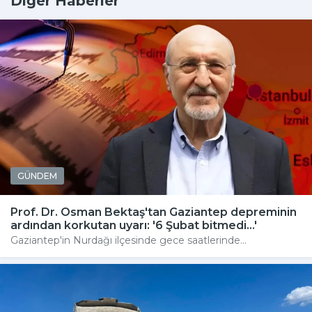
Diğer Haberler
GÜNDEM
Prof. Dr. Osman Bektaş'tan Gaziantep depreminin
ardından korkutan uyarı: '6 Şubat bitmedi...'
Gaziantep'in Nurdağı ilçesinde gece saatlerinde...