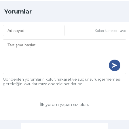
Yorumlar
Kalan karakter :
450
Gönderilen yorumların küfür, hakaret ve suç unsuru içermemesi
gerektiğini okurlarımıza önemle hatırlatırız!
İlk yorum yapan siz olun.