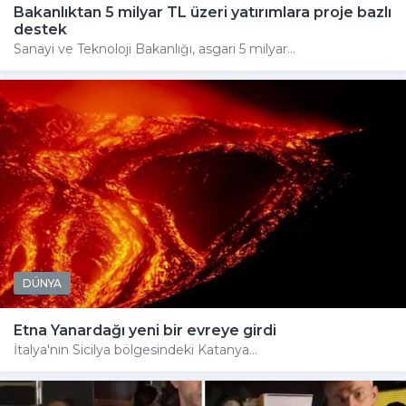
Bakanlıktan 5 milyar TL üzeri yatırımlara proje bazlı
destek
Sanayi ve Teknoloji Bakanlığı, asgari 5 milyar...
DÜNYA
Etna Yanardağı yeni bir evreye girdi
İtalya'nın Sicilya bölgesindeki Katanya...