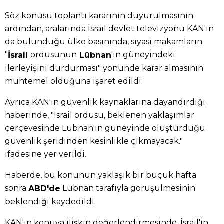
Söz konusu toplantı kararının duyurulmasının
ardından, aralarında İsrail devlet televizyonu KAN'ın
da bulunduğu ülke basınında, siyasi makamların
"
ordusunun
'ın güneyindeki
İsrail
Lübnan
ilerleyişini durdurması" yönünde karar almasının
muhtemel olduğuna işaret edildi.
Ayrıca KAN'ın güvenlik kaynaklarına dayandırdığı
haberinde, "İsrail ordusu, beklenen yaklaşımlar
çerçevesinde Lübnan'ın güneyinde oluşturduğu
güvenlik şeridinden kesinlikle çıkmayacak."
ifadesine yer verildi.
Haberde, bu konunun yaklaşık bir buçuk hafta
sonra
Lübnan tarafıyla görüşülmesinin
ABD'de
beklendiği kaydedildi.
KAN'ın konuya ilişkin değerlendirmesinde, İsrail'in