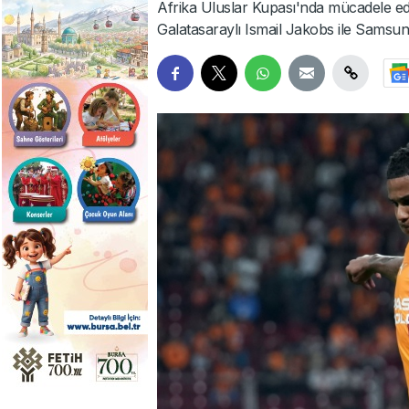
Afrika Uluslar Kupası'nda mücadele ede
Galatasaraylı Ismail Jakobs ile Samsun