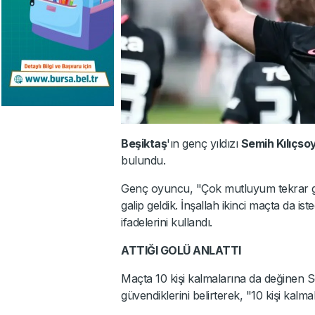
Beşiktaş
'ın genç yıldızı
Semih Kılıçso
bulundu.
Genç oyuncu, "Çok mutluyum tekrar ge
galip geldik. İnşallah ikinci maçta da i
ifadelerini kullandı.
ATTIĞI GOLÜ ANLATTI
Maçta 10 kişi kalmalarına da değinen
güvendiklerini belirterek, "10 kişi kalm