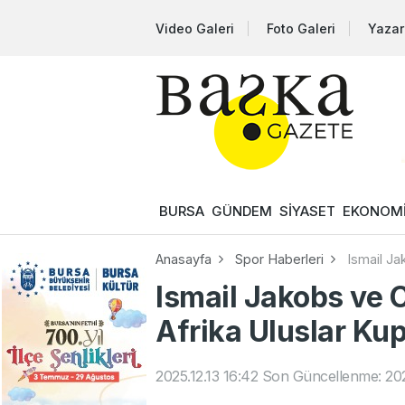
Video Galeri
Foto Galeri
Yazar
BURSA
GÜNDEM
SİYASET
EKONOM
Anasayfa
Spor Haberleri
Ismail Ja
Ismail Jakobs ve C
Afrika Uluslar Ku
2025.12.13 16:42
Son Güncellenme: 202