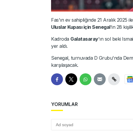
Fas'ın ev sahipliğinde 21 Aralık 2025 i
Uluslar Kupası için Senegal
'in 28 kişi
Kadroda
Galatasaray
'ın sol beki Ism
yer aldı.
Senegal, turnuvada D Grubu'nda Demok
karşılaşacak.
YORUMLAR