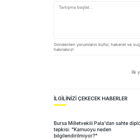
Gönderilen yorumların küfür, hakaret ve su
hatırlatırız!
İlk 
İLGİLİNİZİ ÇEKECEK HABERLER
Bursa Milletvekili Pala'dan sahte dip
tepkisi: "Kamuoyu neden
bilgilendirilmiyor?"