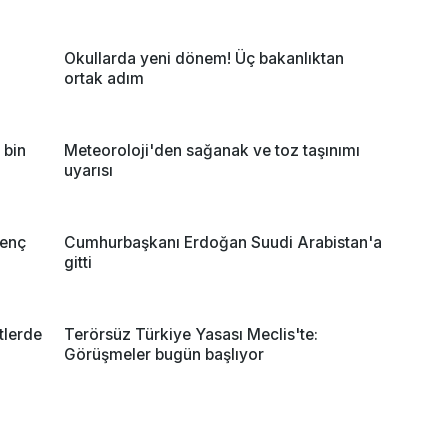
Okullarda yeni dönem! Üç bakanlıktan
ortak adım
 bin
Meteoroloji'den sağanak ve toz taşınımı
uyarısı
genç
Cumhurbaşkanı Erdoğan Suudi Arabistan'a
gitti
tlerde
Terörsüz Türkiye Yasası Meclis'te:
Görüşmeler bugün başlıyor