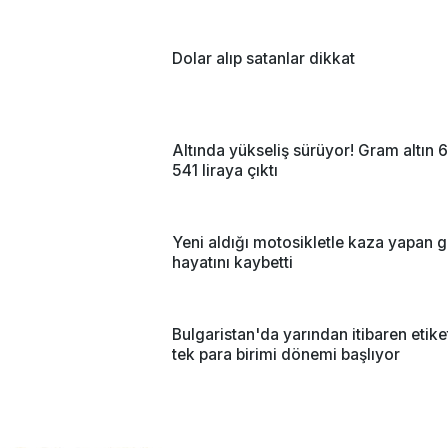
Dolar alıp satanlar dikkat
Altında yükseliş sürüyor! Gram altın 6
541 liraya çıktı
Yeni aldığı motosikletle kaza yapan 
hayatını kaybetti
Bulgaristan'da yarından itibaren etike
tek para birimi dönemi başlıyor