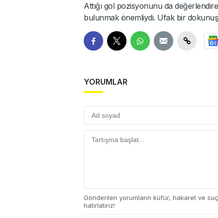
Attığı gol pozisyonunu da değerlendire
bulunmak önemliydi. Ufak bir dokunuşla 
YORUMLAR
Gönderilen yorumların küfür, hakaret ve su
hatırlatırız!