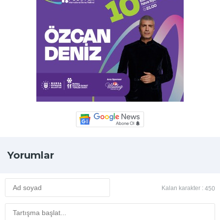
Yorumlar
Kalan karakter :
450