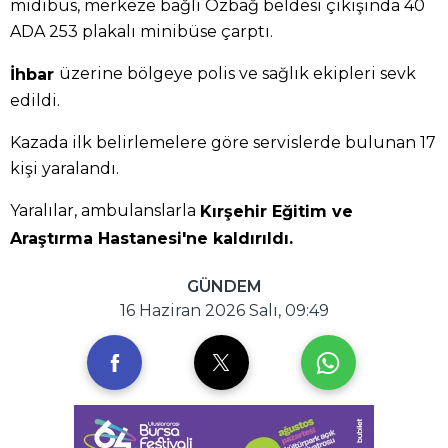
midibüs, merkeze bağlı Özbağ beldesi çıkışında 40
ADA 253 plakalı minibüse çarptı.
üzerine bölgeye polis ve sağlık ekipleri sevk
İhbar
edildi.
Kazada ilk belirlemelere göre servislerde bulunan 17
kişi yaralandı.
Yaralılar, ambulanslarla
Kırşehir Eğitim ve
Araştırma Hastanesi'ne kaldırıldı.
GÜNDEM
16 Haziran 2026 Salı, 09:49