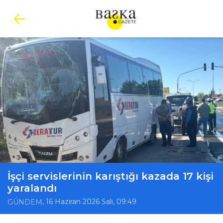
İşçi servislerinin karıştığı kazada 17 kişi
yaralandı
, 16 Haziran 2026 Salı, 09:49
GÜNDEM