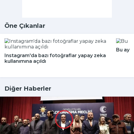
Öne Çıkanlar
Bu aya
Instagram'da bazı fotoğraflar yapay zeka
kullanımına açıldı
Diğer Haberler