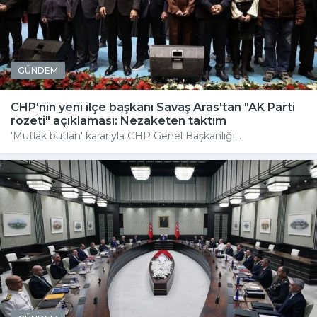
GÜNDEM
CHP'nin yeni ilçe başkanı Savaş Aras'tan "AK Parti
rozeti" açıklaması: Nezaketen taktım
'Mutlak butlan' kararıyla CHP Genel Başkanlığı...