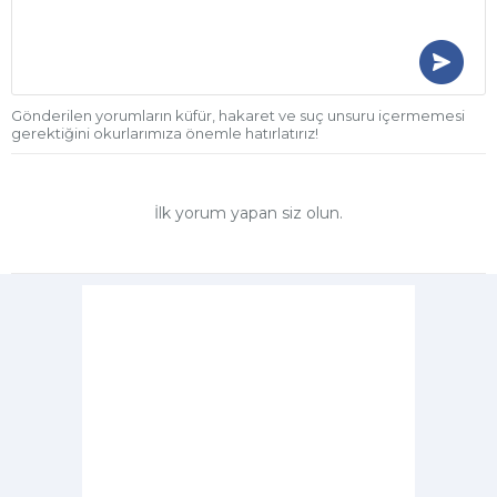
Gönderilen yorumların küfür, hakaret ve suç unsuru içermemesi
gerektiğini okurlarımıza önemle hatırlatırız!
İlk yorum yapan siz olun.