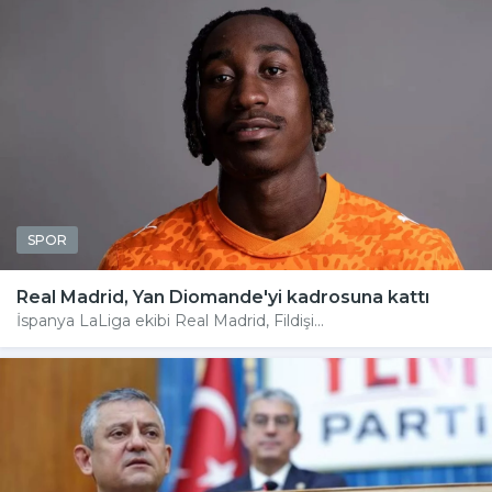
SPOR
Real Madrid, Yan Diomande'yi kadrosuna kattı
İspanya LaLiga ekibi Real Madrid, Fildişi...