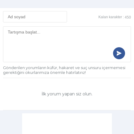
Kalan karakter :
450
Gönderilen yorumların küfür, hakaret ve suç unsuru içermemesi
gerektiğini okurlarımıza önemle hatırlatırız!
İlk yorum yapan siz olun.