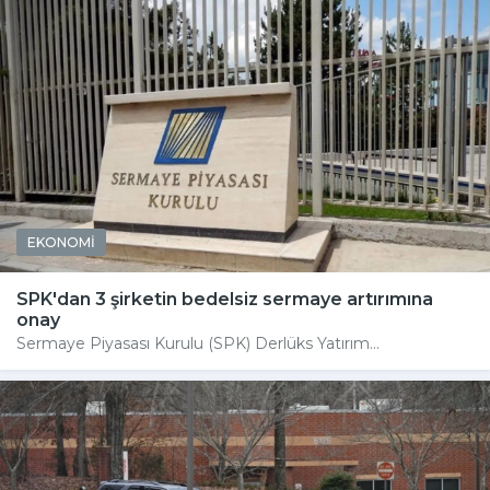
EKONOMİ
SPK'dan 3 şirketin bedelsiz sermaye artırımına
onay
Sermaye Piyasası Kurulu (SPK) Derlüks Yatırım...