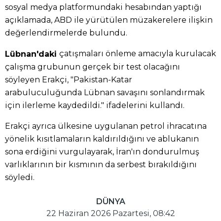
sosyal medya platformundaki hesabından yaptığı
açıklamada, ABD ile yürütülen müzakerelere ilişkin
değerlendirmelerde bulundu.
çatışmaları önleme amacıyla kurulacak
Lübnan'daki
çalışma grubunun gerçek bir test olacağını
söyleyen Erakçi, "Pakistan-Katar
arabuluculuğunda Lübnan savaşını sonlandırmak
için ilerleme kaydedildi." ifadelerini kullandı.
Erakçi ayrıca ülkesine uygulanan petrol ihracatına
yönelik kısıtlamaların kaldırıldığını ve ablukanın
sona erdiğini vurgulayarak, İran'ın dondurulmuş
varlıklarının bir kısmının da serbest bırakıldığını
söyledi.
DÜNYA
22 Haziran 2026 Pazartesi, 08:42