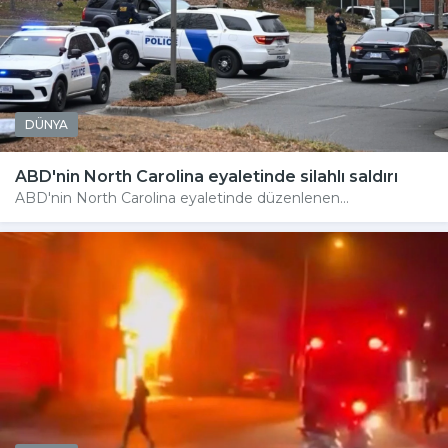
DÜNYA
ABD'nin North Carolina eyaletinde silahlı saldırı
ABD'nin North Carolina eyaletinde düzenlenen...