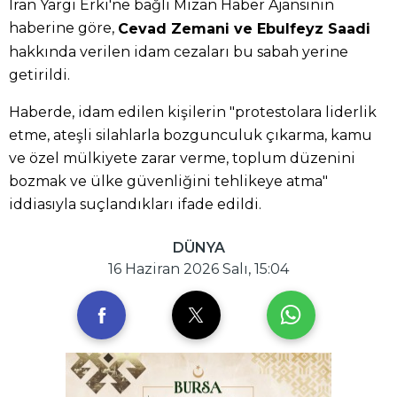
İran Yargı Erki'ne bağlı Mizan Haber Ajansının
haberine göre,
Cevad Zemani ve Ebulfeyz Saadi
hakkında verilen idam cezaları bu sabah yerine
getirildi.
Haberde, idam edilen kişilerin "protestolara liderlik
etme, ateşli silahlarla bozgunculuk çıkarma, kamu
ve özel mülkiyete zarar verme, toplum düzenini
bozmak ve ülke güvenliğini tehlikeye atma"
iddiasıyla suçlandıkları ifade edildi.
DÜNYA
16 Haziran 2026 Salı, 15:04