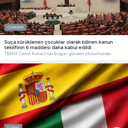
GÜNDEM
Suça sürüklenen çocuklar olarak bilinen kanun
teklifinin 6 maddesi daha kabul edildi
TBMM Genel Kurulu'nun bugün görülen oturumunda...
DÜNYA