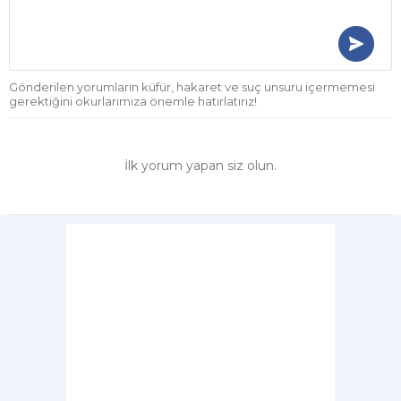
Gönderilen yorumların küfür, hakaret ve suç unsuru içermemesi
gerektiğini okurlarımıza önemle hatırlatırız!
İlk yorum yapan siz olun.