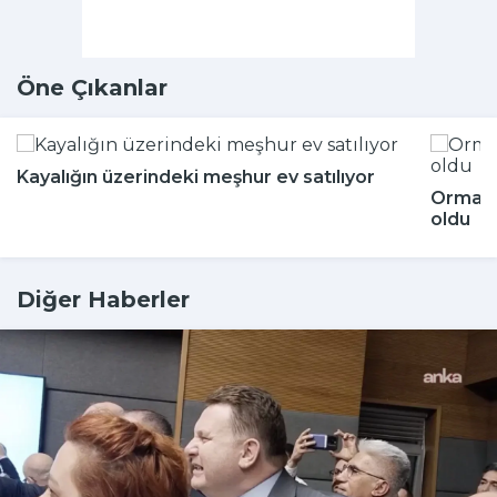
Öne Çıkanlar
Kayalığın üzerindeki meşhur ev satılıyor
Ormand
oldu
Diğer Haberler