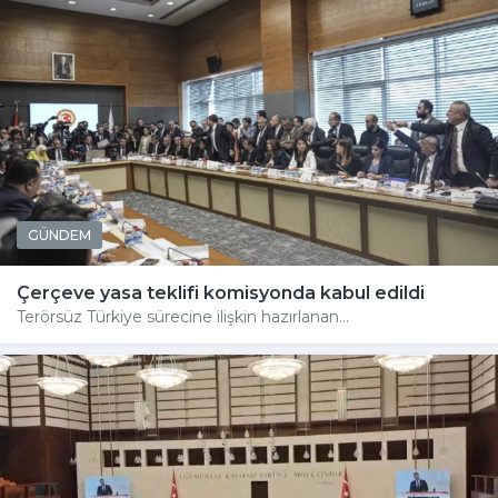
GÜNDEM
Çerçeve yasa teklifi komisyonda kabul edildi
Terörsüz Türkiye sürecine ilişkin hazırlanan...