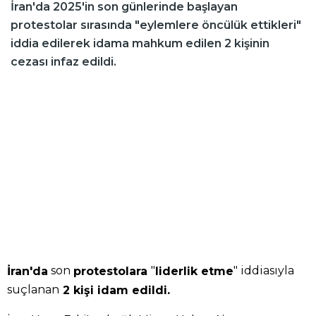
İran'da 2025'in son günlerinde başlayan
protestolar sırasında "eylemlere öncülük ettikleri"
iddia edilerek idama mahkum edilen 2 kişinin
cezası infaz edildi.
son
"
" iddiasıyla
İran'da
protestolara
liderlik etme
suçlanan
2 kişi idam edildi.