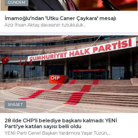
GÜNDEM
İmamoğlu'ndan 'Utku Caner Çaykara' mesajı
Aziz İhsan Aktaş davasının tutukluluk...
SİYASET
28 ilde CHP'li belediye başkanı kalmadı: YENİ
Parti'ye katılan sayısı belli oldu
YENİ Parti Genel Başkan Yardımcısı Yaşar Tüzün,...