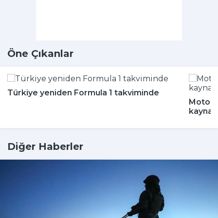
Öne Çıkanlar
Türkiye yeniden Formula 1 takviminde
Motokur
kaynak
Diğer Haberler