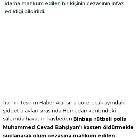
idama mahkum edilen bir kişinin cezasının infaz
edildiği bildirildi.
İran'ın Tesnim Haber Ajansına göre, ocak ayındaki
şiddet olayları sırasında Hemedan kentindeki
saldırıda hayatını kaybeden
Binbaşı rütbeli polis
Muhammed Cevad Bahşiyan'ı kasten öldürmekle
suçlanarak ölüm cezasına mahkum edilen