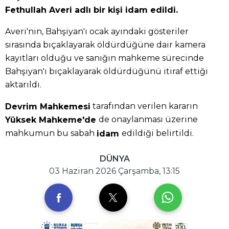
Fethullah Averi adlı bir kişi idam edildi.
Averi'nin, Bahşiyan'ı ocak ayındaki gösteriler
sırasında bıçaklayarak öldürdüğüne dair kamera
kayıtları olduğu ve sanığın mahkeme sürecinde
Bahşiyan'ı bıçaklayarak öldürdüğünü itiraf ettiği
aktarıldı.
tarafından verilen kararın
Devrim Mahkemesi
de onaylanması üzerine
Yüksek Mahkeme'de
mahkumun bu sabah
edildiği belirtildi.
idam
DÜNYA
03 Haziran 2026 Çarşamba, 13:15