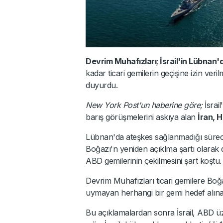
Devrim Muhafızları
;
İsrail'in Lübnan
kadar ticari gemilerin geçişine izin ve
duyurdu.
New York Post'un haberine göre;
İsrai
barış görüşmelerini askıya alan
İran, 
Lübnan'da ateşkes sağlanmadığı sürec
Boğazı'n yeniden açıklma şartı olarak 
ABD gemilerinin çekilmesini şart koştu.
Devrim Muhafızları ticari gemilere Bo
uymayan herhangi bir gemi hedef alına
Bu açıklamalardan sonra İsrail, ABD üz