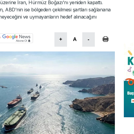
si üzerine İran, Hürmüz Boğazı'nı yeniden kapattı.
an, ABD'nin ise bölgeden çekilmesi şartları sağlanana
rilmeyeceğini ve uymayanların hedef alınacağını
+
A
-