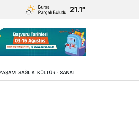
Bursa
21.1°
Parçalı Bulutlu
YAŞAM
SAĞLIK
KÜLTÜR - SANAT