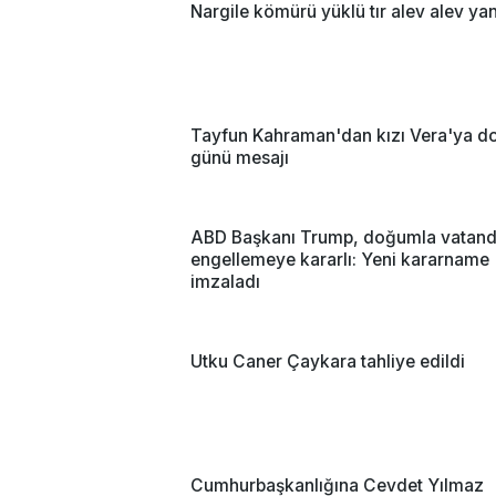
Nargile kömürü yüklü tır alev alev ya
Tayfun Kahraman'dan kızı Vera'ya 
günü mesajı
ABD Başkanı Trump, doğumla vatanda
engellemeye kararlı: Yeni kararname
imzaladı
Utku Caner Çaykara tahliye edildi
Cumhurbaşkanlığına Cevdet Yılmaz