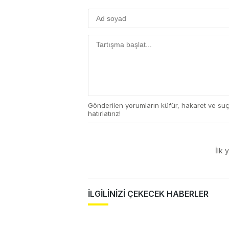
Gönderilen yorumların küfür, hakaret ve su
hatırlatırız!
İlk 
İLGİLİNİZİ ÇEKECEK HABERLER