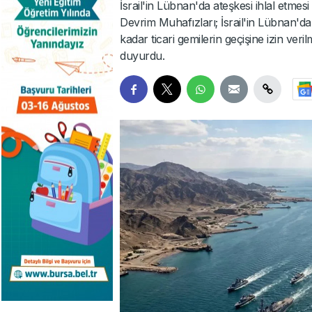
İsrail'in Lübnan'da ateşkesi ihlal etme
Devrim Muhafızları; İsrail'in Lübnan'd
kadar ticari gemilerin geçişine izin ve
duyurdu.