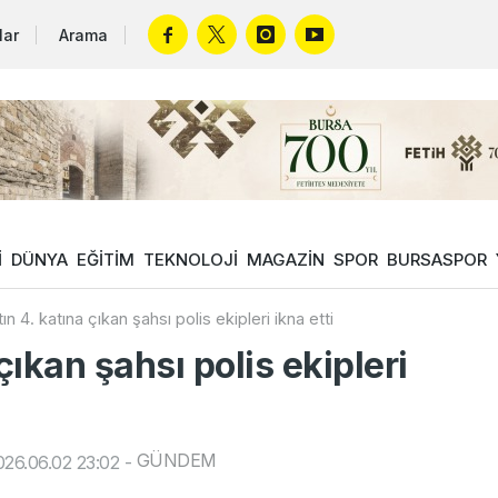
lar
Arama
İ
DÜNYA
EĞİTİM
TEKNOLOJİ
MAGAZİN
SPOR
BURSASPOR
ın 4. katına çıkan şahsı polis ekipleri ikna etti
çıkan şahsı polis ekipleri
GÜNDEM
26.06.02 23:02
-