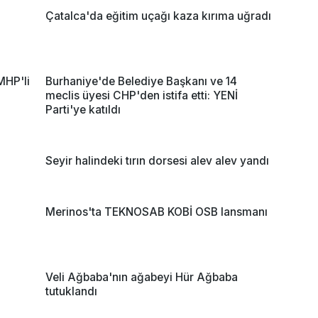
Çatalca'da eğitim uçağı kaza kırıma uğradı
MHP'li
Burhaniye'de Belediye Başkanı ve 14
meclis üyesi CHP'den istifa etti: YENİ
Parti'ye katıldı
Seyir halindeki tırın dorsesi alev alev yandı
'
Merinos'ta TEKNOSAB KOBİ OSB lansmanı
Veli Ağbaba'nın ağabeyi Hür Ağbaba
tutuklandı