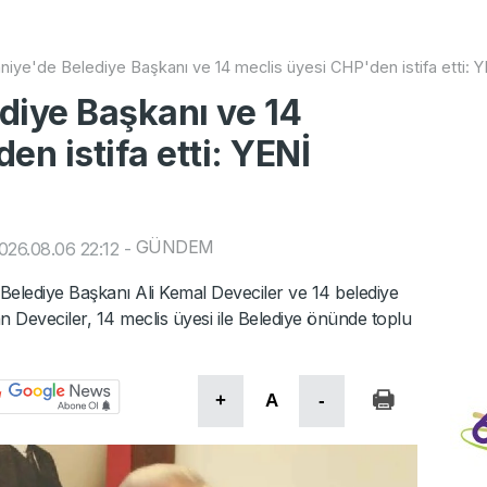
niye'de Belediye Başkanı ve 14 meclis üyesi CHP'den istifa etti: YE
diye Başkanı ve 14
en istifa etti: YENİ
GÜNDEM
026.08.06 22:12
-
i Belediye Başkanı Ali Kemal Deveciler ve 14 belediye
an Deveciler, 14 meclis üyesi ile Belediye önünde toplu
+
A
-