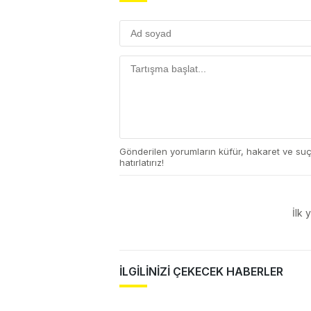
Gönderilen yorumların küfür, hakaret ve su
hatırlatırız!
İlk 
İLGİLİNİZİ ÇEKECEK HABERLER