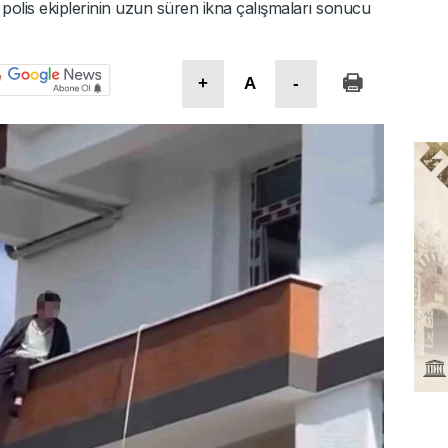
i, polis ekiplerinin uzun süren ikna çalışmaları sonucu
+
A
-