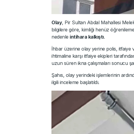
Olay
, Pir Sultan Abdal Mahallesi Mele
bilgilere göre, kimliği henüz öğrenileme
nedenle
intihara kalkıştı
.
İhbar üzerine olay yerine polis, itfaiye
ihtimaline karşı itfaiye ekipleri tarafınd
uzun süren ikna çalışmaları sonucu şahıs
Şahıs, olay yerindeki işlemlerinin ardı
ilgili inceleme başlatıldı.