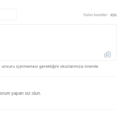
Kalan karakter :
450
ç unsuru içermemesi gerektiğini okurlarımıza önemle
yorum yapan siz olun.