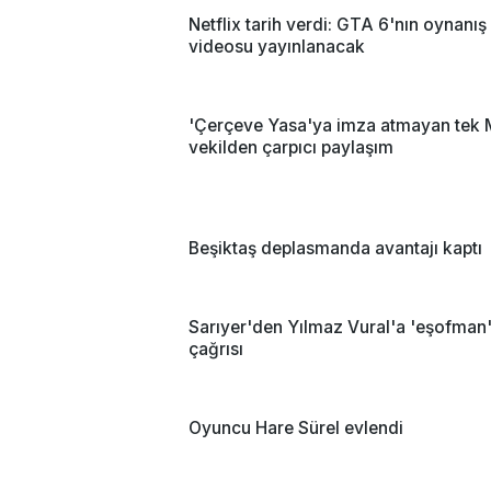
Netflix tarih verdi: GTA 6'nın oynanış
videosu yayınlanacak
'Çerçeve Yasa'ya imza atmayan tek 
vekilden çarpıcı paylaşım
Beşiktaş deplasmanda avantajı kaptı
Sarıyer'den Yılmaz Vural'a 'eşofman
çağrısı
Oyuncu Hare Sürel evlendi