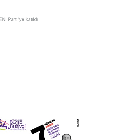
Nİ Parti'ye katıldı