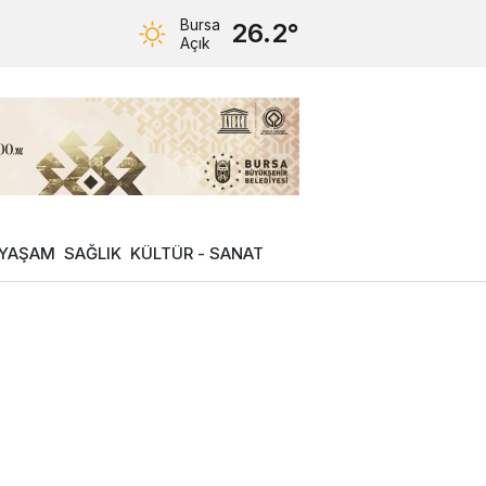
Bursa
26.2°
Açık
YAŞAM
SAĞLIK
KÜLTÜR - SANAT