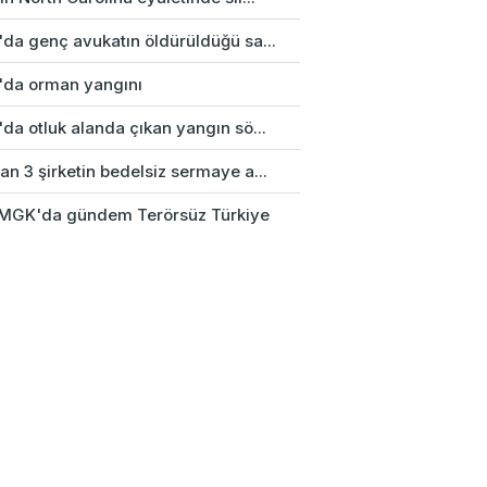
'da genç avukatın öldürüldüğü sa...
'da orman yangını
da otluk alanda çıkan yangın sö...
n 3 şirketin bedelsiz sermaye a...
k MGK'da gündem Terörsüz Türkiye