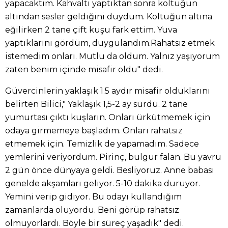
yapacaktım. Kahvaltı yaptıktan sonra koltuğun
altından sesler geldiğini duydum. Koltuğun altına
eğilirken 2 tane çift kuşu fark ettim. Yuva
yaptıklarını gördüm, duygulandım.Rahatsız etmek
istemedim onları. Mutlu da oldum. Yalnız yaşıyorum
zaten benim içinde misafir oldu" dedi.
Güvercinlerin yaklaşık 1.5 aydır misafir olduklarını
belirten Bilici," Yaklaşık 1,5-2 ay sürdü. 2 tane
yumurtası çıktı kuşların. Onları ürkütmemek için
odaya girmemeye başladım. Onları rahatsız
etmemek için. Temizlik de yapamadım. Sadece
yemlerini veriyordum. Pirinç, bulgur falan. Bu yavru
2 gün önce dünyaya geldi. Besliyoruz. Anne babası
genelde akşamları geliyor. 5-10 dakika duruyor.
Yemini verip gidiyor. Bu odayı kullandığım
zamanlarda oluyordu. Beni görüp rahatsız
olmuyorlardı. Böyle bir süreç yaşadık" dedi.