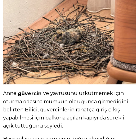
Anne
ve yavrusunu ürkütmemek için
güvercin
oturma odasına mümkün olduğunca girmediğini
belirten Bilici, güvercinlerin rahatça giriş çıkış
yapabilmesi için balkona açılan kapıyı da sürekli
açık tuttuğunu söyledi.
Hayvanlara zarar vermenin doğru olmadığını