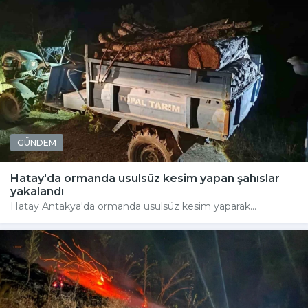
GÜNDEM
Hatay'da ormanda usulsüz kesim yapan şahıslar
yakalandı
Hatay Antakya'da ormanda usulsüz kesim yaparak...