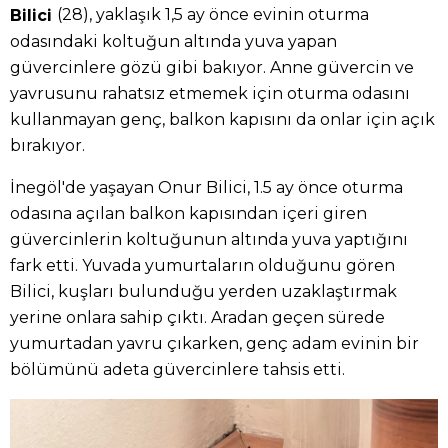
(28), yaklaşık 1,5 ay önce evinin oturma
Bilici
odasındaki koltuğun altında yuva yapan
güvercinlere gözü gibi bakıyor. Anne güvercin ve
yavrusunu rahatsız etmemek için oturma odasını
kullanmayan genç, balkon kapısını da onlar için açık
bırakıyor.
İnegöl'de yaşayan Onur Bilici, 1.5 ay önce oturma
odasına açılan balkon kapısından içeri giren
güvercinlerin koltuğunun altında yuva yaptığını
fark etti. Yuvada yumurtaların olduğunu gören
Bilici, kuşları bulunduğu yerden uzaklaştırmak
yerine onlara sahip çıktı. Aradan geçen sürede
yumurtadan yavru çıkarken, genç adam evinin bir
bölümünü adeta güvercinlere tahsis etti.