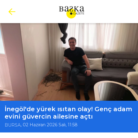
İnegöl'de yürek ısıtan olay! Genç adam
evini güvercin ailesine açtı
, 02 Haziran 2026 Salı, 11:58
BURSA