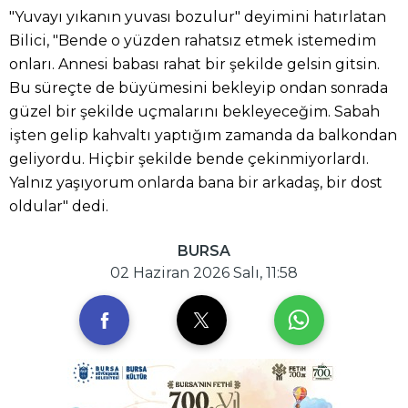
"Yuvayı yıkanın yuvası bozulur" deyimini hatırlatan
Bilici, "Bende o yüzden rahatsız etmek istemedim
onları. Annesi babası rahat bir şekilde gelsin gitsin.
Bu süreçte de büyümesini bekleyip ondan sonrada
güzel bir şekilde uçmalarını bekleyeceğim. Sabah
işten gelip kahvaltı yaptığım zamanda da balkondan
geliyordu. Hiçbir şekilde bende çekinmiyorlardı.
Yalnız yaşıyorum onlarda bana bir arkadaş, bir dost
oldular" dedi.
BURSA
02 Haziran 2026 Salı, 11:58