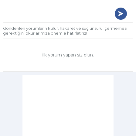
Gönderilen yorumların küfür, hakaret ve suç unsuru içermemesi
gerektiğini okurlarımıza önemle hatırlatırız!
İlk yorum yapan siz olun.