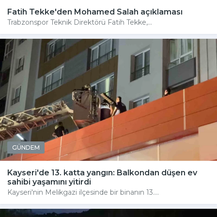
Fatih Tekke'den Mohamed Salah açıklaması
Trabzonspor Teknik Direktörü Fatih Tekke,...
GÜNDEM
Kayseri'de 13. katta yangın: Balkondan düşen ev
sahibi yaşamını yitirdi
Kayseri'nin Melikgazi ilçesinde bir binanın 13....