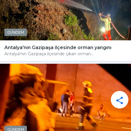
GÜNDEM
Antalya'nın Gazipaşa ilçesinde orman yangını
Antalya'nın Gazipaşa ilçesinde çıkan orman...
GÜNDEM