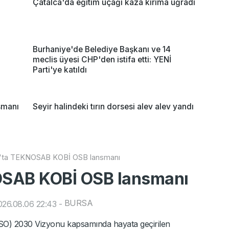
Çatalca'da eğitim uçağı kaza kırıma uğradı
Burhaniye'de Belediye Başkanı ve 14
meclis üyesi CHP'den istifa etti: YENİ
Parti'ye katıldı
smanı
Seyir halindeki tırın dorsesi alev alev yandı
'ta TEKNOSAB KOBİ OSB lansmanı
OSAB KOBİ OSB lansmanı
BURSA
26.08.06 22:43
-
TSO) 2030 Vizyonu kapsamında hayata geçirilen