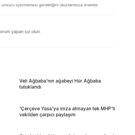
ç unsuru içermemesi gerektiğini okurlarımıza önemle
yorum yapan siz olun.
Veli Ağbaba'nın ağabeyi Hür Ağbaba
tutuklandı
'
'Çerçeve Yasa'ya imza atmayan tek MHP'li
vekilden çarpıcı paylaşım