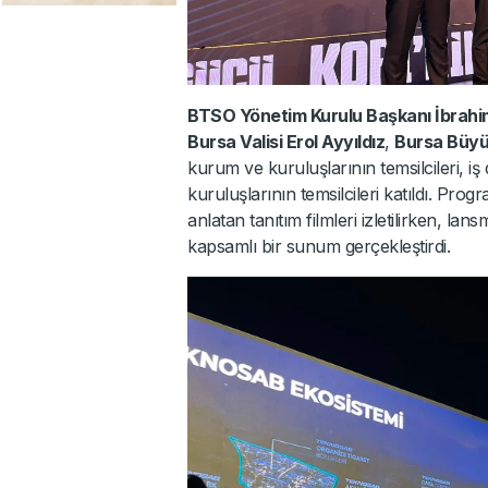
BTSO Yönetim Kurulu Başkanı İbrah
Bursa Valisi Erol Ayyıldız
,
Bursa Büyük
kurum ve kuruluşlarının temsilcileri, iş
kuruluşlarının temsilcileri katıldı. P
anlatan tanıtım filmleri izletilirken, 
kapsamlı bir sunum gerçekleştirdi.