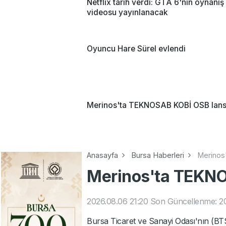
Netflix tarih verdi: GTA 6'nın oynanış
videosu yayınlanacak
Oyuncu Hare Sürel evlendi
Merinos'ta TEKNOSAB KOBİ OSB lan
Anasayfa
Bursa Haberleri
Merinos
Merinos'ta TEKN
2026.08.06 21:20
Son Güncellenme: 20
Bursa Ticaret ve Sanayi Odası'nın (B