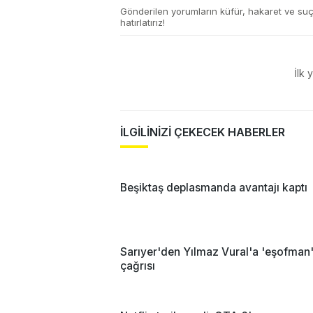
Gönderilen yorumların küfür, hakaret ve su
hatırlatırız!
İlk 
İLGİLİNİZİ ÇEKECEK HABERLER
Beşiktaş deplasmanda avantajı kaptı
Sarıyer'den Yılmaz Vural'a 'eşofman
çağrısı