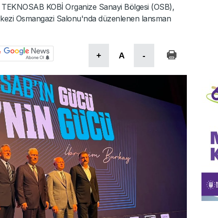
emi TEKNOSAB KOBİ Organize Sanayi Bölgesi (OSB),
rkezi Osmangazi Salonu'nda düzenlenen lansman
+
A
-