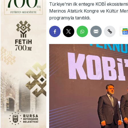
Türkiye'nin ilk entegre KOBİ ekosist
Merinos Atatürk Kongre ve Kültür Me
programıyla tanıtıldı.