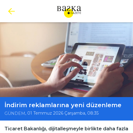
İndirim reklamlarına yeni düzenleme
, 01 Temmuz 2026 Çarşamba, 08:35
GÜNDEM
Ticaret Bakanlığı, dijitalleşmeyle birlikte daha fazla