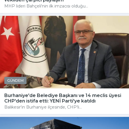
MHP lideri Bahçeli'nin ilk imzacısı olduğu...
GÜNDEM
Burhaniye'de Belediye Başkanı ve 14 meclis üyesi
CHP'den istifa etti: YENİ Parti'ye katıldı
Balıkesir'in Burhaniye ilçesinde, CHP'li...