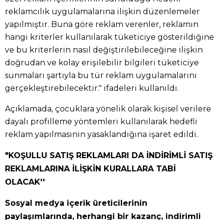
reklamcılık uygulamalarına ilişkin düzenlemeler
yapılmıştır. Buna göre reklam verenler, reklamın
hangi kriterler kullanılarak tüketiciye gösterildiğine
ve bu kriterlerin nasıl değiştirilebileceğine ilişkin
doğrudan ve kolay erişilebilir bilgileri tüketiciye
sunmaları şartıyla bu tür reklam uygulamalarını
gerçekleştirebilecektir." ifadeleri kullanıldı.
Açıklamada, çocuklara yönelik olarak kişisel verilere
dayalı profilleme yöntemleri kullanılarak hedefli
reklam yapılmasının yasaklandığına işaret edildi.
"KOŞULLU SATIŞ REKLAMLARI DA İNDİRİMLİ SATIŞ
REKLAMLARINA İLİŞKİN KURALLARA TABİ
OLACAK''
Sosyal medya içerik üreticilerinin
paylaşımlarında, herhangi bir kazanç, indirimli