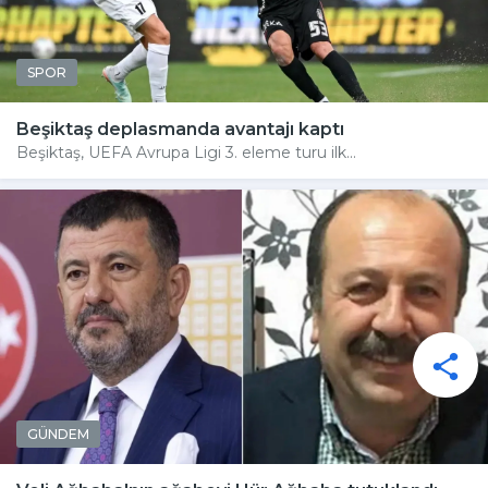
SPOR
Beşiktaş deplasmanda avantajı kaptı
Beşiktaş, UEFA Avrupa Ligi 3. eleme turu ilk...
GÜNDEM