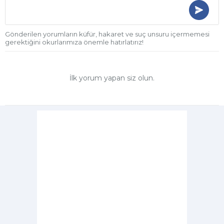
Gönderilen yorumların küfür, hakaret ve suç unsuru içermemesi
gerektiğini okurlarımıza önemle hatırlatırız!
İlk yorum yapan siz olun.