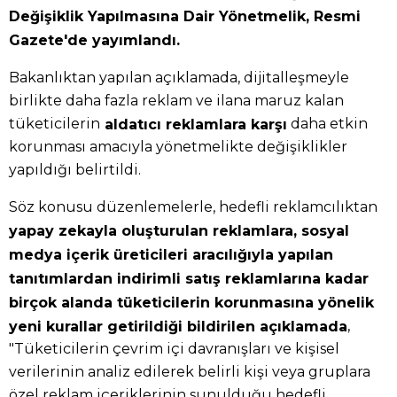
Değişiklik Yapılmasına Dair Yönetmelik, Resmi
Gazete'de yayımlandı.
Bakanlıktan yapılan açıklamada, dijitalleşmeyle
birlikte daha fazla reklam ve ilana maruz kalan
tüketicilerin
daha etkin
aldatıcı reklamlara karşı
korunması amacıyla yönetmelikte değişiklikler
yapıldığı belirtildi.
Söz konusu düzenlemelerle, hedefli reklamcılıktan
yapay zekayla oluşturulan reklamlara, sosyal
medya içerik üreticileri aracılığıyla yapılan
tanıtımlardan indirimli satış reklamlarına kadar
birçok alanda tüketicilerin korunmasına yönelik
,
yeni kurallar getirildiği bildirilen açıklamada
"Tüketicilerin çevrim içi davranışları ve kişisel
verilerinin analiz edilerek belirli kişi veya gruplara
özel reklam içeriklerinin sunulduğu hedefli