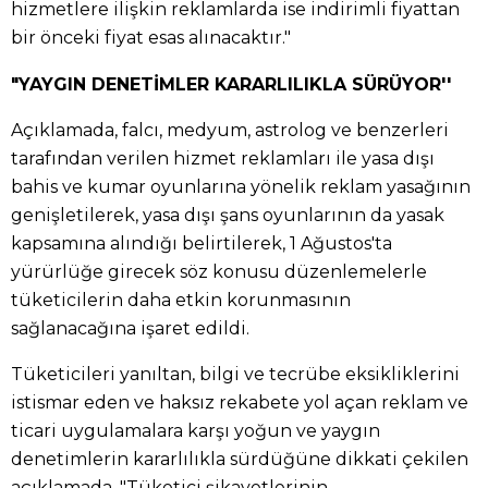
hizmetlere ilişkin reklamlarda ise indirimli fiyattan
bir önceki fiyat esas alınacaktır."
"YAYGIN DENETİMLER KARARLILIKLA SÜRÜYOR''
Açıklamada, falcı, medyum, astrolog ve benzerleri
tarafından verilen hizmet reklamları ile yasa dışı
bahis ve kumar oyunlarına yönelik reklam yasağının
genişletilerek, yasa dışı şans oyunlarının da yasak
kapsamına alındığı belirtilerek, 1 Ağustos'ta
yürürlüğe girecek söz konusu düzenlemelerle
tüketicilerin daha etkin korunmasının
sağlanacağına işaret edildi.
Tüketicileri yanıltan, bilgi ve tecrübe eksikliklerini
istismar eden ve haksız rekabete yol açan reklam ve
ticari uygulamalara karşı yoğun ve yaygın
denetimlerin kararlılıkla sürdüğüne dikkati çekilen
açıklamada, "Tüketici şikayetlerinin