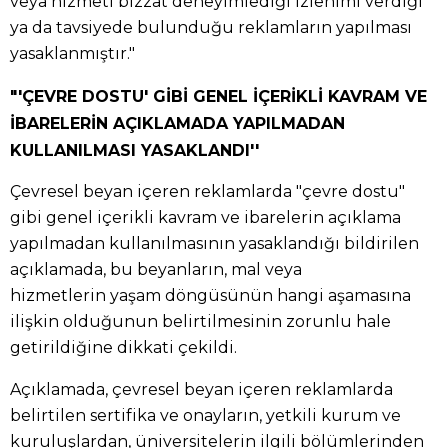
veya hizmeti bizzat deneyimlediği izlenimi verdiği
ya da tavsiyede bulunduğu reklamların yapılması
yasaklanmıştır."
"'ÇEVRE DOSTU' GİBİ GENEL İÇERİKLİ KAVRAM VE
İBARELERİN AÇIKLAMADA YAPILMADAN
KULLANILMASI YASAKLANDI''
Çevresel beyan içeren reklamlarda "çevre dostu"
gibi genel içerikli kavram ve ibarelerin açıklama
yapılmadan kullanılmasının yasaklandığı bildirilen
açıklamada, bu beyanların, mal veya
hizmetlerin yaşam döngüsünün hangi aşamasına
ilişkin olduğunun belirtilmesinin zorunlu hale
getirildiğine dikkati çekildi.
Açıklamada, çevresel beyan içeren reklamlarda
belirtilen sertifika ve onayların, yetkili kurum ve
kuruluşlardan, üniversitelerin ilgili bölümlerinden