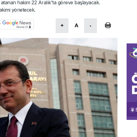
 atanan hakim 22 Aralık'ta göreve başlayacak.
kimi yönetecek.
+
A
-