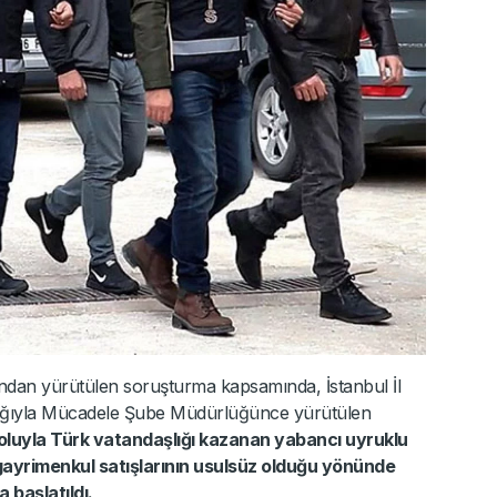
ından yürütülen soruşturma kapsamında, İstanbul İl
ğıyla Mücadele Şube Müdürlüğünce yürütülen
luyla Türk vatandaşlığı kazanan yabancı uyruklu
ı gayrimenkul satışlarının usulsüz olduğu yönünde
 başlatıldı.