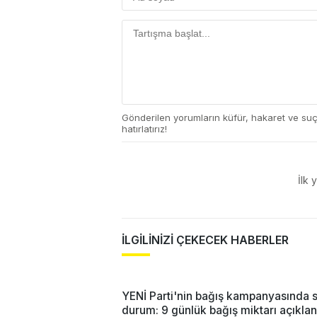
Gönderilen yorumların küfür, hakaret ve su
hatırlatırız!
İlk 
İLGİLİNİZİ ÇEKECEK HABERLER
YENİ Parti'nin bağış kampanyasında 
durum: 9 günlük bağış miktarı açıklan