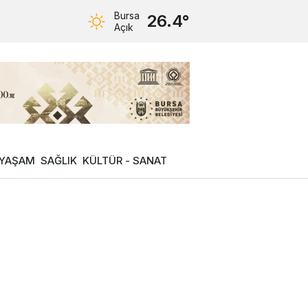
Bursa
26.4°
Açık
YAŞAM
SAĞLIK
KÜLTÜR - SANAT