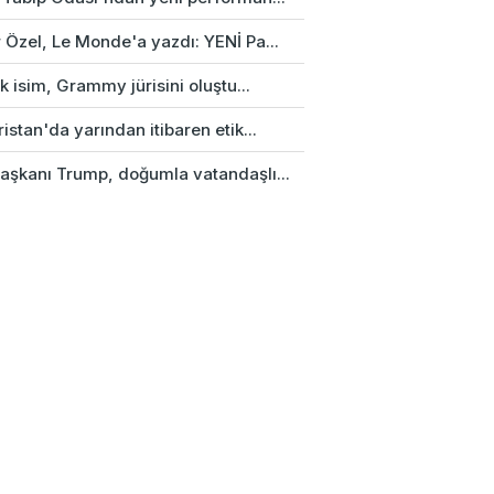
 Özel, Le Monde'a yazdı: YENİ Pa...
rk isim, Grammy jürisini oluştu...
istan'da yarından itibaren etik...
aşkanı Trump, doğumla vatandaşlı...