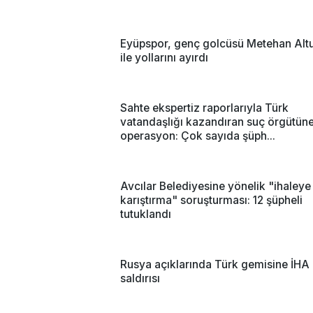
Eyüpspor, genç golcüsü Metehan Alt
ile yollarını ayırdı
Sahte ekspertiz raporlarıyla Türk
vatandaşlığı kazandıran suç örgütün
operasyon: Çok sayıda şüph...
Avcılar Belediyesine yönelik "ihaleye
karıştırma" soruşturması: 12 şüpheli
tutuklandı
Rusya açıklarında Türk gemisine İHA
saldırısı