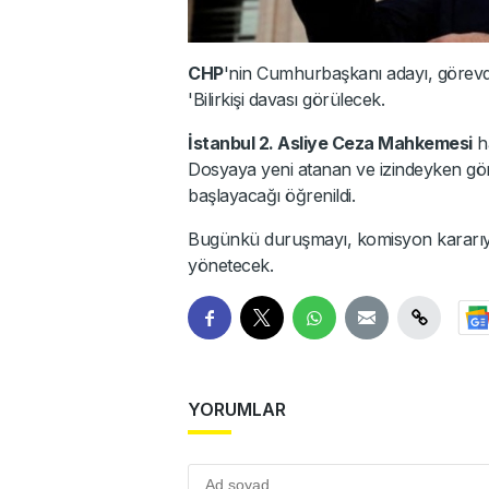
CHP
'nin Cumhurbaşkanı adayı, görevd
'Bilirkişi davası görülecek.
İstanbul 2. Asliye Ceza Mahkemesi
ha
Dosyaya yeni atanan ve izindeyken göre
başlayacağı öğrenildi.
Bugünkü duruşmayı, komisyon kararıyl
yönetecek.
YORUMLAR