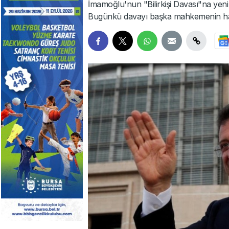
İmamoğlu'nun "Bilirkişi Davası"na yeni
Bugünkü davayı başka mahkemenin ha