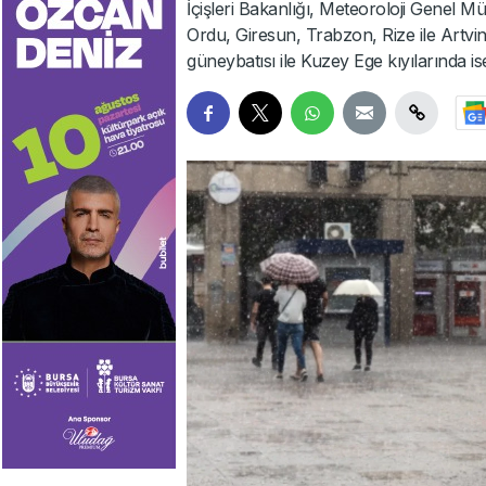
İçişleri Bakanlığı, Meteoroloji Genel 
Ordu, Giresun, Trabzon, Rize ile Artvi
güneybatısı ile Kuzey Ege kıyılarında is