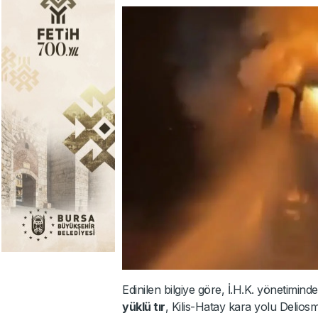
Edinilen bilgiye göre, İ.H.K. yönetimin
yüklü tır
, Kilis-Hatay kara yolu Delios