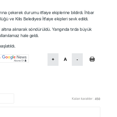
ına çekerek durumu itfaiye ekiplerine bildirdi. İhbar
ve Kilis Belediyesi İtfaiye ekipleri sevk edildi.
 altına alınarak söndürüldü. Yangında tırda büyük
lanılamaz hale geldi.
aşlatıldı.
+
A
-
Kalan karakter :
450