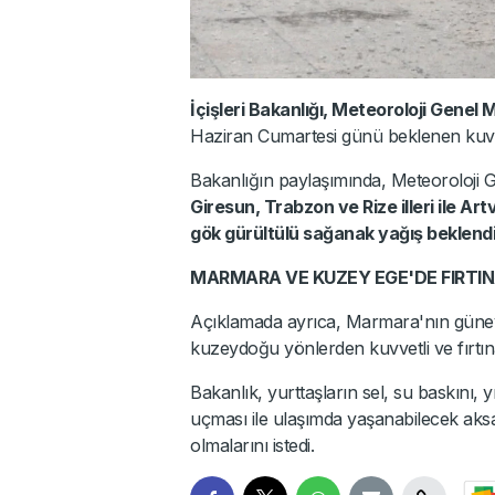
İçişleri Bakanlığı, Meteoroloji Gene
Haziran Cumartesi günü beklenen kuvvetli
Bakanlığın paylaşımında, Meteoroloji 
Giresun, Trabzon ve Rize illeri ile Artv
gök gürültülü sağanak yağış beklendiği
MARMARA VE KUZEY EGE'DE FIRTI
Açıklamada ayrıca, Marmara'nın güneyb
kuzeydoğu yönlerden kuvvetli ve fırtına
Bakanlık, yurttaşların sel, su baskını, y
uçması ile ulaşımda yaşanabilecek aksam
olmalarını istedi.