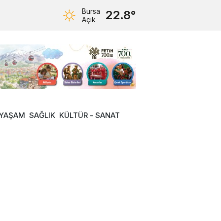
Bursa
22.8°
Açık
YAŞAM
SAĞLIK
KÜLTÜR - SANAT