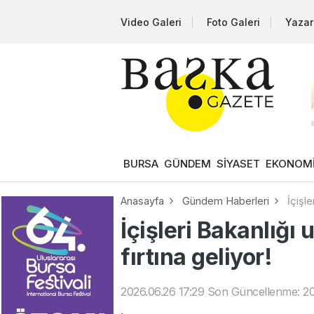
Video Galeri
Foto Galeri
Yazar
BURSA
GÜNDEM
SİYASET
EKONOM
Anasayfa
Gündem Haberleri
İçişle
İçişleri Bakanlığı 
fırtına geliyor!
2026.06.26 17:29
Son Güncellenme: 20