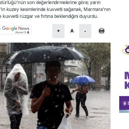
Müdürlüğü'nün son değerlendirmelerine göre; yarın
n'in kuzey kesimlerinde kuvvetli sağanak, Marmara'nın
e kuvvetli rüzgar ve fırtına beklendiğini duyurdu.
+
A
-