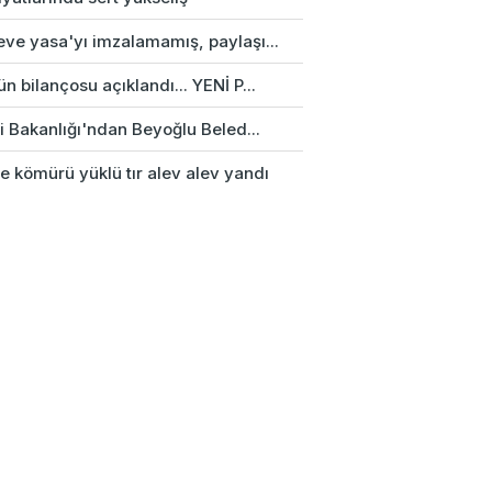
eve yasa'yı imzalamamış, paylaşı...
n bilançosu açıklandı... YENİ P...
ri Bakanlığı'ndan Beyoğlu Beled...
e kömürü yüklü tır alev alev yandı