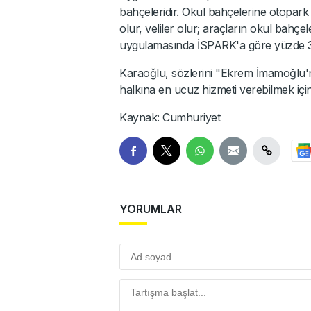
bahçeleridir. Okul bahçelerine otopark
olur, veliler olur; araçların okul bahçel
uygulamasında İSPARK'a göre yüzde 30
Karaoğlu, sözlerini "Ekrem İmamoğlu'n
halkına en ucuz hizmeti verebilmek için
Kaynak: Cumhuriyet
YORUMLAR