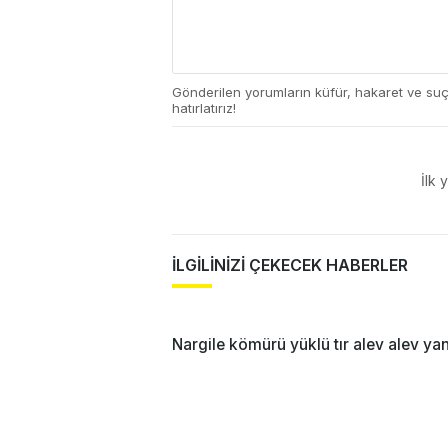
Gönderilen yorumların küfür, hakaret ve su
hatırlatırız!
İlk 
İLGİLİNİZİ ÇEKECEK HABERLER
Nargile kömürü yüklü tır alev alev ya