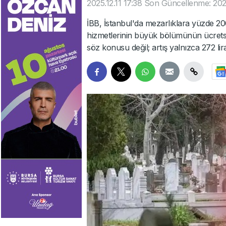
2025.12.11 17:38
Son Güncellenme: 2025
İBB, İstanbul'da mezarlıklara yüzde 20
hizmetlerinin büyük bölümünün ücretsiz 
söz konusu değil; artış yalnızca 272 lir