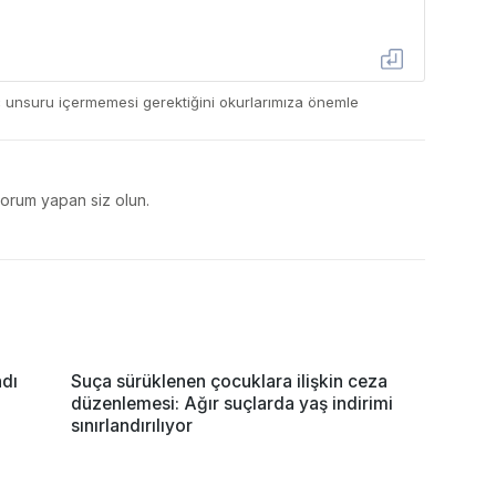
ç unsuru içermemesi gerektiğini okurlarımıza önemle
yorum yapan siz olun.
ndı
Suça sürüklenen çocuklara ilişkin ceza
düzenlemesi: Ağır suçlarda yaş indirimi
sınırlandırılıyor