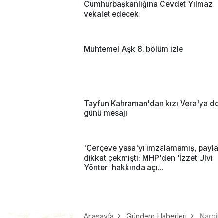
Cumhurbaşkanlığına Cevdet Yılmaz
vekalet edecek
Muhtemel Aşk 8. bölüm izle
Tayfun Kahraman'dan kızı Vera'ya 
günü mesajı
'Çerçeve yasa'yı imzalamamış, payla
dikkat çekmişti: MHP'den 'İzzet Ulvi
Yönter' hakkında açı...
Anasayfa
Gündem Haberleri
Nargi