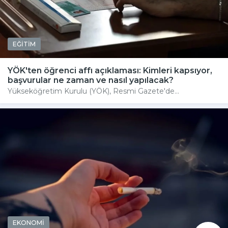
EĞİTİM
YÖK'ten öğrenci affı açıklaması: Kimleri kapsıyor,
başvurular ne zaman ve nasıl yapılacak?
Yükseköğretim Kurulu (YÖK), Resmi Gazete'de...
EKONOMİ