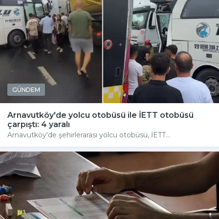
GÜNDEM
Arnavutköy'de yolcu otobüsü ile İETT otobüsü
çarpıştı: 4 yaralı
Arnavutköy'de şehirlerarası yolcu otobüsü, İETT...