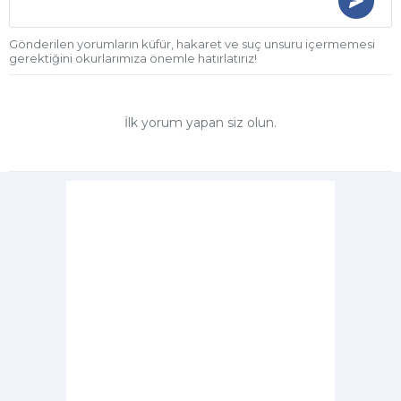
Gönderilen yorumların küfür, hakaret ve suç unsuru içermemesi
gerektiğini okurlarımıza önemle hatırlatırız!
İlk yorum yapan siz olun.