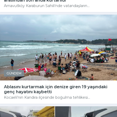
arasından son anda kurtarıldı
Arnavutköy Karaburun Sahili'nde vatandaşların...
GÜNDEM
Ablasını kurtarmak için denize giren 19 yaşındaki
genç hayatını kaybetti
Kocaeli'nin Kandıra ilçesinde boğulma tehlikesi...