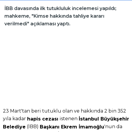
İBB davasında ilk tutukluluk incelemesi yapıldı;
mahkeme, "Kimse hakkında tahliye kararı
verilmedi" açıklaması yaptı.
23 Mart'tan beri tutuklu olan ve hakkında 2 bin 352
yıla kadar
istenen
hapis cezası
İstanbul Büyükşehir
(İBB)
'nun da
Belediye
Başkanı Ekrem İmamoğlu