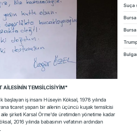
Suça s
Bursa'
Bursa
Trump
Bulgar
T AİLESİNİN TEMSİLCİSİYİM"
 başlayan iş insanı Hüseyin Köksal, 1978 yılında
a ticaret yapan bir ailenin üçüncü kuşak temsilcisi
 aile şirketi Karsal Örme'de üretimden yönetime kadar
öksal, 2016 yılında babasının vefatının ardından
.