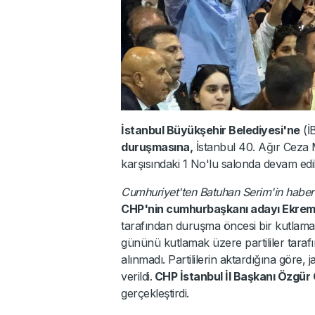
İstanbul Büyükşehir Belediyesi'ne
(İ
duruşmasına,
İstanbul 40. Ağır Ceza
karşısındaki 1 No'lu salonda devam edil
Cumhuriyet'ten Batuhan Serim'in haber
CHP'nin cumhurbaşkanı adayı Ekre
tarafından duruşma öncesi bir kutla
gününü kutlamak üzere partililer tarafı
alınmadı. Partililerin aktardığına göre
verildi.
CHP İstanbul İl Başkanı Özgür 
gerçekleştirdi.