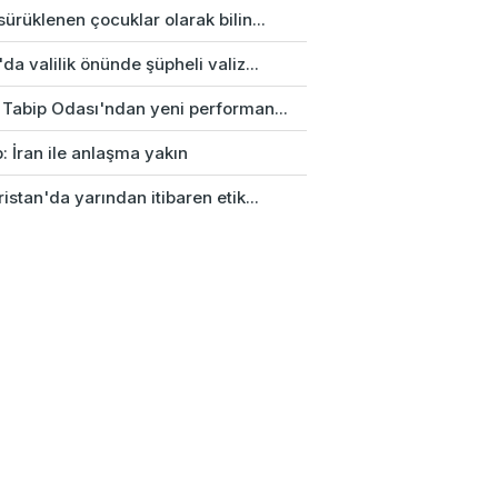
ürüklenen çocuklar olarak bilin...
da valilik önünde şüpheli valiz...
 Tabip Odası'ndan yeni performan...
: İran ile anlaşma yakın
istan'da yarından itibaren etik...