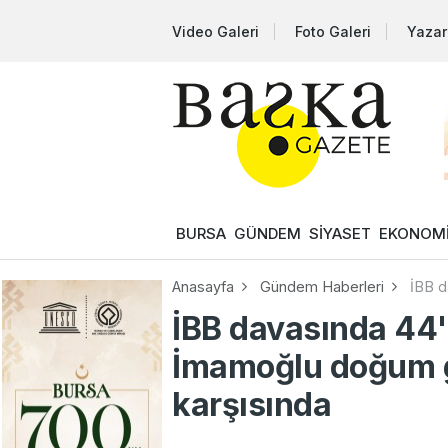
Video Galeri
Foto Galeri
Yazar
BURSA
GÜNDEM
SİYASET
EKONOM
Anasayfa
Gündem Haberleri
İBB d
İBB davasında 44
İmamoğlu doğum 
karşısında