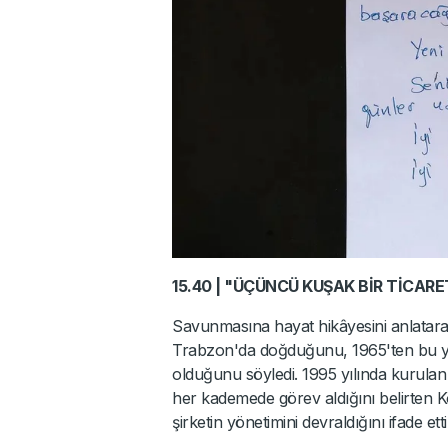
15.40 | "ÜÇÜNCÜ KUŞAK BİR TİCARE
Savunmasına hayat hikâyesini anlatarak
Trabzon'da doğduğunu, 1965'ten bu yan
olduğunu söyledi. 1995 yılında kurulan
her kademede görev aldığını belirten K
şirketin yönetimini devraldığını ifade etti