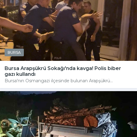
BURSA
Bursa Arapşükrü Sokağı'nda kavga! Polis biber
gazı kullandı
Bursa'nın Osmangazi ilçesinde bulunan Arapşükrü...