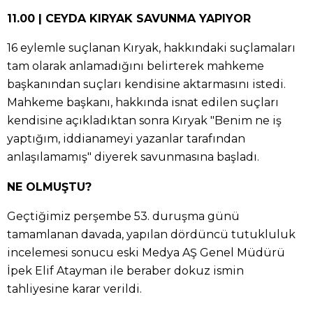
11.00 | CEYDA KIRYAK SAVUNMA YAPIYOR
16 eylemle suçlanan Kıryak, hakkındaki suçlamaları
tam olarak anlamadığını belirterek mahkeme
başkanından suçları kendisine aktarmasını istedi.
Mahkeme başkanı, hakkında isnat edilen suçları
kendisine açıkladıktan sonra Kıryak "Benim ne iş
yaptığım, iddianameyi yazanlar tarafından
anlaşılamamış" diyerek savunmasına başladı.
NE OLMUŞTU?
Geçtiğimiz perşembe 53. duruşma günü
tamamlanan davada, yapılan dördüncü tutukluluk
incelemesi sonucu eski Medya AŞ Genel Müdürü
İpek Elif Atayman ile beraber dokuz ismin
tahliyesine karar verildi.