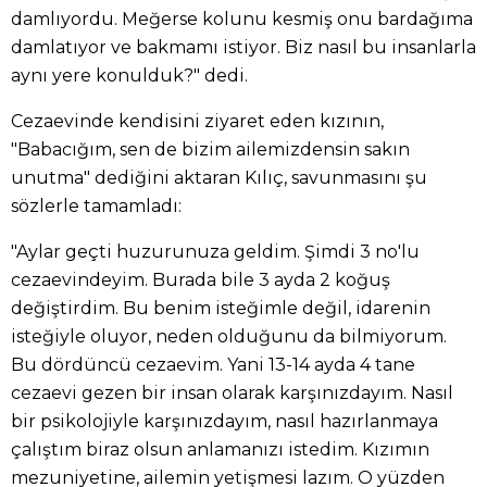
damlıyordu. Meğerse kolunu kesmiş onu bardağıma
damlatıyor ve bakmamı istiyor. Biz nasıl bu insanlarla
aynı yere konulduk?" dedi.
Cezaevinde kendisini ziyaret eden kızının,
"Babacığım, sen de bizim ailemizdensin sakın
unutma" dediğini aktaran Kılıç, savunmasını şu
sözlerle tamamladı:
"Aylar geçti huzurunuza geldim. Şimdi 3 no'lu
cezaevindeyim. Burada bile 3 ayda 2 koğuş
değiştirdim. Bu benim isteğimle değil, idarenin
isteğiyle oluyor, neden olduğunu da bilmiyorum.
Bu dördüncü cezaevim. Yani 13-14 ayda 4 tane
cezaevi gezen bir insan olarak karşınızdayım. Nasıl
bir psikolojiyle karşınızdayım, nasıl hazırlanmaya
çalıştım biraz olsun anlamanızı istedim. Kızımın
mezuniyetine, ailemin yetişmesi lazım. O yüzden