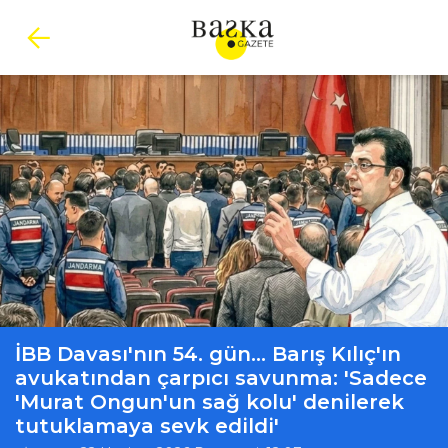
İBB Davası'nın 54. gün... Barış Kılıç'ın
avukatından çarpıcı savunma: 'Sadece
'Murat Ongun'un sağ kolu' denilerek
tutuklamaya sevk edildi'