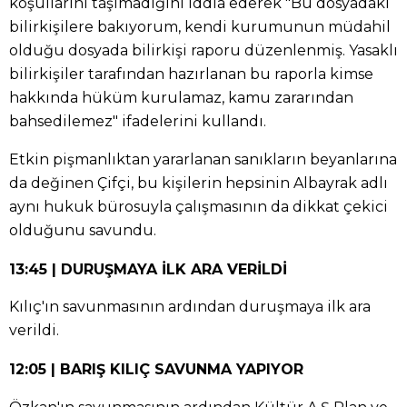
koşullarını taşımadığını iddia ederek "Bu dosyadaki
bilirkişilere bakıyorum, kendi kurumunun müdahil
olduğu dosyada bilirkişi raporu düzenlenmiş. Yasaklı
bilirkişiler tarafından hazırlanan bu raporla kimse
hakkında hüküm kurulamaz, kamu zararından
bahsedilemez" ifadelerini kullandı.
Etkin pişmanlıktan yararlanan sanıkların beyanlarına
da değinen Çifçi, bu kişilerin hepsinin Albayrak adlı
aynı hukuk bürosuyla çalışmasının da dikkat çekici
olduğunu savundu.
13:45 | DURUŞMAYA İLK ARA VERİLDİ
Kılıç'ın savunmasının ardından duruşmaya ilk ara
verildi.
12:05 | BARIŞ KILIÇ SAVUNMA YAPIYOR