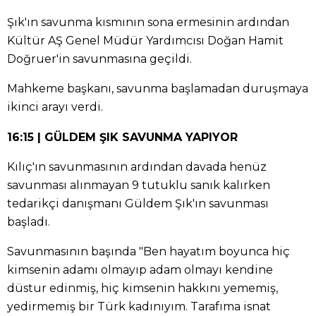
Şık'ın savunma kısmının sona ermesinin ardından
Kültür AŞ Genel Müdür Yardımcısı Doğan Hamit
Doğruer'in savunmasına geçildi.
Mahkeme başkanı, savunma başlamadan duruşmaya
ikinci arayı verdi.
16:15 | GÜLDEM ŞIK SAVUNMA YAPIYOR
Kılıç'ın savunmasının ardından davada henüz
savunması alınmayan 9 tutuklu sanık kalırken
tedarikçi danışmanı Güldem Şık'ın savunması
başladı.
Savunmasının başında "Ben hayatım boyunca hiç
kimsenin adamı olmayıp adam olmayı kendine
düstur edinmiş, hiç kimsenin hakkını yememiş,
yedirmemiş bir Türk kadınıyım. Tarafıma isnat