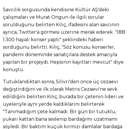
Savcılık sorgusunda kendisine Kültür AŞ'deki
çalışmaları ve Murat Ongun ile ilgili sorular
sorulduğunu belirten Kılıç, ifadesini alan savcının
ayrıca, Twitter'a görmesi üzerine merak ederek "İBB
1.300 hayali konser yaptı" şeklindeki haberi
sorduğunu belirtti. Kılıç, "Söz konusu konserler,
pandemi döneminde sanatçılara destek amacıyla
yapılan bir projeydi. Hepsinin kayıtları mevcut" diye
konuştu.
Tutuklandıktan sonra, Silivri'den önce üç cezaevi
değiştirdiğini ve ilk olarak Metris Cezaevi'ne sevk
edildiğini belirten Kılıç, burada bir çetenin lideri ve
üyeleriyle aynı yerde kaldıklarını belirterek
"Tanımadığım çete kalmadı. Bir gün bir tutuklu,
yukarı kattan bana seslenip bardağımı uzatmamı
söyledi. Bir baktım küçük kırmızı damlalar bardağa