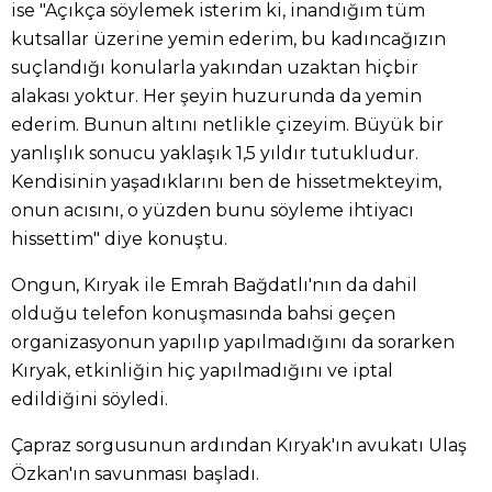
ise "Açıkça söylemek isterim ki, inandığım tüm
kutsallar üzerine yemin ederim, bu kadıncağızın
suçlandığı konularla yakından uzaktan hiçbir
alakası yoktur. Her şeyin huzurunda da yemin
ederim. Bunun altını netlikle çizeyim. Büyük bir
yanlışlık sonucu yaklaşık 1,5 yıldır tutukludur.
Kendisinin yaşadıklarını ben de hissetmekteyim,
onun acısını, o yüzden bunu söyleme ihtiyacı
hissettim" diye konuştu.
Ongun, Kıryak ile Emrah Bağdatlı'nın da dahil
olduğu telefon konuşmasında bahsi geçen
organizasyonun yapılıp yapılmadığını da sorarken
Kıryak, etkinliğin hiç yapılmadığını ve iptal
edildiğini söyledi.
Çapraz sorgusunun ardından Kıryak'ın avukatı Ulaş
Özkan'ın savunması başladı.