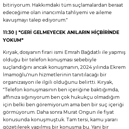
bitiriyorum. Hakkımdaki tüm suçlamalardan beraat
edeceğime olan inancımla tahliyemi ve aileme
kavuşmayı talep ediyorum."
11:30 | "GERİ GELMEYECEK ANILARIN HİÇBİRİNDE
YOKUM"
Kıryak, dosyanın firari ismi Emrah Bağdatlı ile yapmış
olduğu bir telefon konuşması sebebiyle
suçlandığını ancak konuşmanın, 2024 yılında Ekrem
İmamoğlu'nun hizmetlerinin tanıtılacağı bir
organizasyon ile ilgili olduğunu belirtti. Kıryak,
"Telefon konuşmasının ben içeriğine baktığımda,
affınıza sığınıyorum ben çok hukukçu olmadığım
için belki ben göremiyorum ama ben bir suç içeriği
görmüyorum. Daha sonra Murat Ongun ile fiyat
konusunda konuşmuştuk. Tam tersi, kamu yararı
gözetilerek yapılmış bir konuşma bu. Yani bir