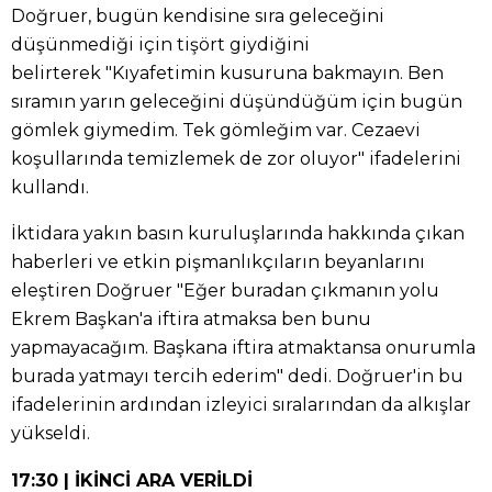
Doğruer, bugün kendisine sıra geleceğini
düşünmediği için tişört giydiğini
belirterek "Kıyafetimin kusuruna bakmayın. Ben
sıramın yarın geleceğini düşündüğüm için bugün
gömlek giymedim. Tek gömleğim var. Cezaevi
koşullarında temizlemek de zor oluyor" ifadelerini
kullandı.
İktidara yakın basın kuruluşlarında hakkında çıkan
haberleri ve etkin pişmanlıkçıların beyanlarını
eleştiren Doğruer "Eğer buradan çıkmanın yolu
Ekrem Başkan'a iftira atmaksa ben bunu
yapmayacağım. Başkana iftira atmaktansa onurumla
burada yatmayı tercih ederim" dedi. Doğruer'in bu
ifadelerinin ardından izleyici sıralarından da alkışlar
yükseldi.
17:30 | İKİNCİ ARA VERİLDİ