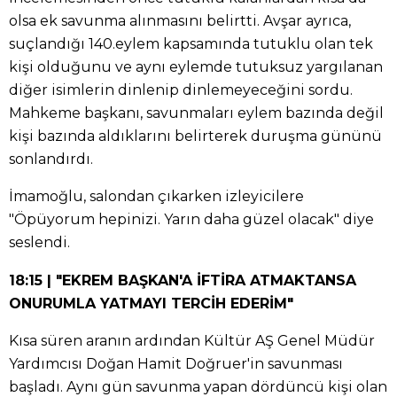
olsa ek savunma alınmasını belirtti. Avşar ayrıca,
suçlandığı 140.eylem kapsamında tutuklu olan tek
kişi olduğunu ve aynı eylemde tutuksuz yargılanan
diğer isimlerin dinlenip dinlemeyeceğini sordu.
Mahkeme başkanı, savunmaları eylem bazında değil
kişi bazında aldıklarını belirterek duruşma gününü
sonlandırdı.
İmamoğlu, salondan çıkarken izleyicilere
"Öpüyorum hepinizi. Yarın daha güzel olacak" diye
seslendi.
18:15 | "EKREM BAŞKAN'A İFTİRA ATMAKTANSA
ONURUMLA YATMAYI TERCİH EDERİM"
Kısa süren aranın ardından Kültür AŞ Genel Müdür
Yardımcısı Doğan Hamit Doğruer'in savunması
başladı. Aynı gün savunma yapan dördüncü kişi olan