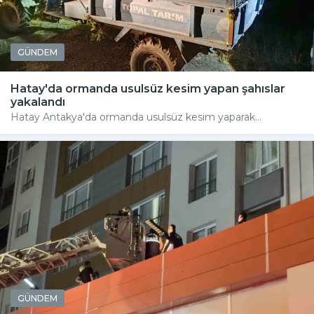
GÜNDEM
Hatay'da ormanda usulsüz kesim yapan şahıslar
yakalandı
Hatay Antakya'da ormanda usulsüz kesim yaparak...
GÜNDEM