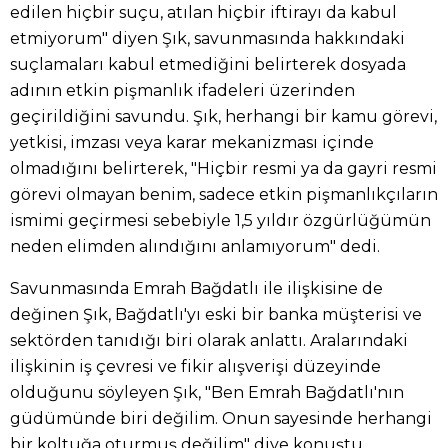
edilen hiçbir suçu, atılan hiçbir iftirayı da kabul
etmiyorum" diyen Şık, savunmasında hakkındaki
suçlamaları kabul etmediğini belirterek dosyada
adının etkin pişmanlık ifadeleri üzerinden
geçirildiğini savundu. Şık, herhangi bir kamu görevi,
yetkisi, imzası veya karar mekanizması içinde
olmadığını belirterek, "Hiçbir resmi ya da gayri resmi
görevi olmayan benim, sadece etkin pişmanlıkçıların
ismimi geçirmesi sebebiyle 1,5 yıldır özgürlüğümün
neden elimden alındığını anlamıyorum" dedi.
Savunmasında Emrah Bağdatlı ile ilişkisine de
değinen Şık, Bağdatlı'yı eski bir banka müşterisi ve
sektörden tanıdığı biri olarak anlattı. Aralarındaki
ilişkinin iş çevresi ve fikir alışverişi düzeyinde
olduğunu söyleyen Şık, "Ben Emrah Bağdatlı'nın
güdümünde biri değilim. Onun sayesinde herhangi
bir koltuğa oturmuş değilim" diye konuştu