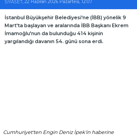
, 22 Haziran 2026 Pazartesi, 12:07
SİYASET
İstanbul Büyükşehir Belediyesi'ne (İBB) yönelik 9
Mart'ta başlayan ve aralarında İBB Başkanı Ekrem
İmamoğlu'nun da bulunduğu 414 kişinin
yargılandığı davanın 54. günü sona erdi.
Cumhuriyet'ten Engin Deniz İpek'in haberine