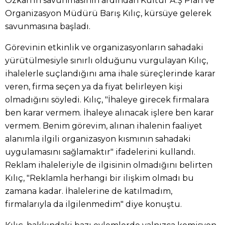
Özkan'ın savunmasının ardından Kültür A.Ş Plan ve
Organizasyon Müdürü Barış Kılıç, kürsüye gelerek
savunmasına başladı.
Görevinin etkinlik ve organizasyonların sahadaki
yürütülmesiyle sınırlı olduğunu vurgulayan Kılıç,
ihalelerle suçlandığını ama ihale süreçlerinde karar
veren, firma seçen ya da fiyat belirleyen kişi
olmadığını söyledi. Kılıç, "İhaleye girecek firmalara
ben karar vermem. İhaleye alınacak işlere ben karar
vermem. Benim görevim, alınan ihalenin faaliyet
alanımla ilgili organizasyon kısmının sahadaki
uygulamasını sağlamaktır" ifadelerini kullandı.
Reklam ihaleleriyle de ilgisinin olmadığını belirten
Kılıç, "Reklamla herhangi bir ilişkim olmadı bu
zamana kadar. İhalelerine de katılmadım,
firmalarıyla da ilgilenmedim" diye konuştu.