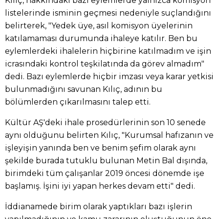
Kılıç, hakkındaki bazı eylemlerde yalnızca komisyon
listelerinde isminin geçmesi nedeniyle suçlandığını
belirterek, "Yedek üye, asıl komisyon üyelerinin
katılamaması durumunda ihaleye katılır. Ben bu
eylemlerdeki ihalelerin hiçbirine katılmadım ve işin
icrasındaki kontrol teşkilatında da görev almadım"
dedi. Bazı eylemlerde hiçbir imzası veya karar yetkisi
bulunmadığını savunan Kılıç, adının bu
bölümlerden çıkarılmasını talep etti.
Kültür AŞ'deki ihale prosedürlerinin son 10 senede
aynı olduğunu belirten Kılıç, "Kurumsal hafızanın ve
işleyişin yanında ben ve benim şefim olarak aynı
şekilde burada tutuklu bulunan Metin Bal dışında,
birimdeki tüm çalışanlar 2019 öncesi dönemde işe
başlamış. İşini iyi yapan herkes devam etti" dedi.
İddianamede birim olarak yaptıkları bazı işlerin