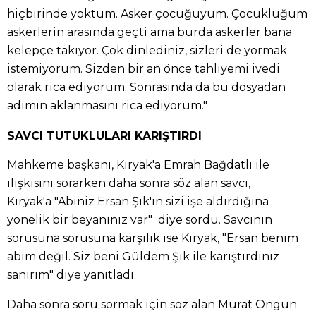
hiçbirinde yoktum. Asker çocuğuyum. Çocukluğum
askerlerin arasında geçti ama burda askerler bana
kelepçe takıyor. Çok dinlediniz, sizleri de yormak
istemiyorum. Sizden bir an önce tahliyemi ivedi
olarak rica ediyorum. Sonrasında da bu dosyadan
adımın aklanmasını rica ediyorum."
SAVCI TUTUKLULARI KARIŞTIRDI
Mahkeme başkanı, Kıryak'a Emrah Bağdatlı ile
ilişkisini sorarken daha sonra söz alan savcı,
Kıryak'a "Abiniz Ersan Şık'ın sizi işe aldırdığına
yönelik bir beyanınız var" diye sordu. Savcının
sorusuna sorusuna karşılık ise Kıryak, "Ersan benim
abim değil. Siz beni Güldem Şık ile karıştırdınız
sanırım" diye yanıtladı.
Daha sonra soru sormak için söz alan Murat Ongun