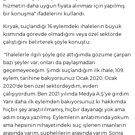
hizmetin daha uygun fiyata alınması için yapılmış
bir konuşma" ifadelerini kullandı.
Kıryak, suçlandığı 16 eylemdeki ihalelerin büyük
kısmında görevde olmadığını veya özel sektörde
çalıştığını belirterek şöyle konuştu:
"İhalelerle ilgili şöyle göz attığımda gözüme çarpan
bazı şeyler var, onları da paylaşmadan
geçemeyeceğim. Şimdi suçlandığım ilk ihale, 109.
eylem, tarihine bakıyorsunuz Ocak 2020. Ocak
2020'de ben özel sektördeydim, evden
çalışıyordum. Ben 2021 yılında Medya A.Ş.'ye girdim.
Yani daha ilk eylemden bakıyorsunuz ki hakkımda
hiçbir şey araştırılmamış, hiçbir dayanağı yok ama
adım oraya yazılmış. Eylemlerin anlatımında yokum
ama hepsinin nihayetindeki suç işlenen insanların
arasında varım, şüphelilerin arasında varım. Sonra