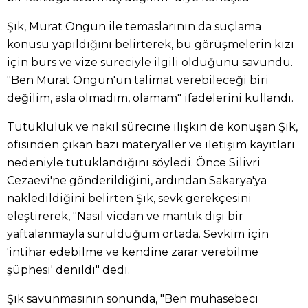
Şık, Murat Ongun ile temaslarının da suçlama
konusu yapıldığını belirterek, bu görüşmelerin kızı
için burs ve vize süreciyle ilgili olduğunu savundu.
"Ben Murat Ongun'un talimat verebileceği biri
değilim, asla olmadım, olamam" ifadelerini kullandı.
Tutukluluk ve nakil sürecine ilişkin de konuşan Şık,
ofisinden çıkan bazı materyaller ve iletişim kayıtları
nedeniyle tutuklandığını söyledi. Önce Silivri
Cezaevi'ne gönderildiğini, ardından Sakarya'ya
nakledildiğini belirten Şık, sevk gerekçesini
eleştirerek, "Nasıl vicdan ve mantık dışı bir
yaftalanmayla sürüldüğüm ortada. Sevkim için
'intihar edebilme ve kendine zarar verebilme
şüphesi' denildi" dedi.
Şık savunmasının sonunda, "Ben muhasebeci