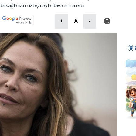
da sağlanan uzlaşmayla dava sona erdi
+
A
-