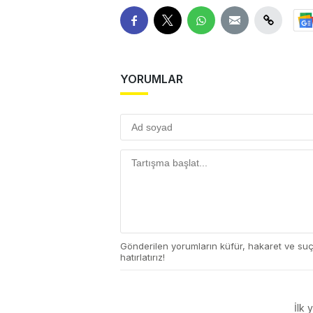
YORUMLAR
Gönderilen yorumların küfür, hakaret ve su
hatırlatırız!
İlk 