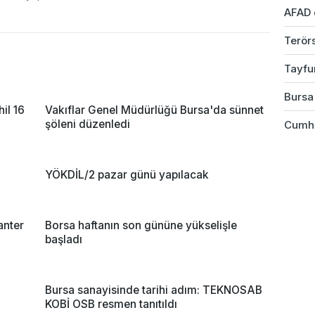
AFAD 
Terörs
Tayfu
Bursa 
il 16
Vakıflar Genel Müdürlüğü Bursa'da sünnet
şöleni düzenledi
Cumhu
YÖKDİL/2 pazar günü yapılacak
anter
Borsa haftanın son gününe yükselişle
başladı
Bursa sanayisinde tarihi adım: TEKNOSAB
KOBİ OSB resmen tanıtıldı