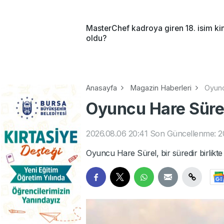
MasterChef kadroya giren 18. isim k
oldu?
Anasayfa
Magazin Haberleri
Oyunc
Oyuncu Hare Sürel
2026.08.06 20:41
Son Güncellenme: 2
Oyuncu Hare Sürel, bir süredir birlikte