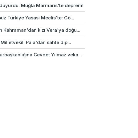
duyurdu: Muğla Marmaris'te deprem!
üz Türkiye Yasası Meclis'te: Gö...
n Kahraman'dan kızı Vera'ya doğu...
Milletvekili Pala'dan sahte dip...
rbaşkanlığına Cevdet Yılmaz veka...