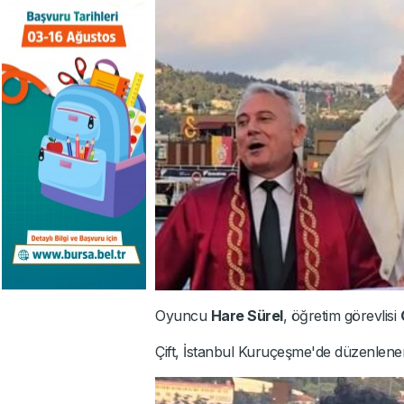
Oyuncu
Hare Sürel
, öğretim görevlisi
Çift, İstanbul Kuruçeşme'de düzenlenen n