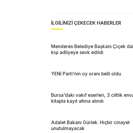
İLGİLİNİZİ ÇEKECEK HABERLER
Menderes Belediye Başkanı Çiçek dah
kişi adliyeye sevk edildi
YENİ Parti'nin oy oranı belli oldu
Bursa'daki vakıf eserleri, 3 ciltlik env
kitapla kayıt altına alındı
Adalet Bakanı Gürlek: Hiçbir cinayet
unutulmayacak