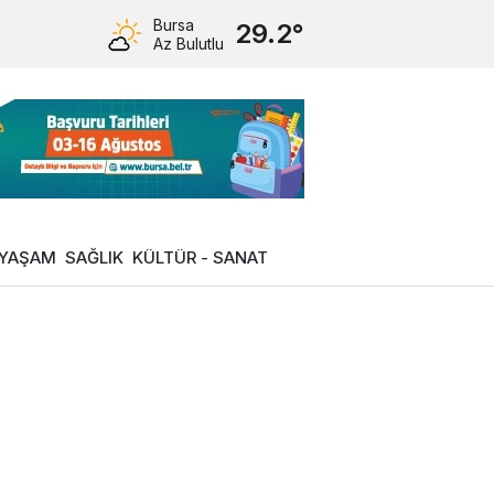
Bursa
29.2°
Az Bulutlu
YAŞAM
SAĞLIK
KÜLTÜR - SANAT