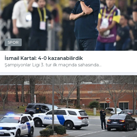
SPOR
İsmail Kartal: 4-0 kazanabilirdik
Şampiyonlar Ligi 3. tur ilk maçında sahasında...