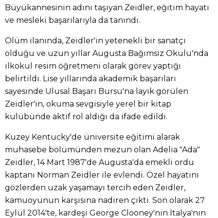
Büyükannesinin adını taşıyan Zeidler, eğitim hayatı
ve mesleki başarılarıyla da tanındı.
Ölüm ilanında, Zeidler'in yetenekli bir sanatçı
olduğu ve uzun yıllar Augusta Bağımsız Okulu'nda
ilkokul resim öğretmeni olarak görev yaptığı
belirtildi. Lise yıllarında akademik başarıları
sayesinde Ulusal Başarı Bursu'na layık görülen
Zeidler'in, okuma sevgisiyle yerel bir kitap
kulübünde aktif rol aldığı da ifade edildi.
Kuzey Kentucky'de üniversite eğitimi alarak
muhasebe bölümünden mezun olan Adelia "Ada"
Zeidler, 14 Mart 1987'de Augusta'da emekli ordu
kaptanı Norman Zeidler ile evlendi. Özel hayatını
gözlerden uzak yaşamayı tercih eden Zeidler,
kamuoyunun karşısına nadiren çıktı. Son olarak 27
Eylül 2014'te, kardeşi George Clooney'nin İtalya'nın