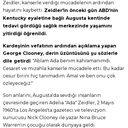
Zeidler, kanserle verdiği mücadelenin ardından
hayatını kaybetti.
Zeidler'in önceki gün ABD'nin
Kentucky eyaletine bağlı Augusta kentinde
tedavi gördüğü sağlık merkezinde yaşamını
yitirdiği öğrenildi.
Kardeşinin vefatının ardından açıklama yapan
George Clooney, derin üzüntüsünü şu sözlerle
: "Ablam Ada benim kahramanımdı.
dile getirdi
Cesaret ve mizahla kanserle mücadele etti. Bu kadar
cesur birini hiç tanımadım. Amal ve ben onu çok
özleyeceğiz."
Son anlarını, Augusta'da sevdiği insanların
çevresinde geçiren Adelia "Ada" Zeidler, 2 Mayıs
1960'ta Los Angeles'ta gazeteci ve televizyon
sunucusu Nick Clooney ile yazar Nina Bruce
Warren'ın çocuğu olarak dünyaya geldi.