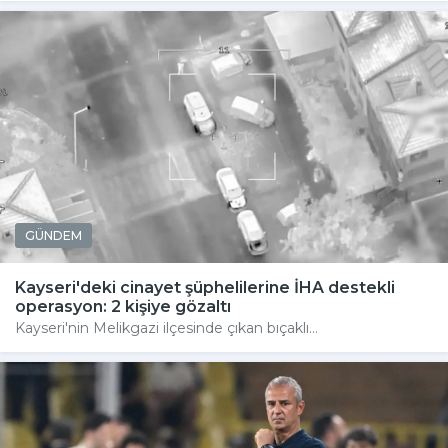
GÜNDEM
Kayseri'deki cinayet şüphelilerine İHA destekli
operasyon: 2 kişiye gözaltı
Kayseri'nin Melikgazi ilçesinde çıkan bıçaklı...