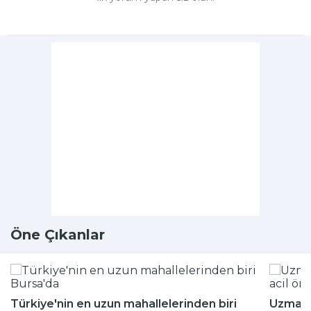
Öne Çıkanlar
Türkiye'nin en uzun mahallelerinden biri
Uzmanla