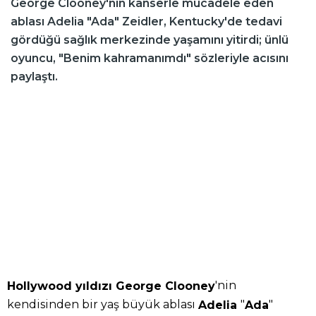
George Clooney'nin kanserle mücadele eden
ablası Adelia "Ada" Zeidler, Kentucky'de tedavi
gördüğü sağlık merkezinde yaşamını yitirdi; ünlü
oyuncu, "Benim kahramanımdı" sözleriyle acısını
paylaştı.
'nin
Hollywood yıldızı George Clooney
kendisinden bir yaş büyük ablası
"
"
Adelia
Ada