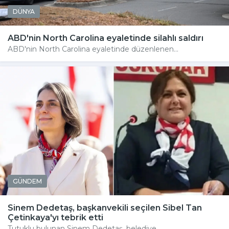
DÜNYA
ABD'nin North Carolina eyaletinde silahlı saldırı
ABD'nin North Carolina eyaletinde düzenlenen...
GÜNDEM
Sinem Dedetaş, başkanvekili seçilen Sibel Tan
Çetinkaya'yı tebrik etti
Tutuklu bulunan Sinem Dedetaş, belediye...