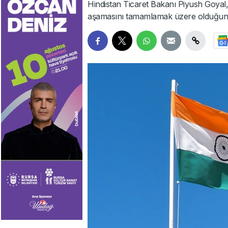
Hindistan Ticaret Bakanı Piyush Goyal, ül
aşamasını tamamlamak üzere olduğunu 