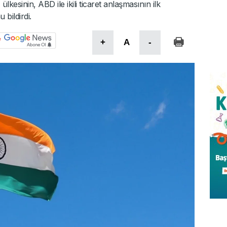
kesinin, ABD ile ikili ticaret anlaşmasının ilk
bildirdi.
+
A
-