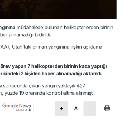
ngınına
müdahalede bulunan helikopterlerden birinin
er alınamadığı bildirildi.
AA), Utah'taki orman yangınına ilişkin açıklama
örev yapan 7 helikopterden birinin kaza yaptığı
risindeki 2 kişiden haber alınamadığı aktarıldı.
i sonucunda çıkan yangın yaklaşık 427
n, yüzde 19 oranında kontrol altına alınmıştı.
+
A
-