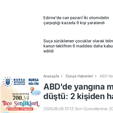
Edirne'de can pazarı! İki otomobilin
çarpıştığı kazada 9 kişi yaralandı
Suça sürüklenen çocuklar olarak bili
kanun teklifinin 6 maddesi daha kabu
edildi
Anasayfa
Dünya Haberleri
ABD'de 
ABD'de yangına m
düştü: 2 kişiden h
2026.08.08 01:13
Son Güncellenme: 20