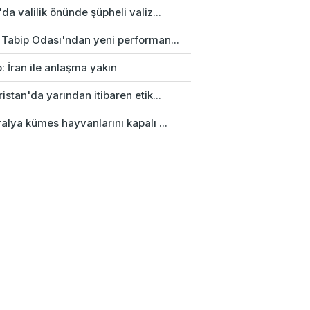
da valilik önünde şüpheli valiz...
 Tabip Odası'ndan yeni performan...
: İran ile anlaşma yakın
istan'da yarından itibaren etik...
alya kümes hayvanlarını kapalı ...