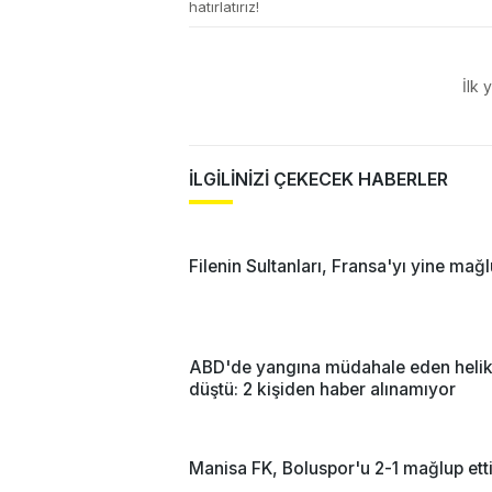
hatırlatırız!
İlk 
İLGİLİNİZİ ÇEKECEK HABERLER
Filenin Sultanları, Fransa'yı yine mağl
ABD'de yangına müdahale eden helik
düştü: 2 kişiden haber alınamıyor
Manisa FK, Boluspor'u 2-1 mağlup ett