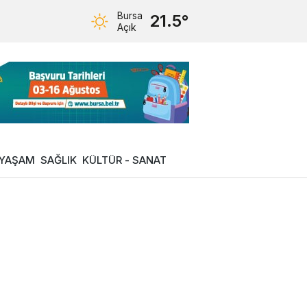
Bursa
21.5°
Açık
YAŞAM
SAĞLIK
KÜLTÜR - SANAT