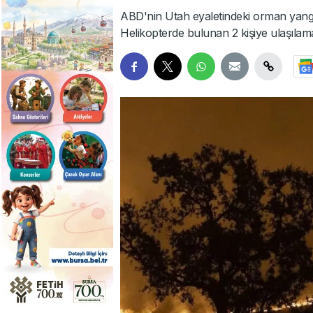
ABD'nin Utah eyaletindeki orman yangı
Helikopterde bulunan 2 kişiye ulaşılama