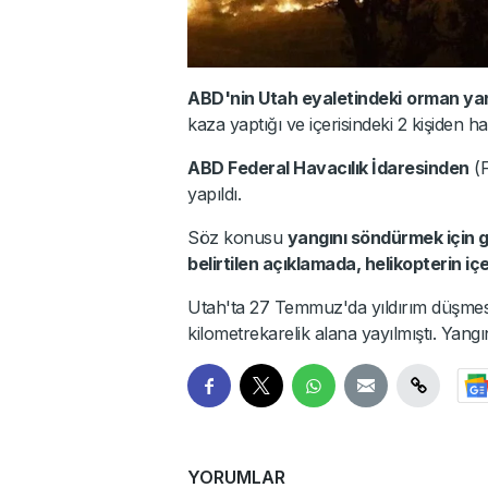
ABD'nin Utah eyaletindeki
orman ya
kaza yaptığı ve içerisindeki 2 kişiden hab
ABD Federal Havacılık İdaresinden
(F
yapıldı.
Söz konusu
yangını söndürmek için g
belirtilen açıklamada, helikopterin içe
Utah'ta 27 Temmuz'da yıldırım düşmes
kilometrekarelik alana yayılmıştı. Yangı
YORUMLAR