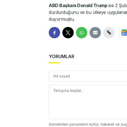
ABD Başkanı Donald Trump
ise 2 Şuba
durdurduğunu ve bu ülkeye uygulanan 
duyurmuştu.
YORUMLAR
Gönderilen yorumların küfür, hakaret ve su