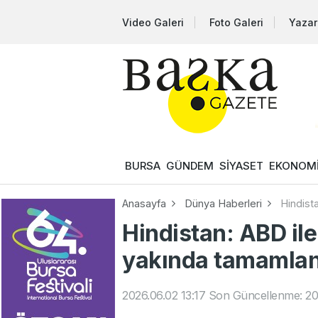
Video Galeri
Foto Galeri
Yazar
BURSA
GÜNDEM
SİYASET
EKONOM
Anasayfa
Dünya Haberleri
Hindist
Hindistan: ABD ile
yakında tamamla
2026.06.02 13:17
Son Güncellenme: 202