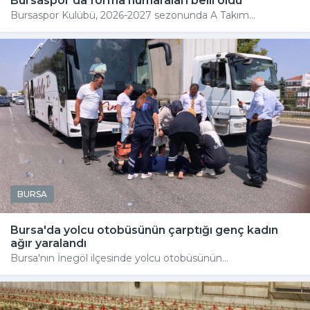
Bursaspor'da forma numaraları belli oldu
Bursaspor Kulübü, 2026-2027 sezonunda A Takım...
BURSA
Bursa'da yolcu otobüsünün çarptığı genç kadın
ağır yaralandı
Bursa'nın İnegöl ilçesinde yolcu otobüsünün...