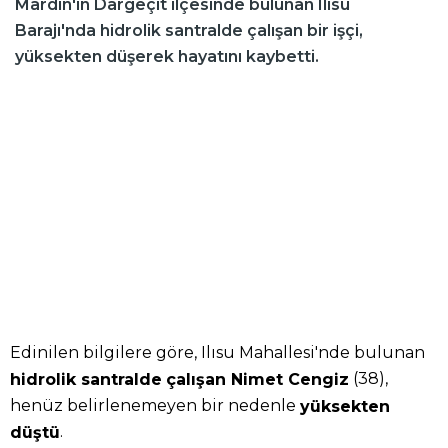
Mardin'in Dargeçit ilçesinde bulunan Ilısu
Barajı'nda hidrolik santralde çalışan bir işçi,
yüksekten düşerek hayatını kaybetti.
Edinilen bilgilere göre, Ilısu Mahallesi'nde bulunan
(38),
hidrolik santralde
çalışan Nimet Cengiz
henüz belirlenemeyen bir nedenle
yüksekten
.
düştü