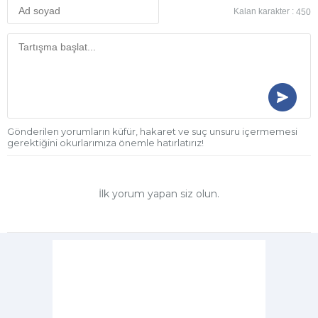
Kalan karakter :
450
Gönderilen yorumların küfür, hakaret ve suç unsuru içermemesi
gerektiğini okurlarımıza önemle hatırlatırız!
İlk yorum yapan siz olun.