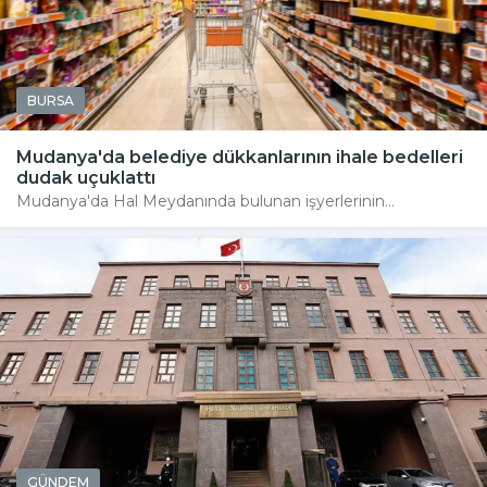
BURSA
Mudanya'da belediye dükkanlarının ihale bedelleri
dudak uçuklattı
Mudanya'da Hal Meydanında bulunan işyerlerinin...
GÜNDEM