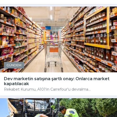
GÜNDEM
Dev marketin satışına şartlı onay: Onlarca market
kapatılacak
Rekabet Kurumu, A101'in Carrefour'u devralma...