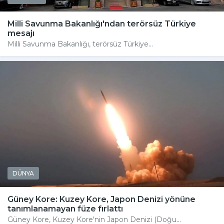
Milli Savunma Bakanlığı'ndan terörsüz Türkiye
mesajı
Milli Savunma Bakanlığı, terörsüz Türkiye...
DÜNYA
Güney Kore: Kuzey Kore, Japon Denizi yönüne
tanımlanamayan füze fırlattı
Güney Kore, Kuzey Kore'nin Japon Denizi (Doğu...