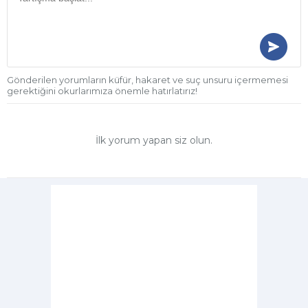
Gönderilen yorumların küfür, hakaret ve suç unsuru içermemesi
gerektiğini okurlarımıza önemle hatırlatırız!
İlk yorum yapan siz olun.