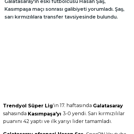
Galatasaray'ın eski futbolcusu Hasan Şaş,
Kasımpaşa maçı sonrası galibiyeti yorumladı. Şaş,
sarı kırmızılılara transfer tavsiyesinde bulundu.
'in 17. haftasında
Trendyol Süper Lig
Galatasaray
sahasında
3-0 yendi. Sarı kırmızılılar
Kasımpaşa'yı
puanını 42 yaptı ve ilk yarıyı lider tamamladı.
,