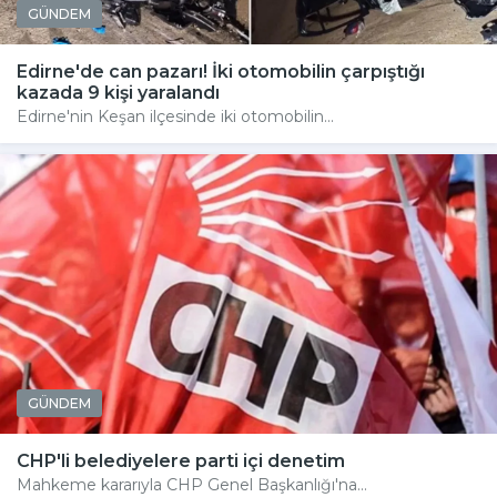
GÜNDEM
Edirne'de can pazarı! İki otomobilin çarpıştığı
kazada 9 kişi yaralandı
Edirne'nin Keşan ilçesinde iki otomobilin...
GÜNDEM
CHP'li belediyelere parti içi denetim
Mahkeme kararıyla CHP Genel Başkanlığı'na...