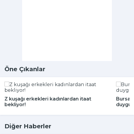
Öne Çıkanlar
Z kuşağı erkekleri kadınlardan itaat
Bursa'
bekliyor!
duygul
Diğer Haberler