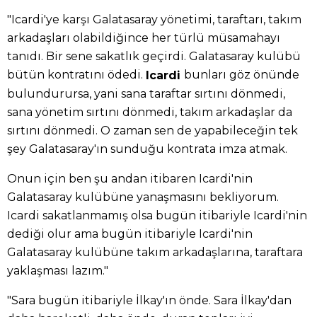
"Icardi'ye karşı Galatasaray yönetimi, taraftarı, takım
arkadaşları olabildiğince her türlü müsamahayı
tanıdı. Bir sene sakatlık geçirdi. Galatasaray kulübü
bütün kontratını ödedi.
bunları göz önünde
Icardi
bulundurursa, yani sana taraftar sırtını dönmedi,
sana yönetim sırtını dönmedi, takım arkadaşlar da
sırtını dönmedi. O zaman sen de yapabileceğin tek
şey Galatasaray'ın sunduğu kontrata imza atmak.
Onun için ben şu andan itibaren Icardi'nin
Galatasaray kulübüne yanaşmasını bekliyorum.
Icardi sakatlanmamış olsa bugün itibariyle Icardi'nin
dediği olur ama bugün itibariyle Icardi'nin
Galatasaray kulübüne takım arkadaşlarına, taraftara
yaklaşması lazım."
"Sara bugün itibariyle İlkay'ın önde. Sara İlkay'dan