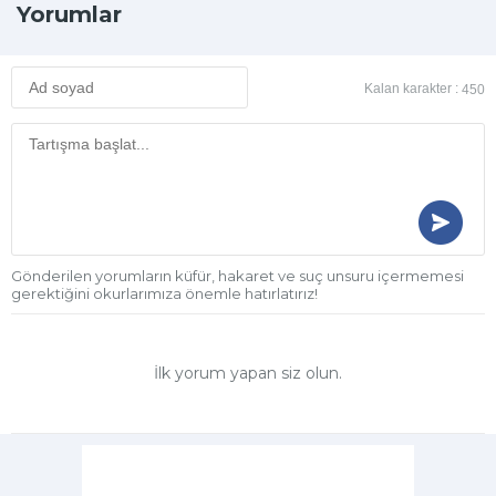
Yorumlar
Kalan karakter :
450
Gönderilen yorumların küfür, hakaret ve suç unsuru içermemesi
gerektiğini okurlarımıza önemle hatırlatırız!
İlk yorum yapan siz olun.