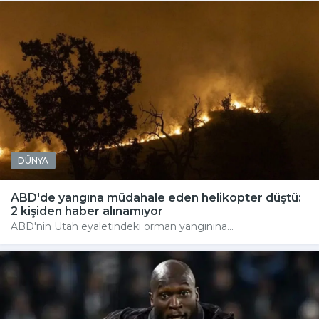
DÜNYA
ABD'de yangına müdahale eden helikopter düştü:
2 kişiden haber alınamıyor
ABD'nin Utah eyaletindeki orman yangınına...