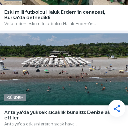
Eski milli futbolcu Haluk Erdem'in cenazesi,
Bursa'da defnedildi
Vefat eden eski milli futbolcu Haluk Erdem'in...
GÜNDEM
Antalya'da yüksek sıcaklık bunalttı: Denize akın
ettiler
Antalya'da etkisini artıran sıcak hava...