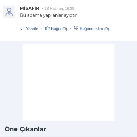
MİSAFİR
18 Haziran, 16:39
Bu adama yapılanlar ayıptır.
Beğen
Beğenmedim
(0)
(0)
Yanıtla
Öne Çıkanlar