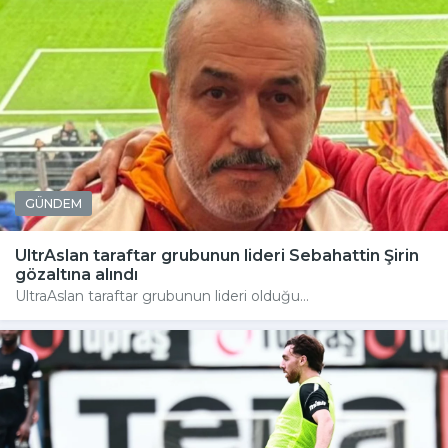
GÜNDEM
UltrAslan taraftar grubunun lideri Sebahattin Şirin
gözaltına alındı
UltraAslan taraftar grubunun lideri olduğu...