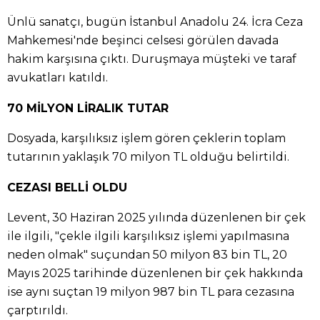
Ünlü sanatçı, bugün İstanbul Anadolu 24. İcra Ceza
Mahkemesi'nde beşinci celsesi görülen davada
hakim karşısına çıktı. Duruşmaya müşteki ve taraf
avukatları katıldı.
70 MİLYON LİRALIK TUTAR
Dosyada, karşılıksız işlem gören çeklerin toplam
tutarının yaklaşık 70 milyon TL olduğu belirtildi.
CEZASI BELLİ OLDU
Levent, 30 Haziran 2025 yılında düzenlenen bir çek
ile ilgili, "çekle ilgili karşılıksız işlemi yapılmasına
neden olmak" suçundan 50 milyon 83 bin TL, 20
Mayıs 2025 tarihinde düzenlenen bir çek hakkında
ise aynı suçtan 19 milyon 987 bin TL para cezasına
çarptırıldı.