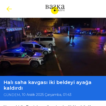
Halı saha kavgası iki beldeyi ayağa
kaldırdı
, 10 Aralık 2025 Çarşamba, 01:43
GÜNDEM