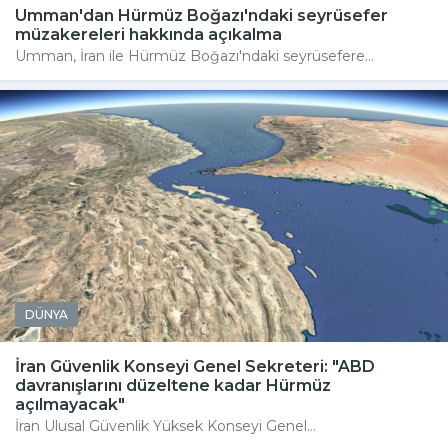
Umman'dan Hürmüz Boğazı'ndaki seyrüsefer
müzakereleri hakkında açıkalma
Umman, İran ile Hürmüz Boğazı'ndaki seyrüsefere...
DÜNYA
İran Güvenlik Konseyi Genel Sekreteri: "ABD
davranışlarını düzeltene kadar Hürmüz
açılmayacak"
İran Ulusal Güvenlik Yüksek Konseyi Genel...