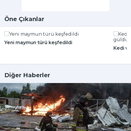
Öne Çıkanlar
Yeni maymun türü keşfedildi
Kedi ve
Diğer Haberler