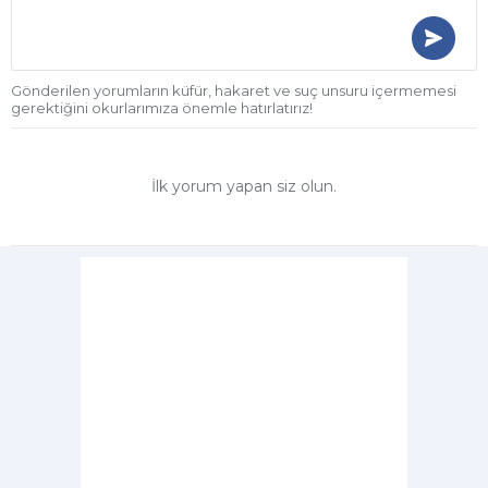
Gönderilen yorumların küfür, hakaret ve suç unsuru içermemesi
gerektiğini okurlarımıza önemle hatırlatırız!
İlk yorum yapan siz olun.