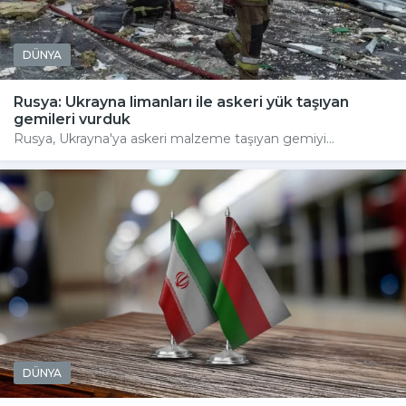
DÜNYA
Rusya: Ukrayna limanları ile askeri yük taşıyan
gemileri vurduk
Rusya, Ukrayna'ya askeri malzeme taşıyan gemiyi...
DÜNYA