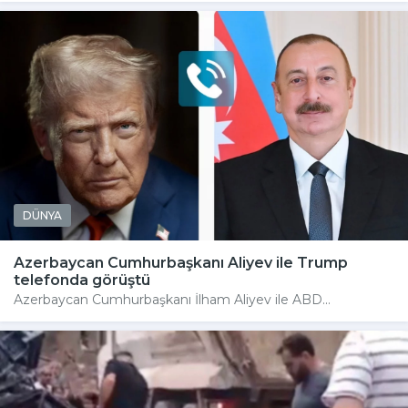
DÜNYA
Azerbaycan Cumhurbaşkanı Aliyev ile Trump
telefonda görüştü
Azerbaycan Cumhurbaşkanı İlham Aliyev ile ABD...