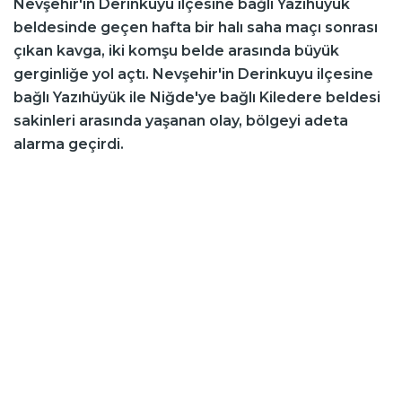
Nevşehir'in Derinkuyu ilçesine bağlı Yazıhüyük
beldesinde geçen hafta bir halı saha maçı sonrası
çıkan kavga, iki komşu belde arasında büyük
gerginliğe yol açtı. Nevşehir'in Derinkuyu ilçesine
bağlı Yazıhüyük ile Niğde'ye bağlı Kiledere beldesi
sakinleri arasında yaşanan olay, bölgeyi adeta
alarma geçirdi.