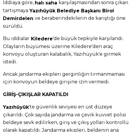
İddiaya göre,
karşılaşmasından sonra çıkan
halı saha
tartışmaya
Yazıhüyük Belediye Başkanı Birol
ve beraberindekilerin de karıştığı öne
Demirdelen
sürüldü.
Bu iddialar
'de büyük tepkiyle karşılandı.
Kiledere
Olayların büyümesi üzerine Kiledere'den araç
konvoyu oluşturan kalabalık, Yazıhüyük'e girmek
istedi.
Ancak jandarma ekipleri gerginliğin tırmanmaması
için konvoyun beldeye girişine izin vermedi.
GİRİŞ-ÇIKIŞLAR KAPATILDI
'te güvenlik seviyesi en üst düzeye
Yazıhüyük
çıkarıldı. Çok sayıda jandarma ve çevik kuvvet polisi
beldeye sevk edilirken, giriş ve çıkış yolları kontrollü
olarak kapatıldı. Jandarma ekipleri, beldenin ana