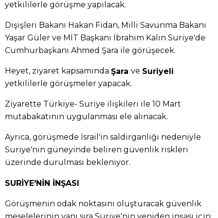
yetkililerle görüşme yapılacak.
Dışişleri Bakanı Hakan Fidan, Milli Savunma Bakanı
Yaşar Güler ve MİT Başkanı İbrahim Kalın Suriye'de
Cumhurbaşkanı Ahmed Şara ile görüşecek.
Heyet, ziyaret kapsamında
ve
Şara
Suriyeli
yetkililerle görüşmeler yapacak.
Ziyarette Türkiye- Suriye ilişkileri ile 10 Mart
mutabakatının uygulanması ele alınacak.
Ayrıca, görüşmede İsrail'in saldırganlığı nedeniyle
Suriye'nin güneyinde beliren güvenlik riskleri
üzerinde durulması bekleniyor.
SURİYE'NİN İNŞASI
Görüşmenin odak noktasını oluşturacak güvenlik
meselelerinin yanı sıra Suriye'nin yeniden inşası için