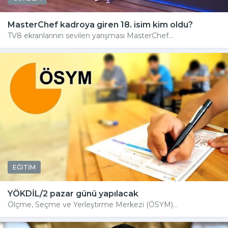
MasterChef kadroya giren 18. isim kim oldu?
TV8 ekranlarının sevilen yarışması MasterChef...
EĞİTİM
YÖKDİL/2 pazar günü yapılacak
Ölçme, Seçme ve Yerleştirme Merkezi (ÖSYM)...