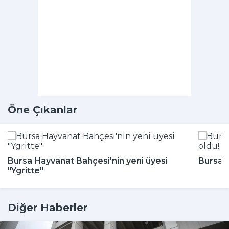
Öne Çıkanlar
Bursa Hayvanat Bahçesi'nin yeni üyesi
Bursa'n
"Ygritte"
Diğer Haberler