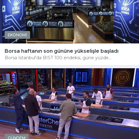
EKONOMİ
Borsa haftanın son gününe yükselişle başladı
Borsa İstanbul'da BIST 100 endeksi, güne yüzde...
GÜNDEM