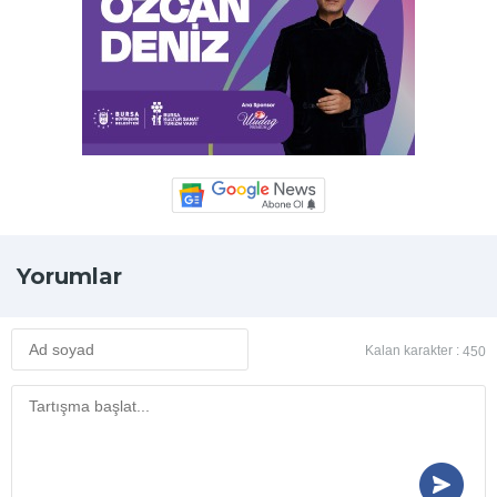
Yorumlar
Kalan karakter :
450