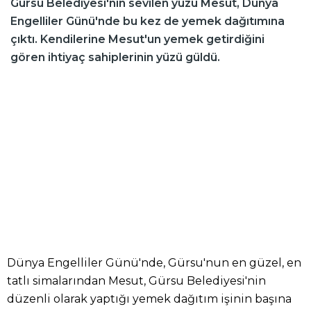
Gürsu Belediyesi'nin sevilen yüzü Mesut, Dünya
Engelliler Günü'nde bu kez de yemek dağıtımına
çıktı. Kendilerine Mesut'un yemek getirdiğini
gören ihtiyaç sahiplerinin yüzü güldü.
Dünya Engelliler Günü'nde, Gürsu'nun en güzel, en
tatlı simalarından Mesut, Gürsu Belediyesi'nin
düzenli olarak yaptığı yemek dağıtım işinin başına