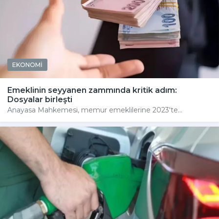
EKONOMİ
Emeklinin seyyanen zammında kritik adım:
Dosyalar birleşti
Anayasa Mahkemesi, memur emeklilerine 2023'te...