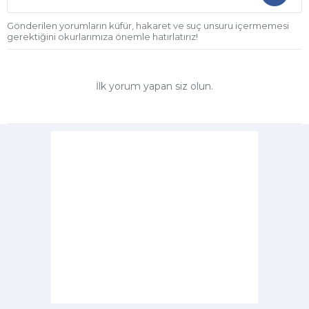
Gönderilen yorumların küfür, hakaret ve suç unsuru içermemesi
gerektiğini okurlarımıza önemle hatırlatırız!
İlk yorum yapan siz olun.