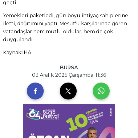
geçti.
Yemekleri paketledi, gün boyu ihtiyaç sahiplerine
iletti, dağıtımını yaptı. Mesut'u karşılarında gören
vatandaşlar hem mutlu oldular, hem de çok
duygulandı.
Kaynak:İHA
BURSA
03 Aralık 2025 Çarşamba, 11:36