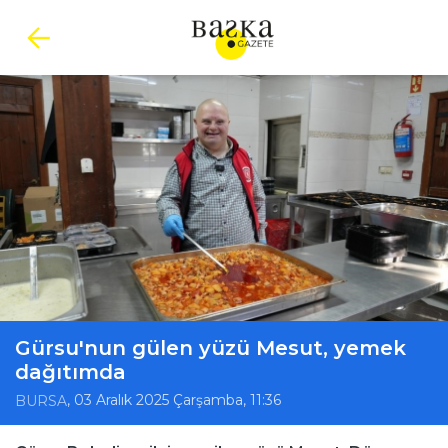
Gürsu'nun gülen yüzü Mesut, yemek
dağıtımda
, 03 Aralık 2025 Çarşamba, 11:36
BURSA