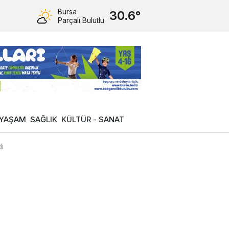
Bursa
30.6°
Parçalı Bulutlu
YAŞAM
SAĞLIK
KÜLTÜR - SANAT
di