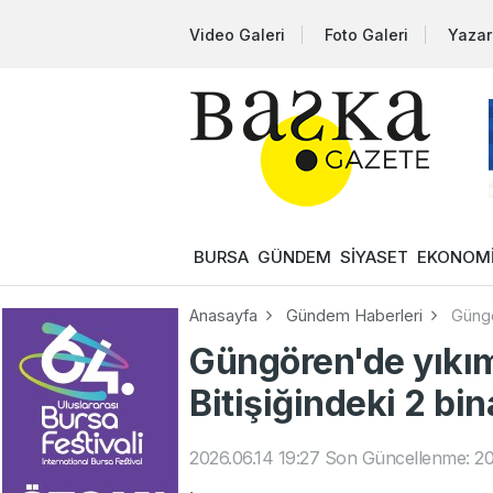
Video Galeri
Foto Galeri
Yazar
BURSA
GÜNDEM
SİYASET
EKONOM
Anasayfa
Gündem Haberleri
Güngö
Güngören'de yıkım
Bitişiğindeki 2 bi
2026.06.14 19:27
Son Güncellenme: 20