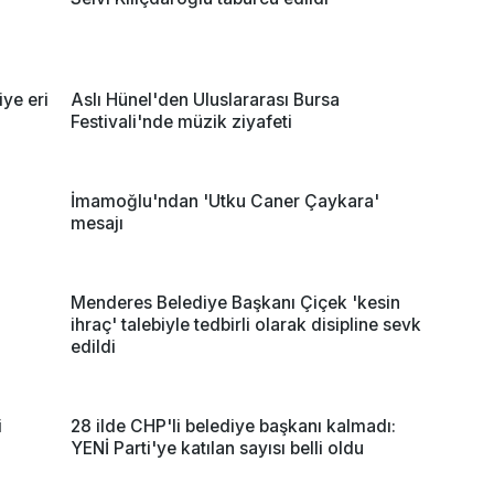
ye eri
Aslı Hünel'den Uluslararası Bursa
Festivali'nde müzik ziyafeti
İmamoğlu'ndan 'Utku Caner Çaykara'
mesajı
Menderes Belediye Başkanı Çiçek 'kesin
ihraç' talebiyle tedbirli olarak disipline sevk
edildi
i
28 ilde CHP'li belediye başkanı kalmadı:
YENİ Parti'ye katılan sayısı belli oldu