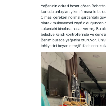
Yeğeninin dairesi hasar gören Bahattin
konuda anlaşılan yıkım firması ile beled
Olması gereken normal şartlardaki güven
olarak mukavemeti zayıf olduğundan do
solundaki binalara hasar vermiş. Bu o
belediye kendi kontrollerinde ve denetimi
Benim burada yeğenim oturuyor. Üniversi
tahliyesini beyan etmişti" ifadelerini kull