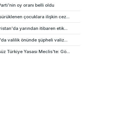
arti'nin oy oranı belli oldu
ürüklenen çocuklara ilişkin cez...
istan'da yarından itibaren etik...
da valilik önünde şüpheli valiz...
üz Türkiye Yasası Meclis'te: Gö...