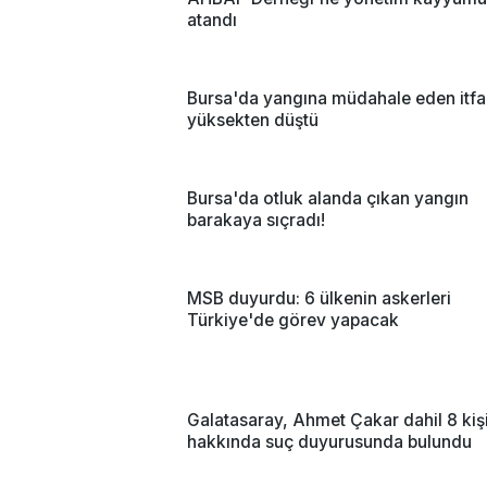
atandı
Bursa'da yangına müdahale eden itfai
yüksekten düştü
Bursa'da otluk alanda çıkan yangın
barakaya sıçradı!
MSB duyurdu: 6 ülkenin askerleri
Türkiye'de görev yapacak
Galatasaray, Ahmet Çakar dahil 8 kiş
hakkında suç duyurusunda bulundu