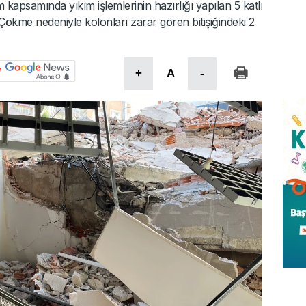
apsamında yıkım işlemlerinin hazırlığı yapılan 5 katlı
 Çökme nedeniyle kolonları zarar gören bitişiğindeki 2
+
A
-