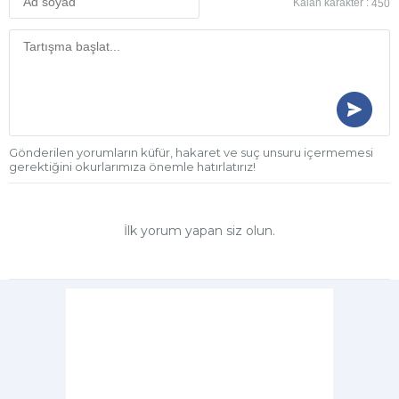
Kalan karakter :
450
Gönderilen yorumların küfür, hakaret ve suç unsuru içermemesi
gerektiğini okurlarımıza önemle hatırlatırız!
İlk yorum yapan siz olun.