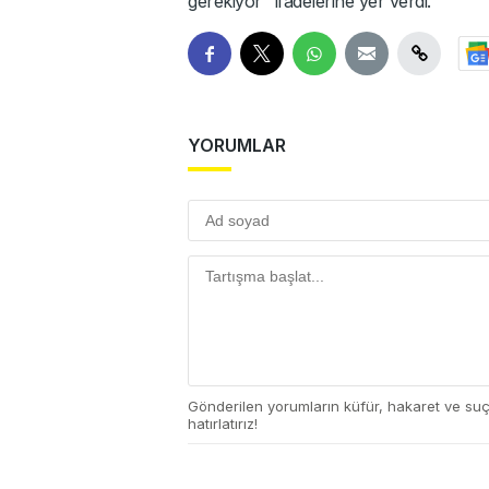
gerekiyor" ifadelerine yer verdi.
YORUMLAR
Gönderilen yorumların küfür, hakaret ve su
hatırlatırız!