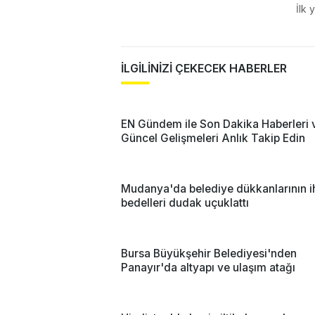
İlk 
İLGİLİNİZİ ÇEKECEK HABERLER
EN Gündem ile Son Dakika Haberleri 
Güncel Gelişmeleri Anlık Takip Edin
Mudanya'da belediye dükkanlarının i
bedelleri dudak uçuklattı
Bursa Büyükşehir Belediyesi'nden
Panayır'da altyapı ve ulaşım atağı