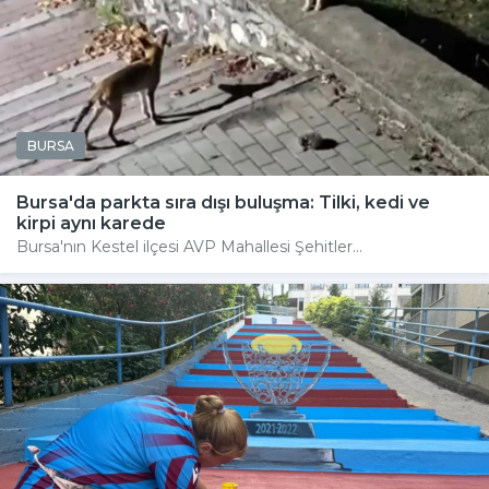
BURSA
Bursa'da parkta sıra dışı buluşma: Tilki, kedi ve
kirpi aynı karede
Bursa'nın Kestel ilçesi AVP Mahallesi Şehitler...