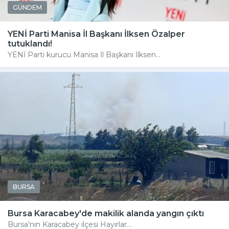
GÜNDEM
YENİ Parti Manisa İl Başkanı İlksen Özalper
tutuklandı!
YENİ Parti kurucu Manisa İl Başkanı İlksen...
BURSA
Bursa Karacabey'de makilik alanda yangın çıktı
Bursa'nın Karacabey ilçesi Hayırlar...