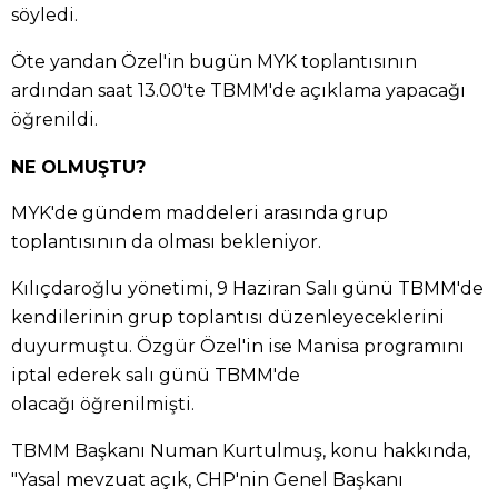
söyledi.
Öte yandan Özel'in bugün MYK toplantısının
ardından saat 13.00'te TBMM'de açıklama yapacağı
öğrenildi.
NE OLMUŞTU?
MYK'de gündem maddeleri arasında grup
toplantısının da olması bekleniyor.
Kılıçdaroğlu yönetimi, 9 Haziran Salı günü TBMM'de
kendilerinin grup toplantısı düzenleyeceklerini
duyurmuştu. Özgür Özel'in ise Manisa programını
iptal ederek salı günü TBMM'de
olacağı öğrenilmişti.
TBMM Başkanı Numan Kurtulmuş, konu hakkında,
"Yasal mevzuat açık, CHP'nin Genel Başkanı