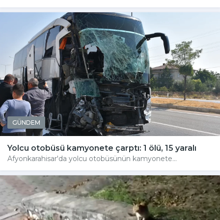
GÜNDEM
Yolcu otobüsü kamyonete çarptı: 1 ölü, 15 yaralı
Afyonkarahisar'da yolcu otobüsünün kamyonete...