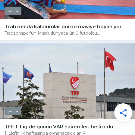
SPOR
Trabzon'da kaldırımlar bordo maviye boyanıyor
Trabzonspor'un Mısırlı dünyaca ünlü futbolcu...
SPOR
TFF 1. Lig'de günün VAR hakemleri belli oldu
1. Lig'in ilk haftasında oynanacak olan 4...