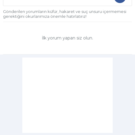
Gönderilen yorumların küfür, hakaret ve suç unsuru içermemesi
gerektiğini okurlarımıza önemle hatırlatırız!
İlk yorum yapan siz olun.