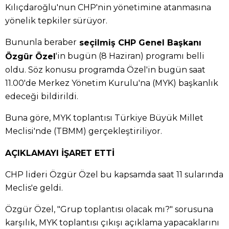
Kılıçdaroğlu'nun CHP'nin yönetimine atanmasına
yönelik tepkiler sürüyor.
Bununla beraber
seçilmiş CHP Genel Başkanı
'in bugün (8 Haziran) programı belli
Özgür Özel
oldu. Söz konusu programda Özel'in bugün saat
11.00'de Merkez Yönetim Kurulu'na (MYK) başkanlık
edeceği bildirildi.
Buna göre, MYK toplantısı Türkiye Büyük Millet
Meclisi'nde (TBMM) gerçekleştiriliyor.
AÇIKLAMAYI İŞARET ETTİ
CHP lideri Özgür Özel bu kapsamda saat 11 sularında
Meclis'e geldi.
Özgür Özel, "Grup toplantısı olacak mı?" sorusuna
karşılık, MYK toplantısı çıkışı açıklama yapacaklarını