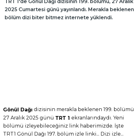
TRT 1'de Gönül Dağı dizisinin 199. bölümü, 27 Aralık
2025 Cumartesi günü yayınlandı. Merakla beklenen
bölüm dizi biter bitmez internete yüklendi.
dizisinin merakla beklenen 199. bölümü
Gönül Dağı
27 Aralık 2025 günü
ekranlarındaydı. Yeni
TRT 1
bölümü izleyebileceğiniz link haberimizde. İşte
TRT1 Gönül Dağı 197. bölüm izle linki... Dizi izle...