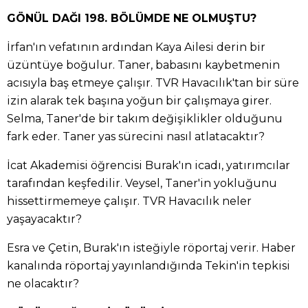
GÖNÜL DAĞI 198. BÖLÜMDE NE OLMUŞTU?
İrfan'ın vefatının ardından Kaya Ailesi derin bir
üzüntüye boğulur. Taner, babasını kaybetmenin
acısıyla baş etmeye çalışır. TVR Havacılık'tan bir süre
izin alarak tek başına yoğun bir çalışmaya girer.
Selma, Taner'de bir takım değişiklikler olduğunu
fark eder. Taner yas sürecini nasıl atlatacaktır?
İcat Akademisi öğrencisi Burak'ın icadı, yatırımcılar
tarafından keşfedilir. Veysel, Taner'in yokluğunu
hissettirmemeye çalışır. TVR Havacılık neler
yaşayacaktır?
Esra ve Çetin, Burak'ın isteğiyle röportaj verir. Haber
kanalında röportaj yayınlandığında Tekin'in tepkisi
ne olacaktır?