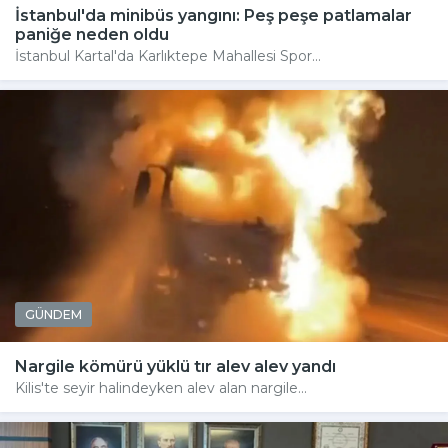
İstanbul'da minibüs yangını: Peş peşe patlamalar
paniğe neden oldu
İstanbul Kartal'da Karlıktepe Mahallesi Spor...
GÜNDEM
Nargile kömürü yüklü tır alev alev yandı
Kilis'te seyir halindeyken alev alan nargile...