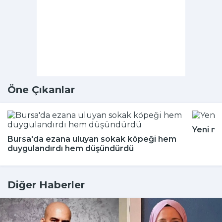
Öne Çıkanlar
Yeni m
Bursa'da ezana uluyan sokak köpeği hem
duygulandırdı hem düşündürdü
Diğer Haberler