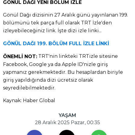
GÖNÜL DAĞI YENİ BÖLÜM İZLE
Gönül Dağı dizisinin 27 Aralık günü yayınlanan 199.
bölümünü tek parça full olarak TRT İzle'den
izleyebileceğiniz link. İşte dizi izle linki...
GÖNÜL DAĞI 199. BÖLÜM FULL İZLE LİNKİ
TRT'nin linkteki TRTizle sitesine
ÖNEMLİ NOT:
Facebook, Google ya da Apple ID'nizle giriş
yapmanız gerekmektedir. Bu hesaplardan biriyle
giriş yapıldığında dizi ücretsiz olarak
seyredilebilmektedir.
Kaynak: Haber Global
YAŞAM
28 Aralık 2025 Pazar, 00:35