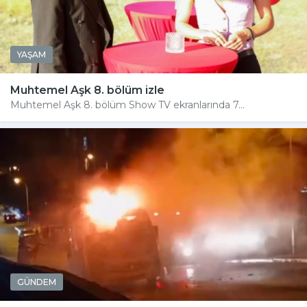
YAŞAM
Muhtemel Aşk 8. bölüm izle
Muhtemel Aşk 8. bölüm Show TV ekranlarında 7...
GÜNDEM