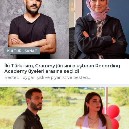
KÜLTÜR - SANAT
İki Türk isim, Grammy jürisini oluşturan Recording
Academy üyeleri arasına seçildi
Besteci Toygar Işıklı ve piyanist ve besteci...