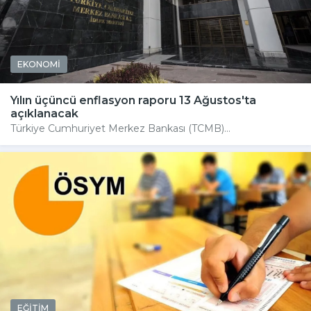
EKONOMİ
Yılın üçüncü enflasyon raporu 13 Ağustos'ta
açıklanacak
Türkiye Cumhuriyet Merkez Bankası (TCMB)...
EĞİTİM