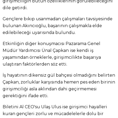
girişimciliğin bütün özelliklerinin görülebileceğini
dile getirdi.
Gençlere bıkıp usanmadan çalışmaları tavsiyesinde
bulunan Akıncıoğlu, başarının çalışmakla elde
edilebileceği uyarısında bulundu.
Etkinliğin diğer konuşmacısı Pazarama Genel
Müdür Yardımcısı Ünal Çapkan ise kendi iş
yaşamından örneklerle, girişimcilikte başarıya
ulaştıran faktörlerden söz etti.
İş hayatının dikensiz gül bahçesi olmadığını belirten
Çapkan, zorluklar karşısında hemen pes eden birinin
girişimciliği asla aklından dahi geçirmemesi
gerektiğini ifade etti.
Biletini Al CEO'su Ulaş Ulus ise girişimci hayalleri
kuran gençleri zorlu ve mücadelelerle dolu bir