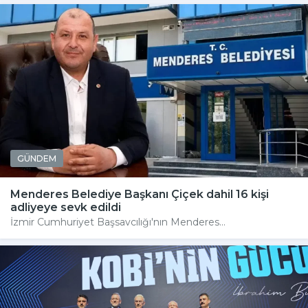
GÜNDEM
Menderes Belediye Başkanı Çiçek dahil 16 kişi
adliyeye sevk edildi
İzmir Cumhuriyet Başsavcılığı'nın Menderes...