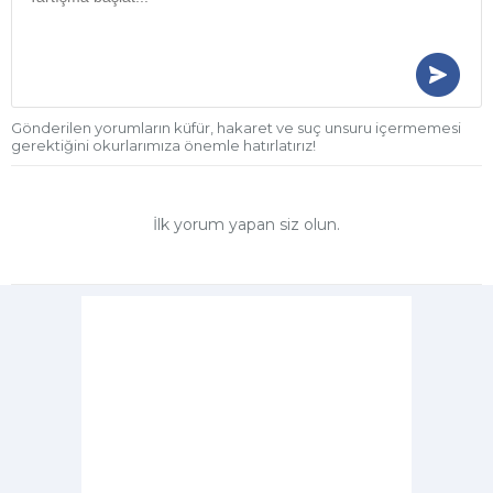
Gönderilen yorumların küfür, hakaret ve suç unsuru içermemesi
gerektiğini okurlarımıza önemle hatırlatırız!
İlk yorum yapan siz olun.