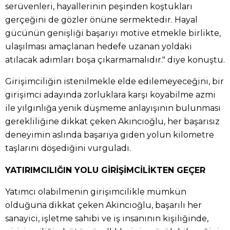
serüvenleri, hayallerinin peşinden koştukları
gerçeğini de gözler önüne sermektedir. Hayal
gücünün genişliği başarıyı motive etmekle birlikte,
ulaşılması amaçlanan hedefe uzanan yoldaki
atılacak adımları boşa çıkarmamalıdır." diye konuştu.
Girişimciliğin istenilmekle elde edilemeyeceğini, bir
girişimci adayında zorluklara karşı koyabilme azmi
ile yılgınlığa yenik düşmeme anlayışının bulunması
gerekliliğine dikkat çeken Akıncıoğlu, her başarısız
deneyimin aslında başarıya giden yolun kilometre
taşlarını döşediğini vurguladı.
YATIRIMCILIĞIN YOLU GİRİŞİMCİLİKTEN GEÇER
Yatımcı olabilmenin girişimcilikle mümkün
olduğuna dikkat çeken Akıncıoğlu, başarılı her
sanayici, işletme sahibi ve iş insanının kişiliğinde,