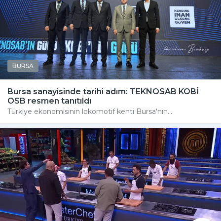
BURSA
Bursa sanayisinde tarihi adım: TEKNOSAB KOBİ
OSB resmen tanıtıldı
Türkiye ekonomisinin lokomotif kenti Bursa'nın...