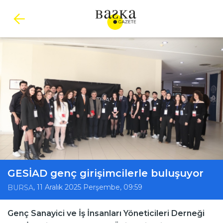
GESİAD genç girişimcilerle buluşuyor
, 11 Aralık 2025 Perşembe, 09:59
BURSA
Genç Sanayici ve İş İnsanları Yöneticileri Derneği