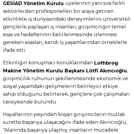
üyelerinin yanı sıra farklı
GESİAD Yönetim Kurulu
sektörlerden profesyonelleri bir araya getiren
etkinlikte iş dünyasındaki deneyimlerini üniversiteli
gençlerle paylaşan iş insanları, girişimciliğin temel
esas ve hedeflerinin belirlenmesinde izlenmesi
gereken esasları, kendi iş yaşamlarından örneklerle
ifade etti.
Etkinliğin konuşmacı konuklarından
Lothbrog
,
Makine Yönetim Kurulu Başkanı Lütfi Akıncıoğlu
girişimcilik ruhunun şekillenmesinde ekonomik ve
sosyal yaşamdaki gelişmelerin belirleyici etkiye
sahip olduğunu belirterek, gençlere çok çalışmaları
tavsiyesinde bulundu.
Hayallerinin peşinden koşan girişimcilerin mutlak
surette başarıya ulaşacağını ifade eden Akıncıoğlu,
"Alanında başarıya ulaşmış insanların mücadele