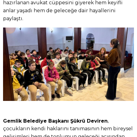
hazırlanan avukat cüppesini giyerek hem keyifli
anlar yaşadı hem de geleceğe dair hayallerini
paylaştı.
,
Gemlik Belediye Başkanı Şükrü Deviren
çocukların kendi haklarını tanımasının hem bireysel
gelişimleri hem de toplumun geleceği açısından