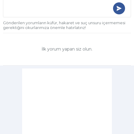
Gönderilen yorumların küfür, hakaret ve suç unsuru içermemesi
gerektiğini okurlarımıza önemle hatırlatırız!
İlk yorum yapan siz olun.