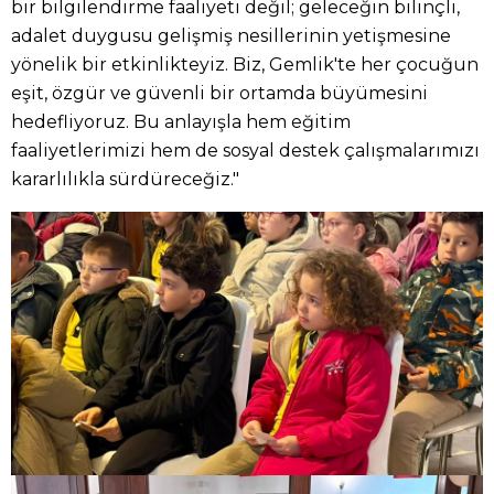
bir bilgilendirme faaliyeti değil; geleceğin bilinçli,
adalet duygusu gelişmiş nesillerinin yetişmesine
yönelik bir etkinlikteyiz. Biz, Gemlik'te her çocuğun
eşit, özgür ve güvenli bir ortamda büyümesini
hedefliyoruz. Bu anlayışla hem eğitim
faaliyetlerimizi hem de sosyal destek çalışmalarımızı
kararlılıkla sürdüreceğiz."