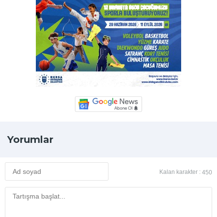
Yorumlar
Kalan karakter :
450