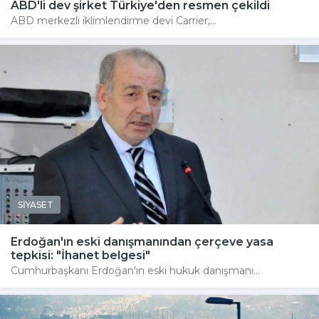
ABD'li dev şirket Türkiye'den resmen çekildi
ABD merkezli iklimlendirme devi Carrier,...
SİYASET
Erdoğan'ın eski danışmanından çerçeve yasa
tepkisi: "İhanet belgesi"
Cumhurbaşkanı Erdoğan'ın eski hukuk danışmanı...