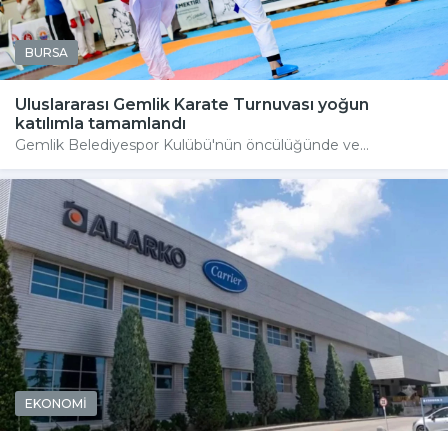
BURSA
Uluslararası Gemlik Karate Turnuvası yoğun
katılımla tamamlandı
Gemlik Belediyespor Kulübü'nün öncülüğünde ve...
EKONOMİ