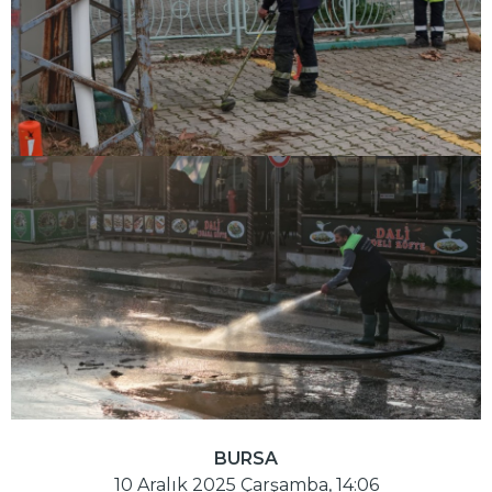
BURSA
10 Aralık 2025 Çarşamba, 14:06