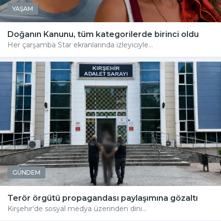
YAŞAM
Doğanın Kanunu, tüm kategorilerde birinci oldu
Her çarşamba Star ekranlarında izleyiciyle...
GÜNDEM
Terör örgütü propagandası paylaşımına gözaltı
Kırşehir'de sosyal medya üzerinden dini...