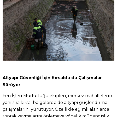
Altyapı Güvenliği İçin Kırsalda da Çalışmalar
Sürüyor
Fen İşleri Müdürlüğü ekipleri, merkez mahallelerin
yanı sıra kırsal bölgelerde de altyapı güçlendirme
çalışmalarını yürütüyor. Özellikle eğimli alanlarda
toprak kaymalarını önlemeye yönelik mühendislik