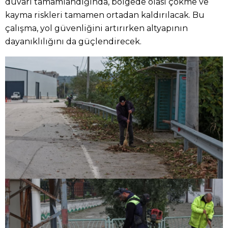
duvarı tamamlandığında, bölgede olası çökme ve
kayma riskleri tamamen ortadan kaldırılacak. Bu
çalışma, yol güvenliğini artırırken altyapının
dayanıklılığını da güçlendirecek.