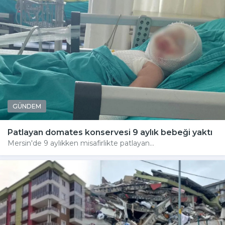
GÜNDEM
Patlayan domates konservesi 9 aylık bebeği yaktı
Mersin'de 9 aylıkken misafirlikte patlayan...