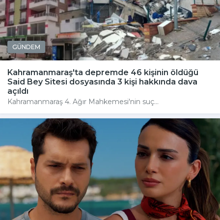
GÜNDEM
Kahramanmaraş'ta depremde 46 kişinin öldüğü
Said Bey Sitesi dosyasında 3 kişi hakkında dava
açıldı
Kahramanmaraş 4. Ağır Mahkemesi'nin suç...