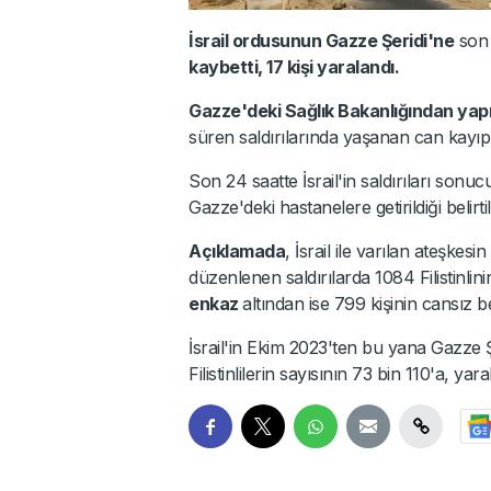
İsrail ordusunun Gazze Şeridi'ne
son 
kaybetti, 17 kişi yaralandı.
Gazze'deki Sağlık Bakanlığından yapı
süren saldırılarında yaşanan can kayıplar
Son 24 saatte İsrail'in saldırıları sonu
Gazze'deki hastanelere getirildiği belirtil
Açıklamada
, İsrail ile varılan ateşke
düzenlenen saldırılarda 1084 Filistinlini
enkaz
altından ise 799 kişinin cansız bed
İsrail'in Ekim 2023'ten bu yana Gazze Ş
Filistinlilerin sayısının 73 bin 110'a, yar