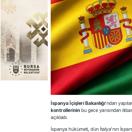
İspanya İçişleri Bakanlığı
'ndan yapıl
kontrollerinin
bu gece yarısından itiba
açıkladı.
İspanya hükümeti, dün İtalya'nın İspany