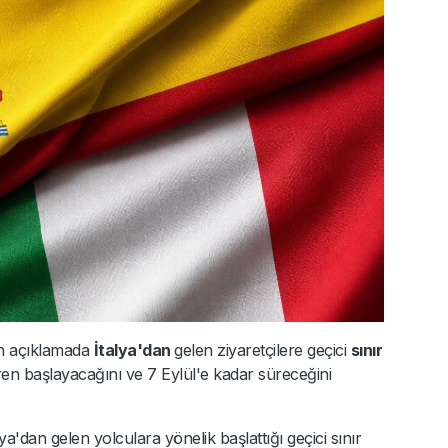
an açıklamada
İtalya'dan
gelen ziyaretçilere geçici
sınır
ren başlayacağını ve 7 Eylül'e kadar süreceğini
a'dan gelen yolculara yönelik başlattığı geçici sınır