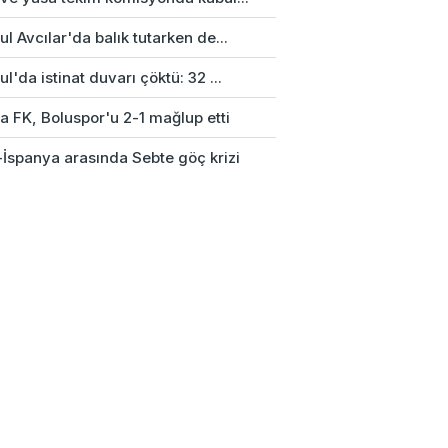
ul Avcılar'da balık tutarken de...
ul'da istinat duvarı çöktü: 32 ...
a FK, Boluspor'u 2-1 mağlup etti
-İspanya arasında Sebte göç krizi