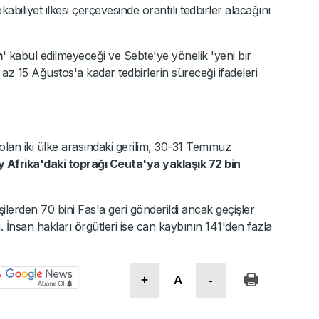
abiliyet ilkesi çerçevesinde orantılı tedbirler alacağını
m
' kabul edilmeyeceği ve Sebte'ye yönelik 'yeni bir
 az 15 Ağustos'a kadar tedbirlerin süreceği ifadeleri
 olan iki ülke arasındaki gerilim, 30-31 Temmuz
 Afrika'daki toprağı Ceuta'ya yaklaşık 72 bin
lerden 70 bini Fas'a geri gönderildi ancak geçişler
i. İnsan hakları örgütleri ise can kaybının 141'den fazla
+
A
-