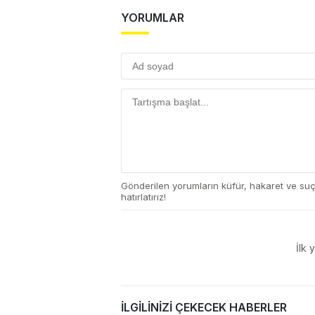
YORUMLAR
Gönderilen yorumların küfür, hakaret ve su
hatırlatırız!
İlk 
İLGİLİNİZİ ÇEKECEK HABERLER