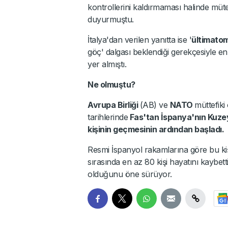
kontrollerini kaldırmaması halinde mütek
duyurmuştu.
İtalya'dan verilen yanıtta ise '
ültimato
göç' dalgası beklendiği gerekçesiyle en
yer almıştı.
Ne olmuştu?
Avrupa Birliği
(AB) ve
NATO
müttefiki
tarihlerinde
Fas'tan İspanya'nın Kuzey
kişinin geçmesinin ardından başladı.
Resmi İspanyol rakamlarına göre bu kişi
sırasında en az 80 kişi hayatını kaybett
olduğunu öne sürüyor.