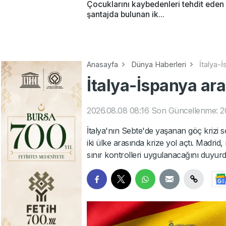
Çocuklarını kaybedenleri tehdit eden
şantajda bulunan ik...
Anasayfa
Dünya Haberleri
İtalya-
İtalya-İspanya ara
2026.08.08 08:16
Son Güncellenme: 2
İtalya'nın Sebte'de yaşanan göç krizi 
iki ülke arasında krize yol açtı. Madrid,
sınır kontrolleri uygulanacağını duyurd