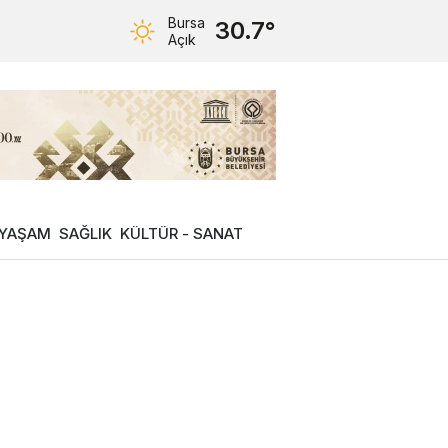
Bursa
30.7°
Açık
YAŞAM
SAĞLIK
KÜLTÜR - SANAT