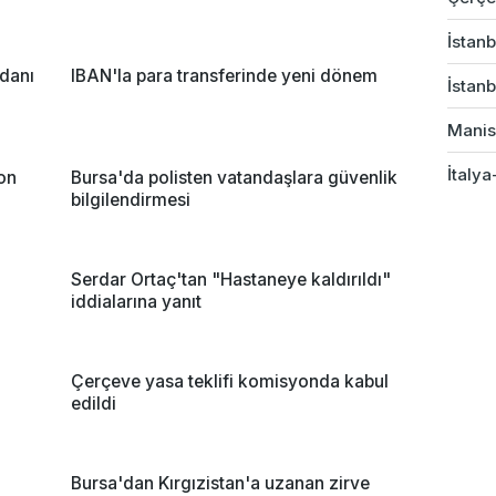
İstanb
danı
IBAN'la para transferinde yeni dönem
İstanb
Manis
İtalya
yon
Bursa'da polisten vatandaşlara güvenlik
bilgilendirmesi
Serdar Ortaç'tan "Hastaneye kaldırıldı"
iddialarına yanıt
Çerçeve yasa teklifi komisyonda kabul
edildi
Bursa'dan Kırgızistan'a uzanan zirve