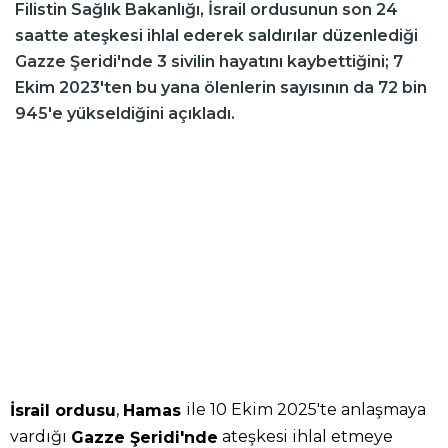
Filistin Sağlık Bakanlığı, İsrail ordusunun son 24
saatte ateşkesi ihlal ederek saldırılar düzenlediği
Gazze Şeridi'nde 3 sivilin hayatını kaybettiğini; 7
Ekim 2023'ten bu yana ölenlerin sayısının da 72 bin
945'e yükseldiğini açıkladı.
,
ile 10 Ekim 2025'te anlaşmaya
İsrail ordusu
Hamas
vardığı
ateşkesi ihlal etmeye
Gazze Şeridi'nde