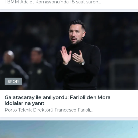
TBMM Adalet Komisyonu'nda 18 saat süren...
SPOR
Galatasaray ile anılıyordu: Farioli'den Mora
iddialarına yanıt
Porto Teknik Direktörü Francesco Farioli,...