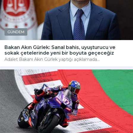
GÜNDEM
Bakan Akın Gürlek: Sanal bahis, uyuşturucu ve
sokak çetelerinde yeni bir boyuta geçeceğiz
Adalet Bakanı Akın Gürlek yaptığı açıklamada...