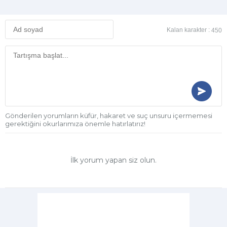
Kalan karakter :
450
Gönderilen yorumların küfür, hakaret ve suç unsuru içermemesi
gerektiğini okurlarımıza önemle hatırlatırız!
İlk yorum yapan siz olun.