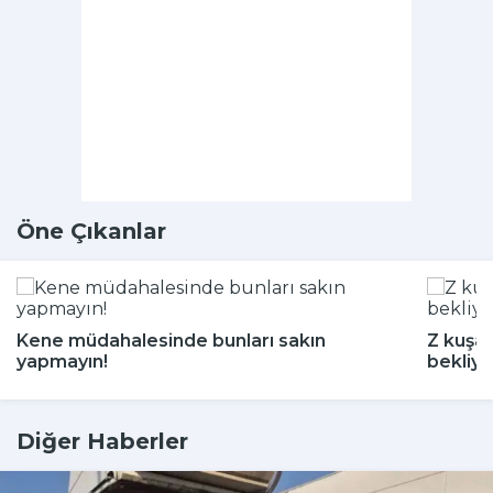
Öne Çıkanlar
Kene müdahalesinde bunları sakın
Z kuşağ
yapmayın!
bekliyo
Diğer Haberler