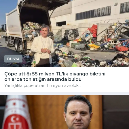
DÜNYA
Çöpe attığı 55 milyon TL'lik piyango biletini,
onlarca ton atığın arasında buldu!
Yanlışlıkla çöpe atılan 1 milyon avroluk...