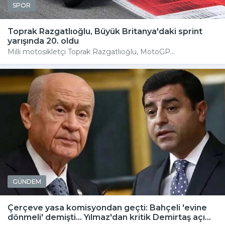
SPOR
Toprak Razgatlıoğlu, Büyük Britanya'daki sprint
yarışında 20. oldu
Milli motosikletçi Toprak Razgatlıoğlu, MotoGP...
GÜNDEM
Çerçeve yasa komisyondan geçti: Bahçeli 'evine
dönmeli' demişti... Yılmaz'dan kritik Demirtaş açı...