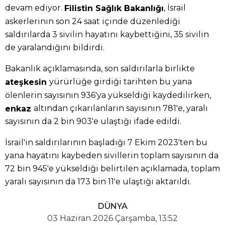
devam ediyor.
, İsrail
Filistin Sağlık Bakanlığı
askerlerinin son 24 saat içinde düzenlediği
saldırılarda 3 sivilin hayatını kaybettiğini, 35 sivilin
de yaralandığını bildirdi.
Bakanlık açıklamasında, son saldırılarla birlikte
yürürlüğe girdiği tarihten bu yana
ateşkesin
ölenlerin sayısının 936'ya yükseldiği kaydedilirken,
altından çıkarılanların sayısının 781'e, yaralı
enkaz
sayısının da 2 bin 903'e ulaştığı ifade edildi.
İsrail'in saldırılarının başladığı 7 Ekim 2023'ten bu
yana hayatını kaybeden sivillerin toplam sayısının da
72 bin 945'e yükseldiği belirtilen açıklamada, toplam
yaralı sayısının da 173 bin 11'e ulaştığı aktarıldı.
DÜNYA
03 Haziran 2026 Çarşamba, 13:52