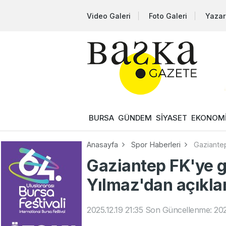
Video Galeri
Foto Galeri
Yazar
BURSA
GÜNDEM
SİYASET
EKONOM
Anasayfa
Spor Haberleri
Gaziante
Gaziantep FK'ye g
Yılmaz'dan açıkl
2025.12.19 21:35
Son Güncellenme: 2025