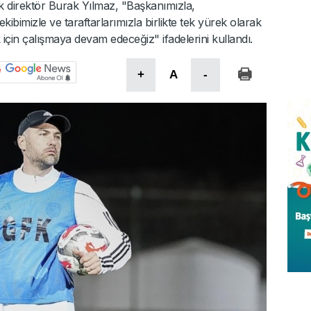
k direktör Burak Yılmaz, "Başkanımızla,
kibimizle ve taraftarlarımızla birlikte tek yürek olarak
için çalışmaya devam edeceğiz" ifadelerini kullandı.
+
A
-