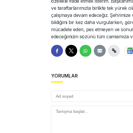
özellikle ifade etmek isterim. Başkanımı
ve taraftarlarımızla birlikte tek yürek 
çalışmaya devam edeceğiz. Şehrimize 
bildiğimi bir kez daha vurgularken, gör
mücadele eden, pes etmeyen ve sonun
edeceğimizin sözünü tüm camiamıza v
YORUMLAR