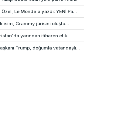
 Özel, Le Monde'a yazdı: YENİ Pa...
rk isim, Grammy jürisini oluştu...
istan'da yarından itibaren etik...
aşkanı Trump, doğumla vatandaşlı...