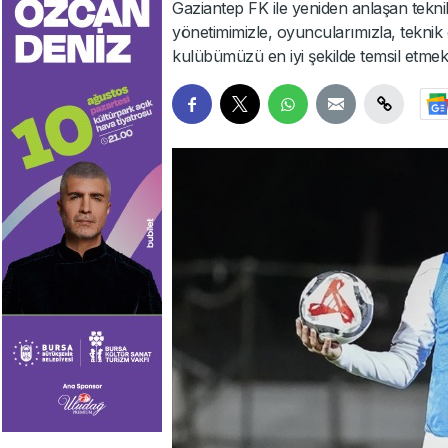
Gaziantep FK ile yeniden anlaşan tekni
yönetimimizle, oyuncularımızla, teknik e
kulübümüzü en iyi şekilde temsil etmek 