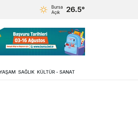
Bursa
26.5°
Açık
YAŞAM
SAĞLIK
KÜLTÜR - SANAT