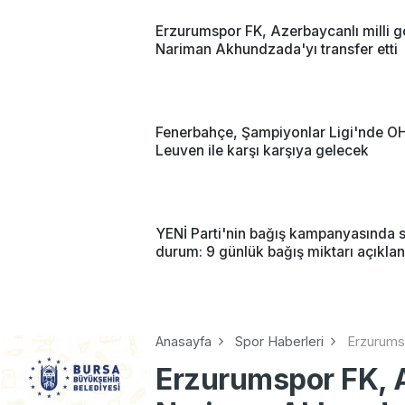
Erzurumspor FK, Azerbaycanlı milli g
Nariman Akhundzada'yı transfer etti
Fenerbahçe, Şampiyonlar Ligi'nde O
Leuven ile karşı karşıya gelecek
YENİ Parti'nin bağış kampanyasında 
durum: 9 günlük bağış miktarı açıklan
Anasayfa
Spor Haberleri
Erzurumsp
Erzurumspor FK, A