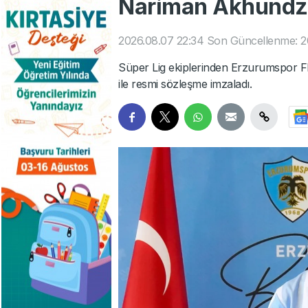
Nariman Akhundzad
2026.08.07 22:34
Son Güncellenme: 2
Süper Lig ekiplerinden Erzurumspor F
ile resmi sözleşme imzaladı.