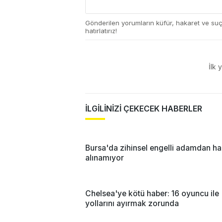
Gönderilen yorumların küfür, hakaret ve su
hatırlatırız!
İlk 
İLGİLİNİZİ ÇEKECEK HABERLER
Bursa'da zihinsel engelli adamdan ha
alınamıyor
Chelsea'ye kötü haber: 16 oyuncu ile
yollarını ayırmak zorunda