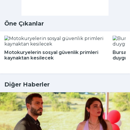
Öne Çıkanlar
Motokuryelerin sosyal güvenlik primleri
Bursa'
kaynaktan kesilecek
duygul
Diğer Haberler