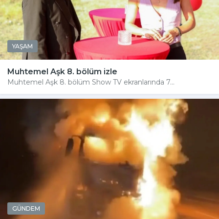
YAŞAM
Muhtemel Aşk 8. bölüm izle
Muhtemel Aşk 8. bölüm Show TV ekranlarında 7...
GÜNDEM