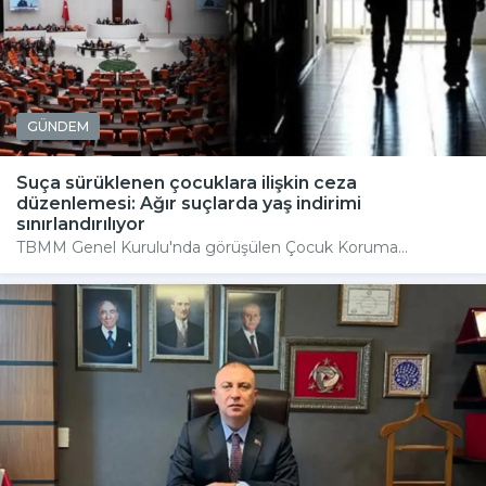
GÜNDEM
Suça sürüklenen çocuklara ilişkin ceza
düzenlemesi: Ağır suçlarda yaş indirimi
sınırlandırılıyor
TBMM Genel Kurulu'nda görüşülen Çocuk Koruma...