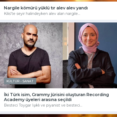
Nargile kömürü yüklü tır alev alev yandı
Kilis'te seyir halindeyken alev alan nargile...
KÜLTÜR - SANAT
İki Türk isim, Grammy jürisini oluşturan Recording
Academy üyeleri arasına seçildi
Besteci Toygar Işıklı ve piyanist ve besteci...