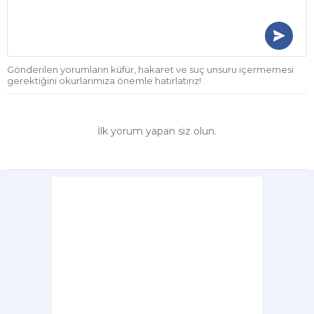
Gönderilen yorumların küfür, hakaret ve suç unsuru içermemesi
gerektiğini okurlarımıza önemle hatırlatırız!
İlk yorum yapan siz olun.