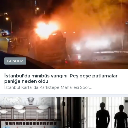
GÜNDEM
İstanbul'da minibüs yangını: Peş peşe patlamalar
paniğe neden oldu
İstanbul Kartal'da Karlıktepe Mahallesi Spor...