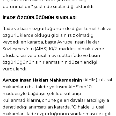
bulunmalıdır." şeklinde sıralandığı aktarıldı.
İFADE ÖZGÜRLÜĞÜNÜN SINIRLARI
İfade ve basın özgürlüğünün de diğer temel hak ve
özgürlüklerde olduğu gibi sınırsız olmadığı
kaydedilen kararda, başta Avrupa İnsan Hakları
Sözleşmesi'nin (AİHS) 10/2. maddesi olmak üzere
uluslararası ve ulusal mevzuatta ifade ve basın
özgürlüğünün sınırlanmasının düzenlendiği
vurgulandı.
(AİHM), ulusal
Avrupa İnsan Hakları Mahkemesinin
makamların bu takdir yetkisini AİHS'nin 10.
maddesiyle bağdaşır şekilde kullanıp
kullanmadıklarını, önüne gelen davalar aracılığıyla
denetlediği anımsatılan kararda, "O halde, ulusal
makamlar, ifade özgürlüğünün sınırlanması ile ilgili