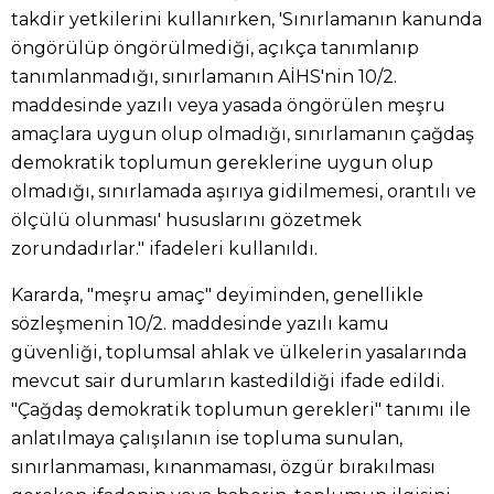
takdir yetkilerini kullanırken, 'Sınırlamanın kanunda
öngörülüp öngörülmediği, açıkça tanımlanıp
tanımlanmadığı, sınırlamanın AİHS'nin 10/2.
maddesinde yazılı veya yasada öngörülen meşru
amaçlara uygun olup olmadığı, sınırlamanın çağdaş
demokratik toplumun gereklerine uygun olup
olmadığı, sınırlamada aşırıya gidilmemesi, orantılı ve
ölçülü olunması' hususlarını gözetmek
zorundadırlar." ifadeleri kullanıldı.
Kararda, "meşru amaç" deyiminden, genellikle
sözleşmenin 10/2. maddesinde yazılı kamu
güvenliği, toplumsal ahlak ve ülkelerin yasalarında
mevcut sair durumların kastedildiği ifade edildi.
"Çağdaş demokratik toplumun gerekleri" tanımı ile
anlatılmaya çalışılanın ise topluma sunulan,
sınırlanmaması, kınanmaması, özgür bırakılması