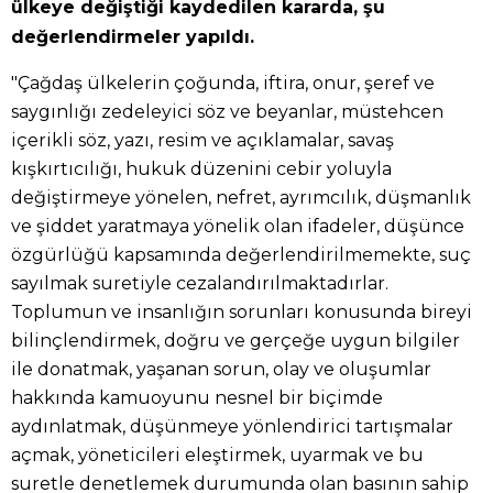
ülkeye değiştiği kaydedilen kararda, şu
değerlendirmeler yapıldı.
"Çağdaş ülkelerin çoğunda, iftira, onur, şeref ve
saygınlığı zedeleyici söz ve beyanlar, müstehcen
içerikli söz, yazı, resim ve açıklamalar, savaş
kışkırtıcılığı, hukuk düzenini cebir yoluyla
değiştirmeye yönelen, nefret, ayrımcılık, düşmanlık
ve şiddet yaratmaya yönelik olan ifadeler, düşünce
özgürlüğü kapsamında değerlendirilmemekte, suç
sayılmak suretiyle cezalandırılmaktadırlar.
Toplumun ve insanlığın sorunları konusunda bireyi
bilinçlendirmek, doğru ve gerçeğe uygun bilgiler
ile donatmak, yaşanan sorun, olay ve oluşumlar
hakkında kamuoyunu nesnel bir biçimde
aydınlatmak, düşünmeye yönlendirici tartışmalar
açmak, yöneticileri eleştirmek, uyarmak ve bu
suretle denetlemek durumunda olan basının sahip