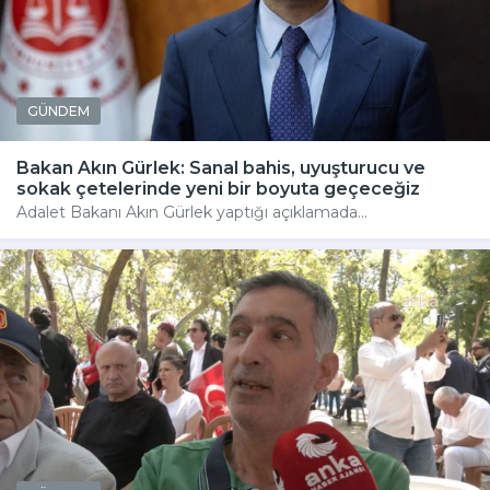
GÜNDEM
Bakan Akın Gürlek: Sanal bahis, uyuşturucu ve
sokak çetelerinde yeni bir boyuta geçeceğiz
Adalet Bakanı Akın Gürlek yaptığı açıklamada...