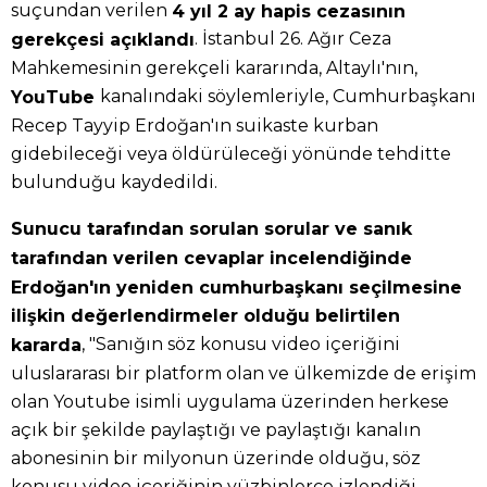
suçundan verilen
4 yıl 2 ay hapis cezasının
. İstanbul 26. Ağır Ceza
gerekçesi açıklandı
Mahkemesinin gerekçeli kararında, Altaylı'nın,
kanalındaki söylemleriyle, Cumhurbaşkanı
YouTube
Recep Tayyip Erdoğan'ın suikaste kurban
gidebileceği veya öldürüleceği yönünde tehditte
bulunduğu kaydedildi.
Sunucu tarafından sorulan sorular ve sanık
tarafından verilen cevaplar incelendiğinde
Erdoğan'ın yeniden cumhurbaşkanı seçilmesine
ilişkin değerlendirmeler olduğu belirtilen
, "Sanığın söz konusu video içeriğini
kararda
uluslararası bir platform olan ve ülkemizde de erişim
olan Youtube isimli uygulama üzerinden herkese
açık bir şekilde paylaştığı ve paylaştığı kanalın
abonesinin bir milyonun üzerinde olduğu, söz
konusu video içeriğinin yüzbinlerce izlendiği