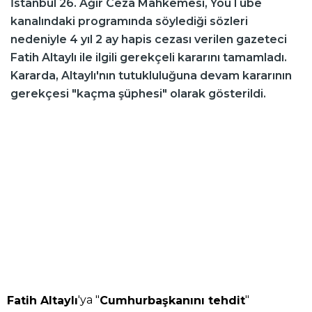
İstanbul 26. Ağır Ceza Mahkemesi, YouTube
kanalındaki programında söylediği sözleri
nedeniyle 4 yıl 2 ay hapis cezası verilen gazeteci
Fatih Altaylı ile ilgili gerekçeli kararını tamamladı.
Kararda, Altaylı'nın tutukluluğuna devam kararının
gerekçesi "kaçma şüphesi" olarak gösterildi.
'ya "
"
Fatih Altaylı
Cumhurbaşkanını tehdit