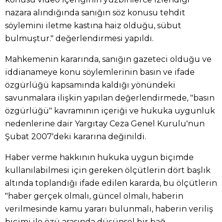
nazara alındığında sanığın söz konusu tehdit
söylemini iletme kastına haiz olduğu, sübut
bulmuştur." değerlendirmesi yapıldı.
Mahkemenin kararında, sanığın gazeteci olduğu ve
iddianameye konu söylemlerinin basın ve ifade
özgürlüğü kapsamında kaldığı yönündeki
savunmalara ilişkin yapılan değerlendirmede, "basın
özgürlüğü" kavramının içeriği ve hukuka uygunluk
nedenlerine dair Yargıtay Ceza Genel Kurulu'nun
Şubat 2007'deki kararına değinildi.
Haber verme hakkının hukuka uygun biçimde
kullanılabilmesi için gereken ölçütlerin dört başlık
altında toplandığı ifade edilen kararda, bu ölçütlerin
"haber gerçek olmalı, güncel olmalı, haberin
verilmesinde kamu yararı bulunmalı, haberin veriliş
biçimi ile özü arasında düşünsel bir bağ