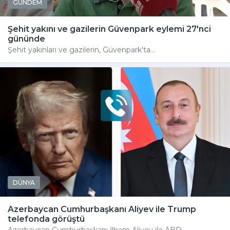
GÜNDEM
Şehit yakını ve gazilerin Güvenpark eylemi 27'nci
gününde
Şehit yakınları ve gazilerin, Güvenpark'ta...
DÜNYA
Azerbaycan Cumhurbaşkanı Aliyev ile Trump
telefonda görüştü