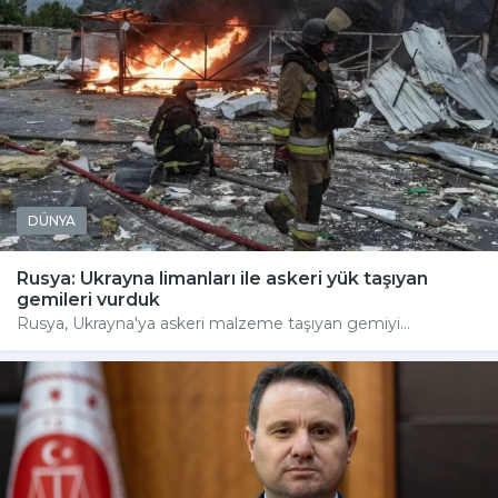
DÜNYA
Rusya: Ukrayna limanları ile askeri yük taşıyan
gemileri vurduk
Rusya, Ukrayna'ya askeri malzeme taşıyan gemiyi...