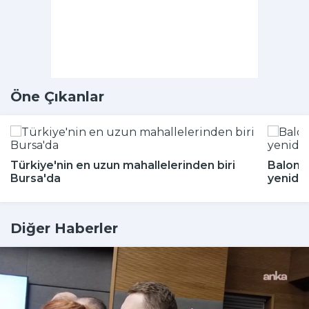
Öne Çıkanlar
Türkiye'nin en uzun mahallelerinden biri
Balon b
Bursa'da
yeniden
Diğer Haberler