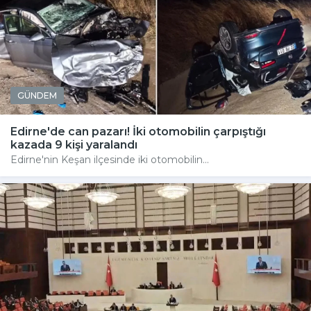
GÜNDEM
Edirne'de can pazarı! İki otomobilin çarpıştığı
kazada 9 kişi yaralandı
Edirne'nin Keşan ilçesinde iki otomobilin...