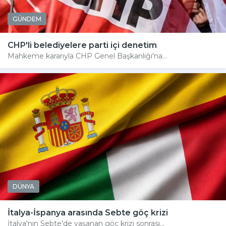
GÜNDEM
CHP'li belediyelere parti içi denetim
Mahkeme kararıyla CHP Genel Başkanlığı'na...
DÜNYA
İtalya-İspanya arasında Sebte göç krizi
İtalya'nın Sebte'de yaşanan göç krizi sonrası...