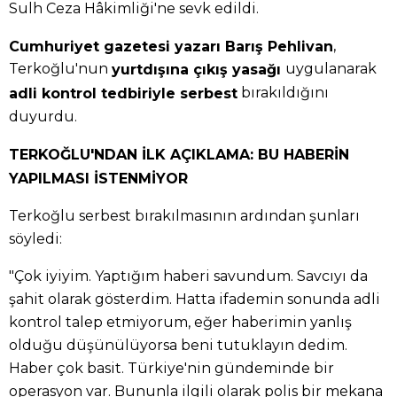
Sulh Ceza Hâkimliği'ne sevk edildi.
,
Cumhuriyet gazetesi yazarı Barış Pehlivan
Terkoğlu'nun
uygulanarak
yurtdışına çıkış yasağı
bırakıldığını
adli kontrol tedbiriyle serbest
duyurdu.
TERKOĞLU'NDAN İLK AÇIKLAMA: BU HABERİN
YAPILMASI İSTENMİYOR
Terkoğlu serbest bırakılmasının ardından şunları
söyledi:
"Çok iyiyim. Yaptığım haberi savundum. Savcıyı da
şahit olarak gösterdim. Hatta ifademin sonunda adli
kontrol talep etmiyorum, eğer haberimin yanlış
olduğu düşünülüyorsa beni tutuklayın dedim.
Haber çok basit. Türkiye'nin gündeminde bir
operasyon var. Bununla ilgili olarak polis bir mekana