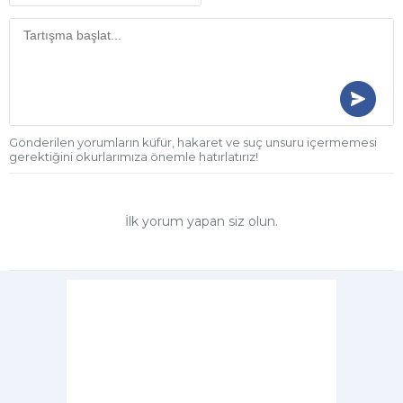
Gönderilen yorumların küfür, hakaret ve suç unsuru içermemesi
gerektiğini okurlarımıza önemle hatırlatırız!
İlk yorum yapan siz olun.