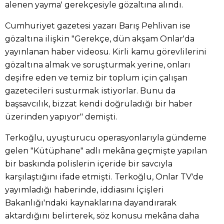
alenen yayma' gerekçesiyle gözaltına alındı.
Cumhuriyet gazetesi yazarı Barış Pehlivan ise
gözaltına ilişkin "Gerekçe, dün akşam Onlar'da
yayınlanan haber videosu. Kirli kamu görevlilerini
gözaltına almak ve soruşturmak yerine, onları
deşifre eden ve temiz bir toplum için çalışan
gazetecileri susturmak istiyorlar. Bunu da
başsavcılık, bizzat kendi doğruladığı bir haber
üzerinden yapıyor" demişti.
Terkoğlu, uyuşturucu operasyonlarıyla gündeme
gelen "Kütüphane" adlı mekâna geçmişte yapılan
bir baskında polislerin içeride bir savcıyla
karşılaştığını ifade etmişti. Terkoğlu, Onlar TV'de
yayımladığı haberinde, iddiasını İçişleri
Bakanlığı'ndaki kaynaklarına dayandırarak
aktardığını belirterek, söz konusu mekâna daha