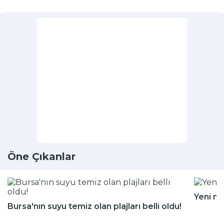
Öne Çıkanlar
Yeni m
Bursa'nın suyu temiz olan plajları belli oldu!