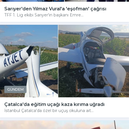
Sarıyer'den Yılmaz Vural'a 'eşofman' çağrısı
TFF 1. Lig ekibi Sarıyer'in başkanı Emre...
GÜNDEM
Çatalca'da eğitim uçağı kaza kırıma uğradı
İstanbul Çatalca'da özel bir uçuş okuluna ait...