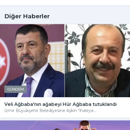
Diğer Haberler
GÜNDEM
Veli Ağbaba'nın ağabeyi Hür Ağbaba tutuklandı
İzmir Büyükşehir Belediyesine ilişkin "ihaleye...