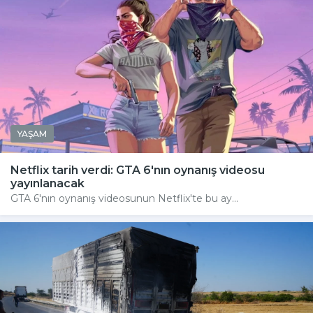
YAŞAM
Netflix tarih verdi: GTA 6'nın oynanış videosu
yayınlanacak
GTA 6'nın oynanış videosunun Netflix'te bu ay...