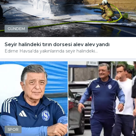
GÜNDEM
Seyir halindeki tırın dorsesi alev alev yandı
Edirne Havsa'da yakınlarında seyir halindeki...
SPOR