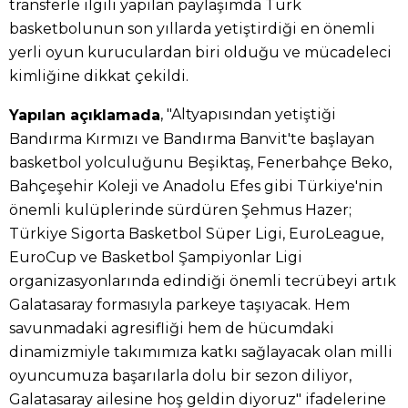
transferle ilgili yapılan paylaşımda Türk
basketbolunun son yıllarda yetiştirdiği en önemli
yerli oyun kuruculardan biri olduğu ve mücadeleci
kimliğine dikkat çekildi.
, "Altyapısından yetiştiği
Yapılan açıklamada
Bandırma Kırmızı ve Bandırma Banvit'te başlayan
basketbol yolculuğunu Beşiktaş, Fenerbahçe Beko,
Bahçeşehir Koleji ve Anadolu Efes gibi Türkiye'nin
önemli kulüplerinde sürdüren Şehmus Hazer;
Türkiye Sigorta Basketbol Süper Ligi, EuroLeague,
EuroCup ve Basketbol Şampiyonlar Ligi
organizasyonlarında edindiği önemli tecrübeyi artık
Galatasaray formasıyla parkeye taşıyacak. Hem
savunmadaki agresifliği hem de hücumdaki
dinamizmiyle takımımıza katkı sağlayacak olan milli
oyuncumuza başarılarla dolu bir sezon diliyor,
Galatasaray ailesine hoş geldin diyoruz" ifadelerine