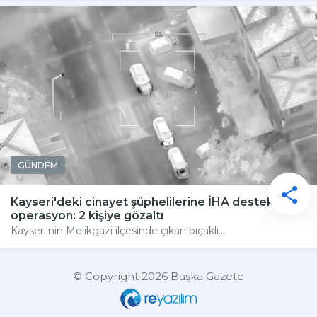
GÜNDEM
Kayseri'deki cinayet şüphelilerine İHA destekli
operasyon: 2 kişiye gözaltı
Kayseri'nin Melikgazi ilçesinde çıkan bıçaklı...
© Copyright 2026 Başka Gazete