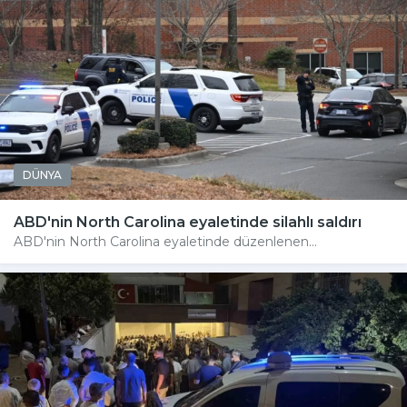
DÜNYA
ABD'nin North Carolina eyaletinde silahlı saldırı
ABD'nin North Carolina eyaletinde düzenlenen...