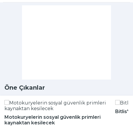
Öne Çıkanlar
Bitlis'
Motokuryelerin sosyal güvenlik primleri
kaynaktan kesilecek