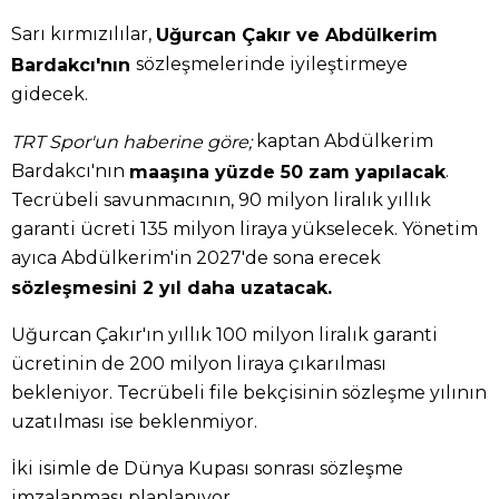
Sarı kırmızılılar,
Uğurcan Çakır ve Abdülkerim
sözleşmelerinde iyileştirmeye
Bardakcı'nın
gidecek.
kaptan Abdülkerim
TRT Spor'un haberine göre;
Bardakcı'nın
.
maaşına yüzde 50 zam yapılacak
Tecrübeli savunmacının, 90 milyon liralık yıllık
garanti ücreti 135 milyon liraya yükselecek. Yönetim
ayıca Abdülkerim'in 2027'de sona erecek
sözleşmesini 2 yıl daha uzatacak.
Uğurcan Çakır'ın yıllık 100 milyon liralık garanti
ücretinin de 200 milyon liraya çıkarılması
bekleniyor. Tecrübeli file bekçisinin sözleşme yılının
uzatılması ise beklenmiyor.
İki isimle de Dünya Kupası sonrası sözleşme
imzalanması planlanıyor.