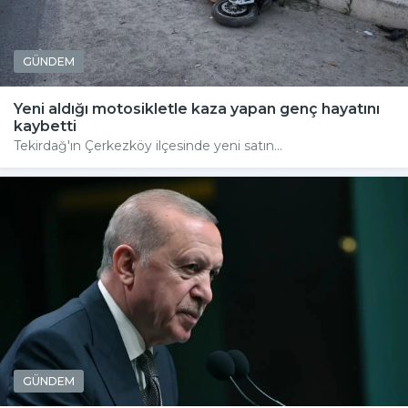
GÜNDEM
Yeni aldığı motosikletle kaza yapan genç hayatını
kaybetti
Tekirdağ'ın Çerkezköy ilçesinde yeni satın...
GÜNDEM