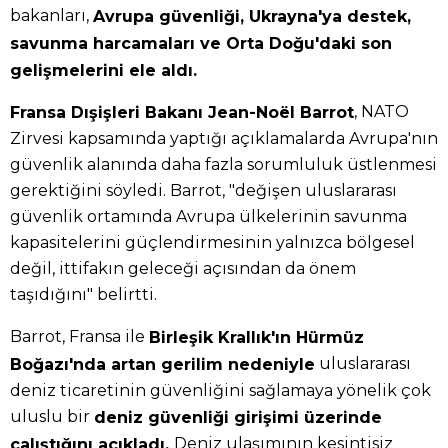
bakanları,
Avrupa güvenliği, Ukrayna'ya destek,
savunma harcamaları ve Orta Doğu'daki son
gelişmelerini ele aldı.
, NATO
Fransa Dışişleri Bakanı Jean-Noël Barrot
Zirvesi kapsamında yaptığı açıklamalarda Avrupa'nın
güvenlik alanında daha fazla sorumluluk üstlenmesi
gerektiğini söyledi. Barrot, "değişen uluslararası
güvenlik ortamında Avrupa ülkelerinin savunma
kapasitelerini güçlendirmesinin yalnızca bölgesel
değil, ittifakın geleceği açısından da önem
taşıdığını" belirtti.
Barrot, Fransa ile
Birleşik Krallık'ın Hürmüz
uluslararası
Boğazı'nda artan gerilim nedeniyle
deniz ticaretinin güvenliğini sağlamaya yönelik çok
uluslu bir
deniz güvenliği girişimi üzerinde
Deniz ulaşımının kesintisiz
çalıştığını açıkladı.