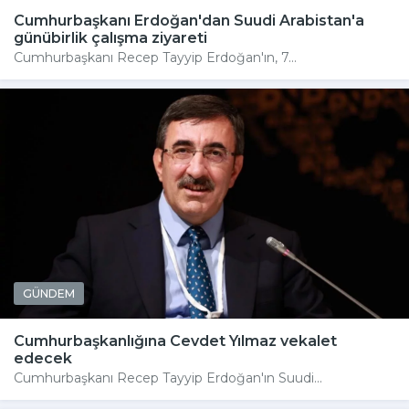
Cumhurbaşkanı Erdoğan'dan Suudi Arabistan'a
günübirlik çalışma ziyareti
Cumhurbaşkanı Recep Tayyip Erdoğan'ın, 7...
GÜNDEM
Cumhurbaşkanlığına Cevdet Yılmaz vekalet
edecek
Cumhurbaşkanı Recep Tayyip Erdoğan'ın Suudi...