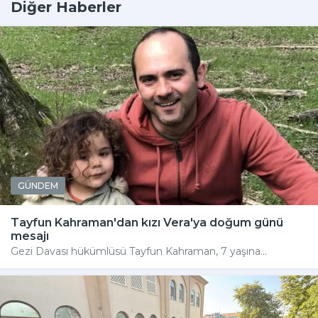
Diğer Haberler
GÜNDEM
Tayfun Kahraman'dan kızı Vera'ya doğum günü
mesajı
Gezi Davası hükümlüsü Tayfun Kahraman, 7 yaşına...