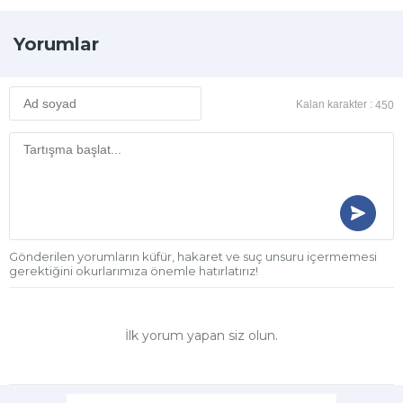
Yorumlar
Kalan karakter :
450
Gönderilen yorumların küfür, hakaret ve suç unsuru içermemesi
gerektiğini okurlarımıza önemle hatırlatırız!
İlk yorum yapan siz olun.