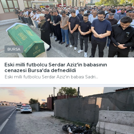
BURSA
Eski milli futbolcu Serdar Aziz'in babasının
cenazesi Bursa'da defnedildi
Eski milli futbolcu Serdar Aziz'in babası Sadri...