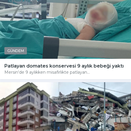
GÜNDEM
Patlayan domates konservesi 9 aylık bebeği yaktı
Mersin'de 9 aylıkken misafirlikte patlayan...