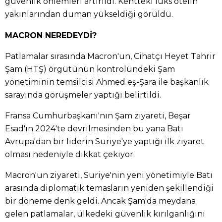
güvenlik önlemleri artırıldı. Kentteki lüks otelin
yakınlarından duman yükseldiği görüldü.
MACRON NEREDEYDİ?
Patlamalar sırasında Macron'un, Cihatçı Heyet Tahrir
Şam (HTŞ) örgütünün kontrolündeki Şam
yönetiminin temsilcisi Ahmed eş-Şara ile başkanlık
sarayında görüşmeler yaptığı belirtildi.
Fransa Cumhurbaşkanı'nın Şam ziyareti, Beşar
Esad'ın 2024'te devrilmesinden bu yana Batı
Avrupa'dan bir liderin Suriye'ye yaptığı ilk ziyaret
olması nedeniyle dikkat çekiyor.
Macron'un ziyareti, Suriye'nin yeni yönetimiyle Batı
arasında diplomatik temasların yeniden şekillendiği
bir döneme denk geldi. Ancak Şam'da meydana
gelen patlamalar, ülkedeki güvenlik kırılganlığını