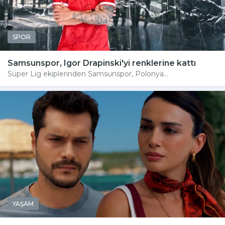
SPOR
Samsunspor, Igor Drapinski'yi renklerine kattı
Süper Lig ekiplerinden Samsunspor, Polonya...
YAŞAM