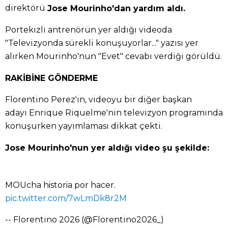
direktörü
Jose Mourinho'dan yardım aldı.
Portekizli antrenörün yer aldığı videoda
"Televizyonda sürekli konuşuyorlar..." yazısı yer
alırken Mourinho'nun "Evet" cevabı verdiği görüldü.
RAKİBİNE GÖNDERME
Florentino Perez'in, videoyu bir diğer başkan
adayı Enrique Riquelme'nin televizyon programında
konuşurken yayımlaması dikkat çekti.
Jose Mourinho'nun yer aldığı video şu şekilde:
MOUcha historia por hacer.
pic.twitter.com/7wLmDk8r2M
-- Florentino 2026 (@Florentino2026_)