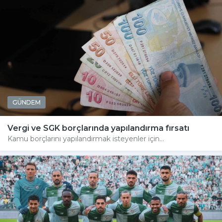
GÜNDEM
Vergi ve SGK borçlarında yapılandırma fırsatı
Kamu borçlarını yapılandırmak isteyenler için...