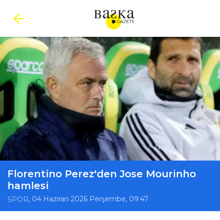
Florentino Perez'den Jose Mourinho
hamlesi
, 04 Haziran 2026 Perşembe, 09:47
SPOR