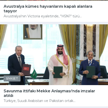
Avustralya kümes hayvanlarını kapalı alanlara
taşıyor
Avustralya'nın Victoria eyaletinde, "H5N1" türü...
SİYASET
Savunma ittifakı Mekke Anlaşması'nda imzalar
atıldı
Türkiye, Suudi Arabistan ve Pakistan ortak...