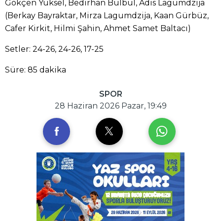
Gökçen Yüksel, Bedirhan Bülbül, Adis Lagumdzija
(Berkay Bayraktar, Mirza Lagumdzija, Kaan Gürbüz,
Cafer Kirkit, Hilmi Şahin, Ahmet Samet Baltacı)
Setler: 24-26, 24-26, 17-25
Süre: 85 dakika
SPOR
28 Haziran 2026 Pazar, 19:49