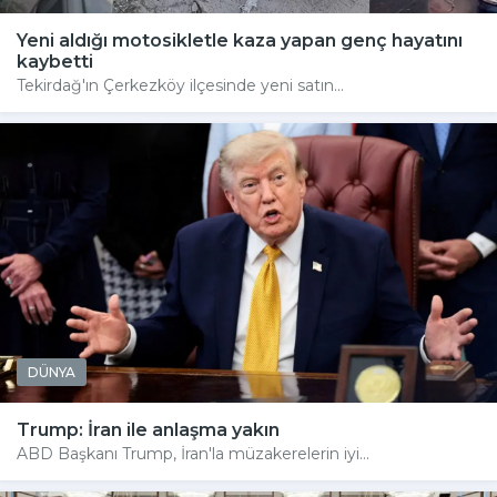
Yeni aldığı motosikletle kaza yapan genç hayatını
kaybetti
Tekirdağ'ın Çerkezköy ilçesinde yeni satın...
DÜNYA
Trump: İran ile anlaşma yakın
ABD Başkanı Trump, İran'la müzakerelerin iyi...