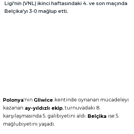
Ligi'nin (VNL) ikinci haftasındaki 4. ve son maçında
Belçika'yı 3-0 mağlup etti.
'nın
kentinde oynanan mücadeleyi
Polonya
Gliwice
kazanan
, turnuvadaki 8.
ay-yıldızlı ekip
karşılaşmasında 5. galibiyetini aldı.
ise 5.
Belçika
mağlubiyetini yaşadı.