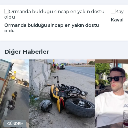
Kayalığ
Ormanda bulduğu sincap en yakın dostu
oldu
Diğer Haberler
GÜNDEM