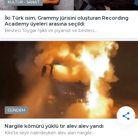
KÜLTÜR - SANAT
İki Türk isim, Grammy jürisini oluşturan Recording
Academy üyeleri arasına seçildi
Besteci Toygar Işıklı ve piyanist ve besteci...
GÜNDEM
Nargile kömürü yüklü tır alev alev yandı
Kilis'te seyir halindeyken alev alan nargile...