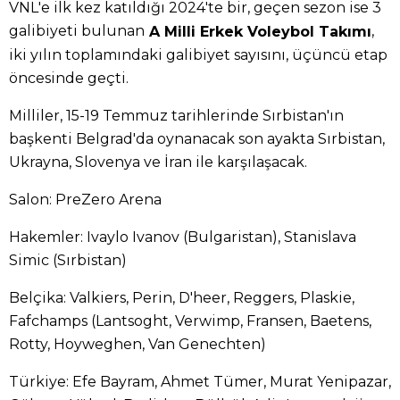
VNL'e ilk kez katıldığı 2024'te bir, geçen sezon ise 3
galibiyeti bulunan
,
A Milli Erkek Voleybol Takımı
iki yılın toplamındaki galibiyet sayısını, üçüncü etap
öncesinde geçti.
Milliler, 15-19 Temmuz tarihlerinde Sırbistan'ın
başkenti Belgrad'da oynanacak son ayakta Sırbistan,
Ukrayna, Slovenya ve İran ile karşılaşacak.
Salon: PreZero Arena
Hakemler: Ivaylo Ivanov (Bulgaristan), Stanislava
Simic (Sırbistan)
Belçika: Valkiers, Perin, D'heer, Reggers, Plaskie,
Fafchamps (Lantsoght, Verwimp, Fransen, Baetens,
Rotty, Hoyweghen, Van Genechten)
Türkiye: Efe Bayram, Ahmet Tümer, Murat Yenipazar,