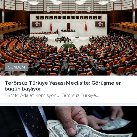
GÜNDEM
Terörsüz Türkiye Yasası Meclis'te: Görüşmeler
bugün başlıyor
TBMM Adalet Komisyonu, Terörsüz Türkiye...