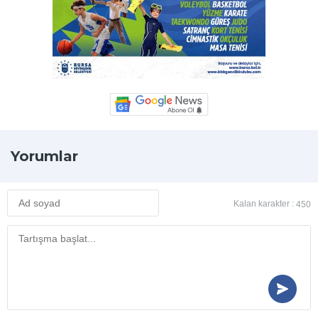
Yorumlar
Kalan karakter :
450