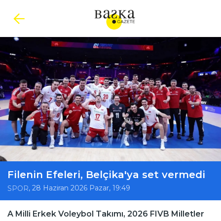
Filenin Efeleri, Belçika'ya set vermedi
, 28 Haziran 2026 Pazar, 19:49
SPOR
A Milli Erkek Voleybol Takımı, 2026 FIVB Milletler