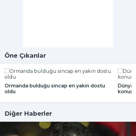
Öne Çıkanlar
Ormanda bulduğu sincap en yakın dostu
Dünya 
oldu
konuşu
Diğer Haberler