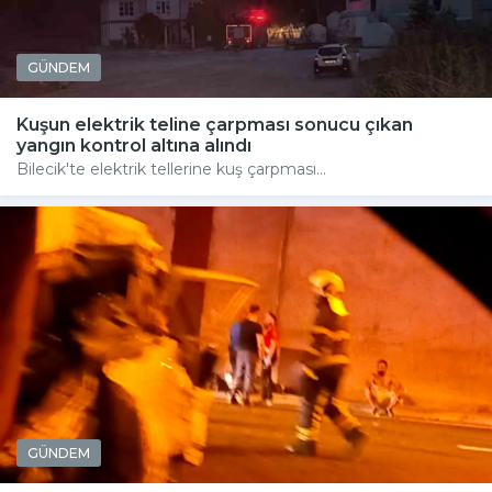
GÜNDEM
Kuşun elektrik teline çarpması sonucu çıkan
yangın kontrol altına alındı
Bilecik'te elektrik tellerine kuş çarpması...
GÜNDEM