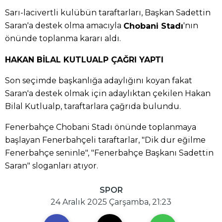
Sarı-lacivertli kulübün taraftarları, Başkan Sadettin
Saran'a destek olma amacıyla
'nın
Chobani Stadı
önünde toplanma kararı aldı.
HAKAN BİLAL KUTLUALP ÇAĞRI YAPTI
Son seçimde başkanlığa adaylığını koyan fakat
Saran'a destek olmak için adaylıktan çekilen Hakan
Bilal Kutlualp, taraftarlara çağrıda bulundu.
Fenerbahçe Chobani Stadı önünde toplanmaya
başlayan Fenerbahçeli taraftarlar, "Dik dur eğilme
Fenerbahçe seninle", "Fenerbahçe Başkanı Sadettin
Saran" sloganları atıyor.
SPOR
24 Aralık 2025 Çarşamba, 21:23