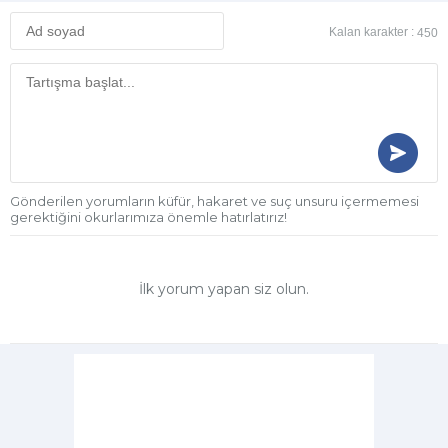
Kalan karakter :
450
Gönderilen yorumların küfür, hakaret ve suç unsuru içermemesi
gerektiğini okurlarımıza önemle hatırlatırız!
İlk yorum yapan siz olun.