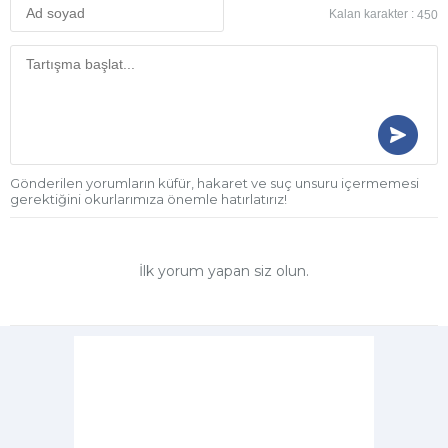
Kalan karakter :
450
Gönderilen yorumların küfür, hakaret ve suç unsuru içermemesi
gerektiğini okurlarımıza önemle hatırlatırız!
İlk yorum yapan siz olun.