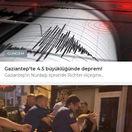
GÜNDEM
Gaziantep'te 4.5 büyüklüğünde deprem!
Gaziantep'in Nurdağı ilçesinde Richter ölçeğine...