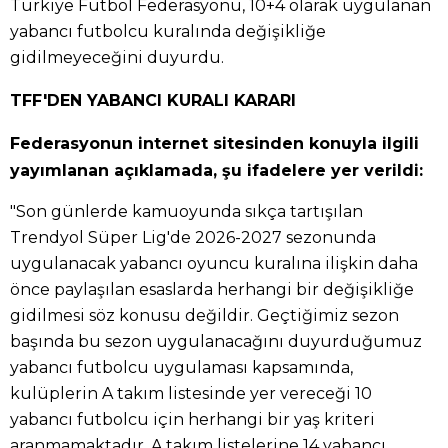
Türkiye Futbol Federasyonu, 10+4 olarak uygulanan
yabancı futbolcu kuralında değişikliğe
gidilmeyeceğini duyurdu.
TFF'DEN YABANCI KURALI KARARI
Federasyonun internet sitesinden konuyla ilgili
yayımlanan açıklamada, şu ifadelere yer verildi:
"Son günlerde kamuoyunda sıkça tartışılan
Trendyol Süper Lig'de 2026-2027 sezonunda
uygulanacak yabancı oyuncu kuralına ilişkin daha
önce paylaşılan esaslarda herhangi bir değişikliğe
gidilmesi söz konusu değildir. Geçtiğimiz sezon
başında bu sezon uygulanacağını duyurduğumuz
yabancı futbolcu uygulaması kapsamında,
kulüplerin A takım listesinde yer vereceği 10
yabancı futbolcu için herhangi bir yaş kriteri
aranmamaktadır. A takım listelerine 14 yabancı