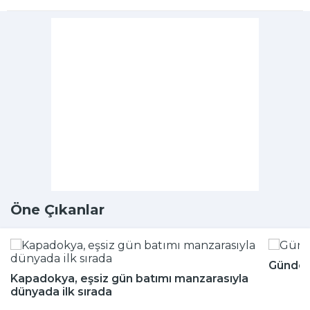
Öne Çıkanlar
Günde k
Kapadokya, eşsiz gün batımı manzarasıyla
dünyada ilk sırada