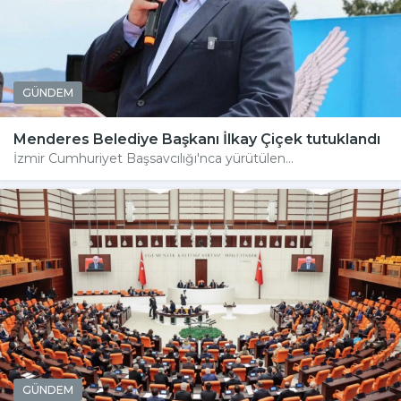
GÜNDEM
Menderes Belediye Başkanı İlkay Çiçek tutuklandı
İzmir Cumhuriyet Başsavcılığı'nca yürütülen...
GÜNDEM